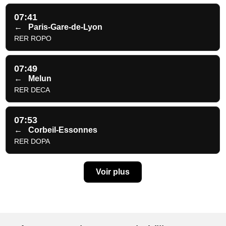
07:41
←
Paris-Gare-de-Lyon
RER ROPO
07:49
←
Melun
RER DECA
07:53
←
Corbeil-Essonnes
RER DOPA
Voir plus