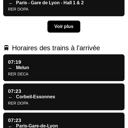
→
Paris - Gare de Lyon - Hall 1 & 2
RER DOPA
Voir plus
🚆 Horaires des trains à l’arrivée
07:19
←
Melun
RER DECA
07:23
←
Corbeil-Essonnes
RER DOPA
07:23
←
Paris-Gare-de-Lyon