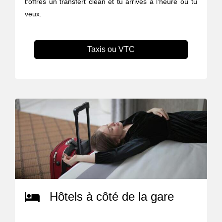
t'offres un transfert clean et tu arrives à l’heure où tu
veux.
Taxis ou VTC
Hôtels à côté de la gare