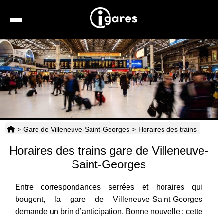
Recherche
Location de voiture
Hôtels
Taxis
>
Gare de Villeneuve-Saint-Georges
>
Horaires des trains
Transports
Horaires des trains gare de Villeneuve-
Horaires
Saint-Georges
Entre correspondances serrées et horaires qui
bougent, la gare de Villeneuve-Saint-Georges
demande un brin d’anticipation. Bonne nouvelle : cette