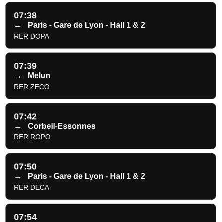
07:38
→
Paris - Gare de Lyon - Hall 1 & 2
RER DOPA
07:39
→
Melun
RER ZECO
07:42
→
Corbeil-Essonnes
RER ROPO
07:50
→
Paris - Gare de Lyon - Hall 1 & 2
RER DECA
07:54