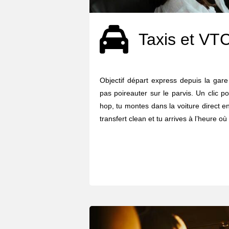
Taxis et VT
Objectif départ express depuis la gare
pas poireauter sur le parvis. Un clic p
hop, tu montes dans la voiture direct en 
transfert clean et tu arrives à l’heure où