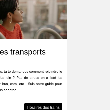
es transports
les, tu te demandes comment rejoindre le
lus loin ? Pas de stress on a listé les
: bus, cars, etc... Suis notre guide pour
lus adaptée.
Horaires des trains