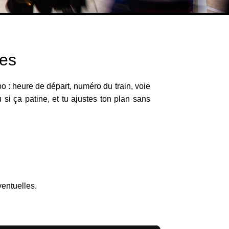
les
po : heure de départ, numéro du train, voie
 si ça patine, et tu ajustes ton plan sans
s
ventuelles.