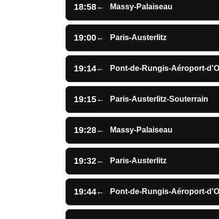
18:58
←
Massy-Palaiseau
19:00
←
Paris-Austerlitz
19:14
←
Pont-de-Rungis-Aéroport-d'O
19:15
←
Paris-Austerlitz-Souterrain
19:28
←
Massy-Palaiseau
19:32
←
Paris-Austerlitz
19:44
←
Pont-de-Rungis-Aéroport-d'O