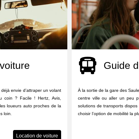
voiture
Guide d
 déjà envie d’attraper un volant
À la sortie de la gare des Sau
u coin ? Facile ! Hertz, Avis,
centre ville ou aller un peu p
 les loueurs auto proches de la
solutions de transports dispos 
 loin.
choisir l’option de mobilité la p
Location de voiture