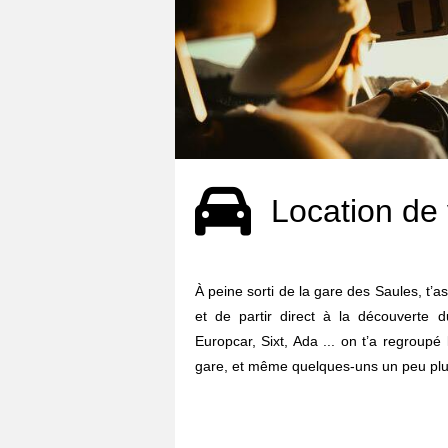
Location de 
À peine sorti de la gare des Saules, t’as
et de partir direct à la découverte d
Europcar, Sixt, Ada ... on t’a regroupé
gare, et même quelques-uns un peu plus