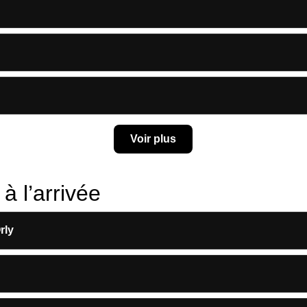
Voir plus
à l’arrivée
rly