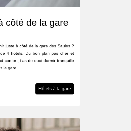
à côté de la gare
rmir juste à côté de la gare des Saules ?
 de 4 hôtels. Du bon plan pas cher et
d confort, t’as de quoi dormir tranquille
s la gare.
Hôtels à la gare