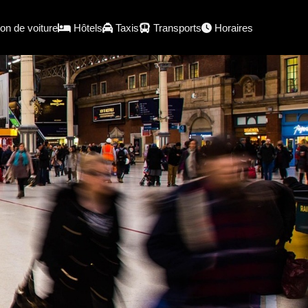
on de voiture
Hôtels
Taxis
Transports
Horaires