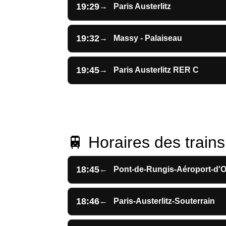
19:29
→
Paris Austerlitz
19:32
→
Massy - Palaiseau
19:45
→
Paris Austerlitz RER C
🚆 Horaires des trains 
18:45
←
Pont-de-Rungis-Aéroport-d'O
18:46
←
Paris-Austerlitz-Souterrain