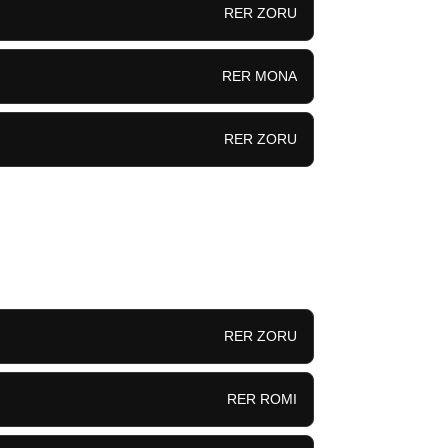
RER ZORU
RER MONA
RER ZORU
RER ZORU
RER ROMI