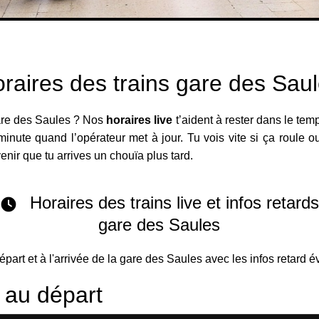
raires des trains gare des Sau
gare des Saules ? Nos
horaires live
t’aident à rester dans le tem
minute quand l’opérateur met à jour. Tu vois vite si ça roule ou
venir que tu arrives un chouïa plus tard.
Horaires des trains live et infos retard
gare des Saules
départ et à l'arrivée de la gare des Saules avec les infos retard é
s au départ