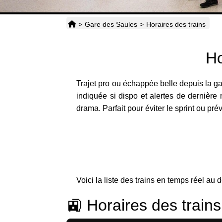
>
Gare des Saules
>
Horaires des trains
Ho
Trajet pro ou échappée belle depuis la 
indiquée si dispo et alertes de dernière 
drama. Parfait pour éviter le sprint ou pré
Voici la liste des trains en temps réel au 
🚉 Horaires des train