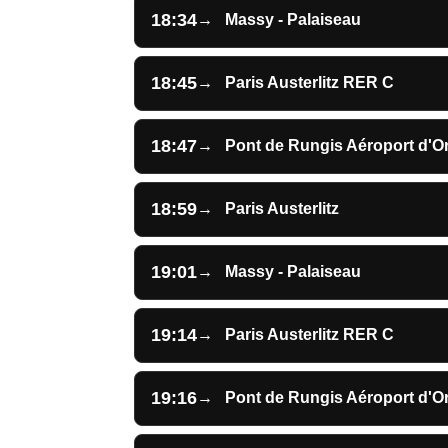
18:34
→
Massy - Palaiseau
18:45
→
Paris Austerlitz RER C
18:47
→
Pont de Rungis Aéroport d'Or
18:59
→
Paris Austerlitz
19:01
→
Massy - Palaiseau
19:14
→
Paris Austerlitz RER C
19:16
→
Pont de Rungis Aéroport d'Or