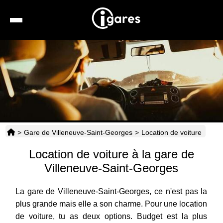
Recherche
Location de voiture
Hôtels
Taxis
>
Gare de Villeneuve-Saint-Georges
>
Location de voiture
Transports
Location de voiture à la gare de
Horaires
Villeneuve-Saint-Georges
La gare de Villeneuve-Saint-Georges, ce n'est pas la
plus grande mais elle a son charme. Pour une location
de voiture, tu as deux options. Budget est la plus