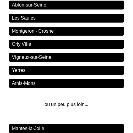
Ablon-sur-Seine
Les Saules
Montgeron - Crosne
Orly Ville
Vigneux-sur-Seine
Yerres
Athis-Mons
ou un peu plus loin...
Mantes-la-Jolie