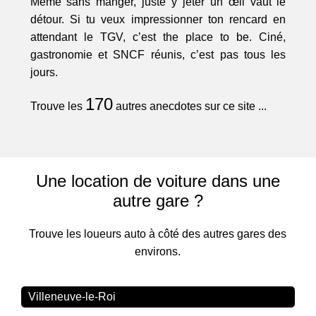
Même sans manger, juste y jeter un œil vaut le
détour. Si tu veux impressionner ton rencard en
attendant le TGV, c’est the place to be. Ciné,
gastronomie et SNCF réunis, c’est pas tous les
jours.
170
Trouve les
autres anecdotes sur ce site ...
Une location de voiture dans une
autre gare ?
Trouve les loueurs auto à côté des autres gares des
environs.
Villeneuve-le-Roi