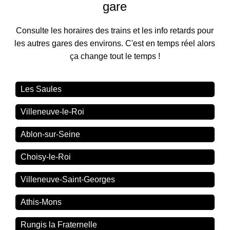
gare
Consulte les horaires des trains et les info retards pour
les autres gares des environs. C'est en temps réel alors
ça change tout le temps !
Les Saules
Villeneuve-le-Roi
Ablon-sur-Seine
Choisy-le-Roi
Villeneuve-Saint-Georges
Athis-Mons
Rungis la Fraternelle