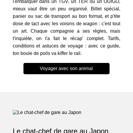
l'embarquer dans un TGV, un TER ou un OUIGO,
mieux vaut être un peu organisé. Billet spécial,
panier ou sac de transport au bon format, et p'tite
dose de tact avec les voisins de wagon : c'est tout
un art. Chaque compagnie a ses règles, mais
t'inquiète, on t'a fait le récap' complet. Tarifs,
conditions et astuces de voyage : avec ce guide,
ton boule de poils va kiffer le rail.
Voyager avec son animal
Le chat-chef de gare au Japon