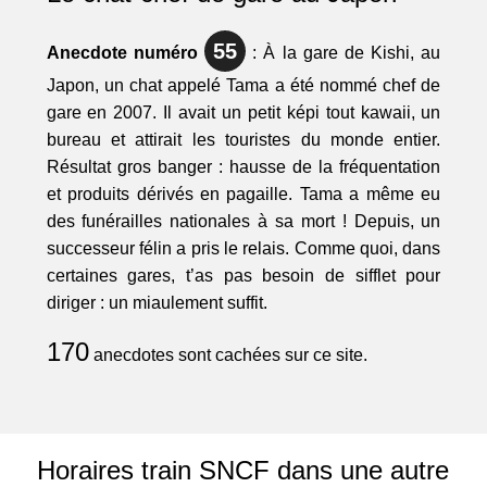
55
Anecdote numéro
: À la gare de Kishi, au
Japon, un chat appelé Tama a été nommé chef de
gare en 2007. Il avait un petit képi tout kawaii, un
bureau et attirait les touristes du monde entier.
Résultat gros banger : hausse de la fréquentation
et produits dérivés en pagaille. Tama a même eu
des funérailles nationales à sa mort ! Depuis, un
successeur félin a pris le relais. Comme quoi, dans
certaines gares, t’as pas besoin de sifflet pour
diriger : un miaulement suffit.
170
anecdotes sont cachées sur ce site.
Horaires train SNCF dans une autre