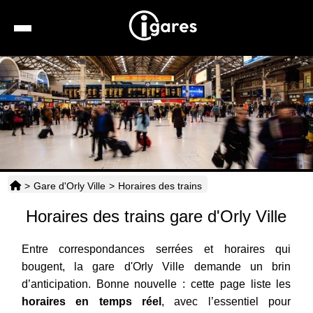
Recherche
Location de voiture
Hôtels
Taxis
>
Gare d'Orly Ville
>
Horaires des trains
Transports
Horaires des trains gare d'Orly Ville
Horaires
Entre correspondances serrées et horaires qui
bougent, la gare d'Orly Ville demande un brin
d’anticipation. Bonne nouvelle : cette page liste les
horaires en temps réel
, avec l’essentiel pour