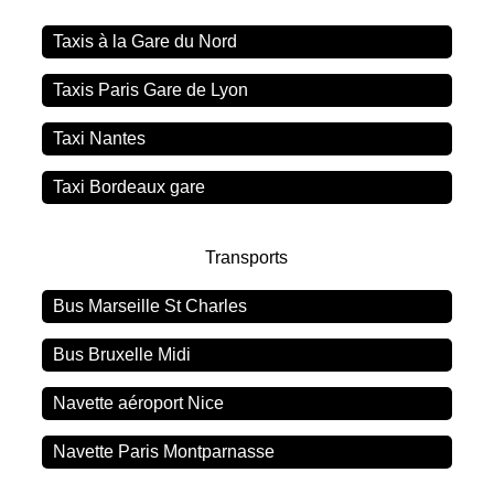
Taxis à la Gare du Nord
Taxis Paris Gare de Lyon
Taxi Nantes
Taxi Bordeaux gare
Transports
Bus Marseille St Charles
Bus Bruxelle Midi
Navette aéroport Nice
Navette Paris Montparnasse