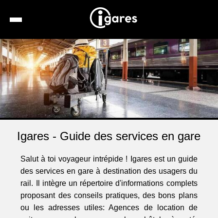
Recherche
Location de voiture
Hôtels
Taxis
Igares - Guide des services en gare
Transports
Horaires
Salut à toi voyageur intrépide ! Igares est un guide
des services en gare à destination des usagers du
rail. Il intègre un répertoire d'informations complets
proposant des conseils pratiques, des bons plans
ou les adresses utiles: Agences de location de