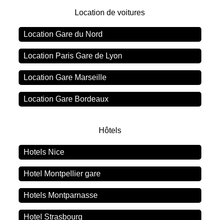
Location de voitures
Location Gare du Nord
Location Paris Gare de Lyon
Location Gare Marseille
Location Gare Bordeaux
Hôtels
Hotels Nice
Hotel Montpellier gare
Hotels Montparnasse
Hotel Strasbourg