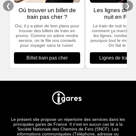
❮
❯
Où trouver un billet de
Les lignes de tr
train pas cher ?
nuit en Fra
Oui, il y a plein de bon plans pour
Le train de nuit tu te
trouver des billets de train en
comment ça marche, qu
promo. Comme on adore rendre
les lignes, combien ça
service, on te file nos conseils
pourquoi tout le monde 
pour voyager sans te ruiner.
On fait le point
Billet train pas cher
Lignes de train d
Le présent site propose un répertoire des services dans les
principales gares de France. Il n'est en aucun cas lié à la
Société Nationale des Chemins de Fers (SNCF). Les
informations communiquées (Téléphone, adresse ou