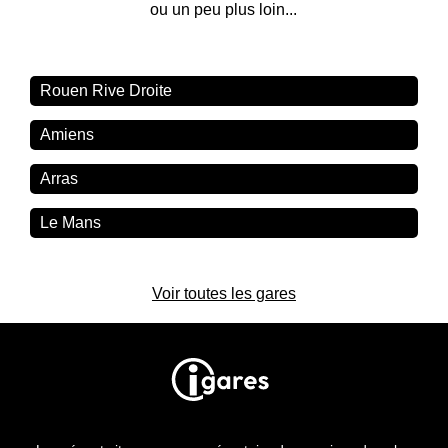
ou un peu plus loin...
Rouen Rive Droite
Amiens
Arras
Le Mans
Voir toutes les gares