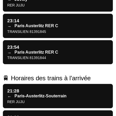
RER JUJU
23:14
→
Paris Austerlitz RER C
TRANSILIEN 81391845
23:54
→
Paris Austerlitz RER C
TRANSILIEN 81391844
🚆 Horaires des trains à l’arrivée
21:28
←
Paris-Austerlitz-Souterrain
RER JUJU