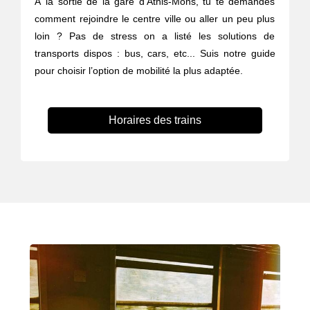
À la sortie de la gare d'Athis-Mons, tu te demandes
comment rejoindre le centre ville ou aller un peu plus
loin ? Pas de stress on a listé les solutions de
transports dispos : bus, cars, etc... Suis notre guide
pour choisir l’option de mobilité la plus adaptée.
Horaires des trains