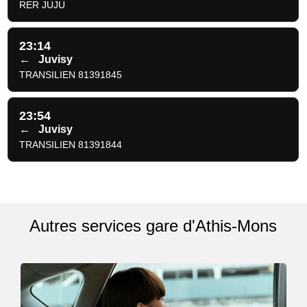
RER JUJU
23:14
←
Juvisy
TRANSILIEN 81391845
23:54
←
Juvisy
TRANSILIEN 81391844
Autres services gare d'Athis-Mons