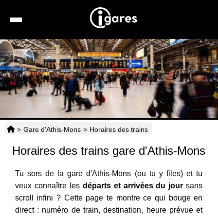
Recherche
Location de voiture
Hôtels
Taxis
>
Gare d'Athis-Mons
>
Horaires des trains
Transports
Horaires des trains gare d'Athis-Mons
Horaires
Tu sors de la gare d'Athis-Mons (ou tu y files) et tu
veux connaître les
départs et arrivées du jour
sans
scroll infini ? Cette page te montre ce qui bouge en
direct : numéro de train, destination, heure prévue et