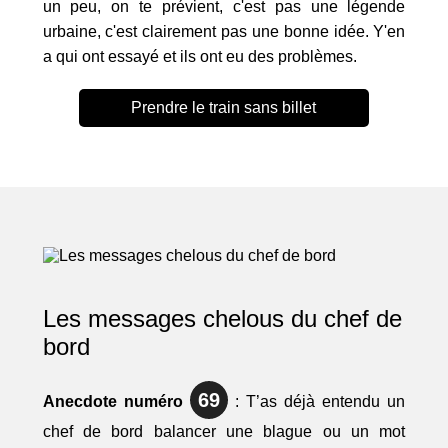
un peu, on te prévient, c'est pas une légende
urbaine, c'est clairement pas une bonne idée. Y'en
a qui ont essayé et ils ont eu des problèmes.
Prendre le train sans billet
Les messages chelous du chef de
bord
69
Anecdote numéro
: T’as déjà entendu un
chef de bord balancer une blague ou un mot