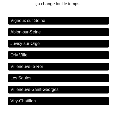
ça change tout le temps !
Vigneux-sur-Seine
Ablon-sur-Seine
Juvisy-sur-Orge
Orly Ville
Villeneuve-le-Roi
Les Saules
Villeneuve-Saint-Georges
Viry-Chatillon