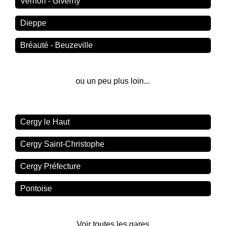
Vernon - Giverny
Dieppe
Bréauté - Beuzeville
ou un peu plus loin...
Cergy le Haut
Cergy Saint-Christophe
Cergy Préfecture
Pontoise
Voir toutes les gares