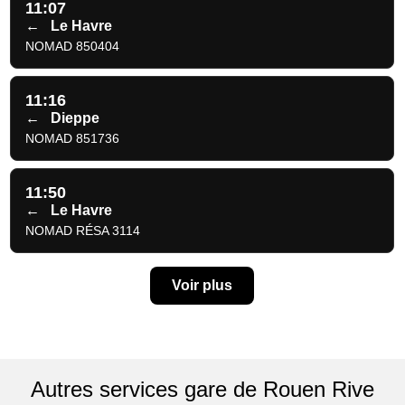
11:07
←
Le Havre
NOMAD 850404
11:16
←
Dieppe
NOMAD 851736
11:50
←
Le Havre
NOMAD RÉSA 3114
Voir plus
Autres services gare de Rouen Rive