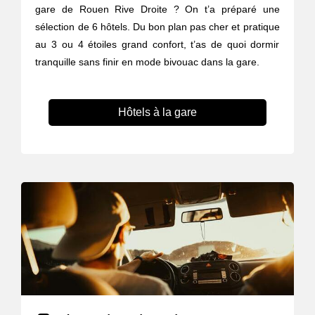
gare de Rouen Rive Droite ? On t’a préparé une
sélection de 6 hôtels. Du bon plan pas cher et pratique
au 3 ou 4 étoiles grand confort, t’as de quoi dormir
tranquille sans finir en mode bivouac dans la gare.
Hôtels à la gare