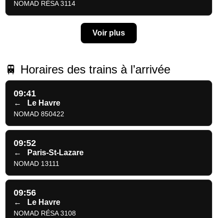
NOMAD RÉSA 3114
Voir plus
🚆 Horaires des trains à l’arrivée
09:41
←
Le Havre
NOMAD 850422
09:52
←
Paris-St-Lazare
NOMAD 13111
09:56
←
Le Havre
NOMAD RÉSA 3108