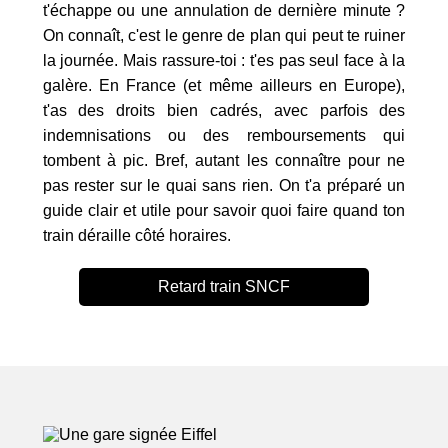
t'échappe ou une annulation de dernière minute ?
On connaît, c'est le genre de plan qui peut te ruiner
la journée. Mais rassure-toi : t'es pas seul face à la
galère. En France (et même ailleurs en Europe),
t'as des droits bien cadrés, avec parfois des
indemnisations ou des remboursements qui
tombent à pic. Bref, autant les connaître pour ne
pas rester sur le quai sans rien. On t'a préparé un
guide clair et utile pour savoir quoi faire quand ton
train déraille côté horaires.
Retard train SNCF