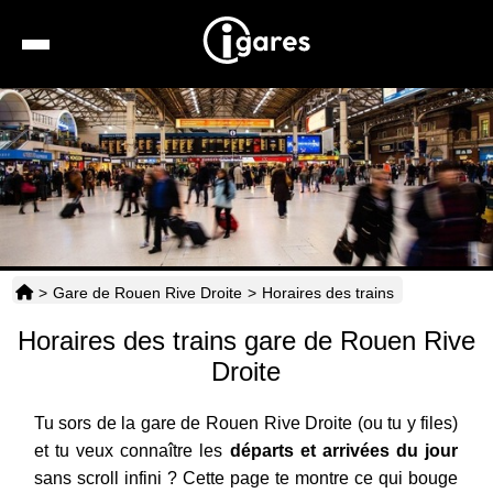
Recherche
Location de voiture
Hôtels
Taxis
>
Gare de Rouen Rive Droite
>
Horaires des trains
Transports
Horaires des trains gare de Rouen Rive
Horaires
Droite
Tu sors de la gare de Rouen Rive Droite (ou tu y files)
et tu veux connaître les
départs et arrivées du jour
sans scroll infini ? Cette page te montre ce qui bouge