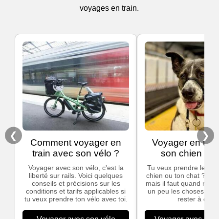
voyages en train.
❮
❯
Comment voyager en
Voyager en trai
train avec son vélo ?
son chien ou 
Voyager avec son vélo, c'est la
Tu veux prendre le trai
liberté sur rails. Voici quelques
chien ou ton chat ? C'e
conseils et précisions sur les
mais il faut quand mêm
conditions et tarifs applicables si
un peu les choses pour
tu veux prendre ton vélo avec toi.
rester à quai.