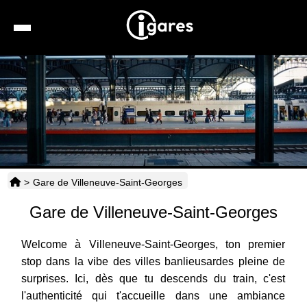
Recherche
Location de voiture
Hôtels
Taxis
>
Gare de Villeneuve-Saint-Georges
Transports
Gare de Villeneuve-Saint-Georges
Horaires
Welcome à Villeneuve-Saint-Georges, ton premier
stop dans la vibe des villes banlieusardes pleine de
surprises. Ici, dès que tu descends du train, c'est
l'authenticité qui t'accueille dans une ambiance