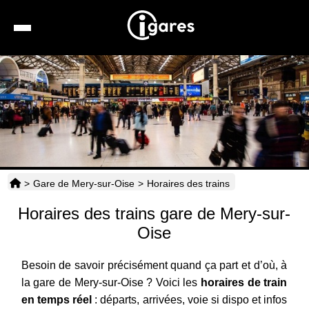
Recherche
Location de voiture
Hôtels
Taxis
>
Gare de Mery-sur-Oise
>
Horaires des trains
Transports
Horaires des trains gare de Mery-sur-
Horaires
Oise
Besoin de savoir précisément quand ça part et d’où, à
la gare de Mery-sur-Oise ? Voici les
horaires de train
en temps réel
: départs, arrivées, voie si dispo et infos