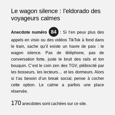
Le wagon silence : l’eldorado des
voyageurs calmes
84
Anecdote numéro
: Si t’en peux plus des
appels en visio ou des vidéos TikTok à fond dans
le train, sache qu’il existe un havre de paix : le
wagon silence. Pas de téléphone, pas de
conversation forte, juste le bruit des rails et ton
bouquin. C’est le coin zen des TGV, plébiscité par
les bosseurs, les lecteurs… et les dormeurs. Alors
si t’as besoin d’un break social, pense à cocher
cette option. Le calme a parfois une place
réservée.
170
anecdotes sont cachées sur ce site.