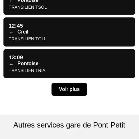
←
Pontoise
TRANSILIEN TSOL
12:45
←
Creil
TRANSILIEN TOLI
13:09
←
Pontoise
TRANSILIEN TRIA
Voir plus
Autres services gare de Pont Petit