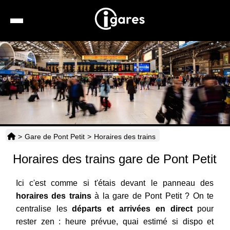
Recherche
Location de voiture
Hôtels
Taxis
>
Gare de Pont Petit
>
Horaires des trains
Transports
Horaires des trains gare de Pont Petit
Horaires
Ici c'est comme si t'étais devant le panneau des
horaires des trains
à la gare de Pont Petit ? On te
centralise les
départs et arrivées en direct
pour
rester zen : heure prévue, quai estimé si dispo et