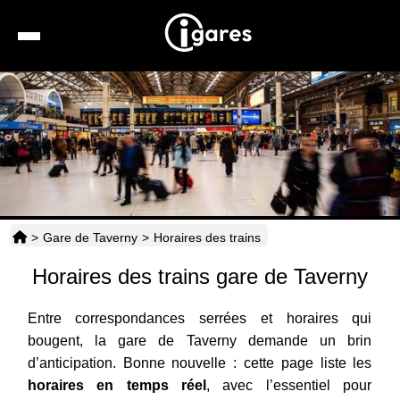
Recherche
Location de voiture
Hôtels
Taxis
>
Gare de Taverny
>
Horaires des trains
Transports
Horaires des trains gare de Taverny
Horaires
Entre correspondances serrées et horaires qui
bougent, la gare de Taverny demande un brin
d’anticipation. Bonne nouvelle : cette page liste les
horaires en temps réel
, avec l’essentiel pour