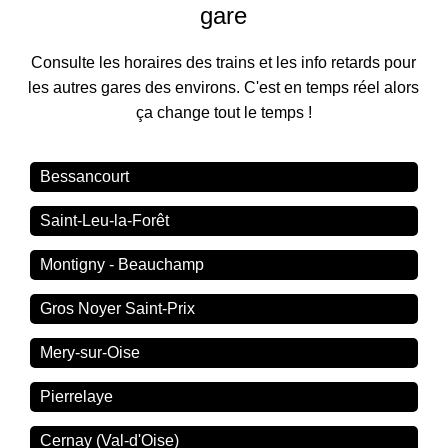
gare
Consulte les horaires des trains et les info retards pour
les autres gares des environs. C'est en temps réel alors
ça change tout le temps !
Bessancourt
Saint-Leu-la-Forêt
Montigny - Beauchamp
Gros Noyer Saint-Prix
Mery-sur-Oise
Pierrelaye
Cernay (Val-d'Oise)