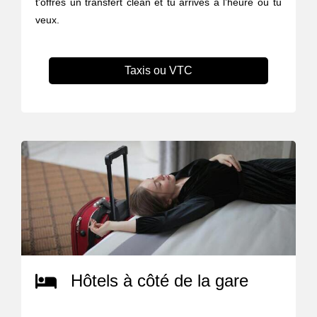
t'offres un transfert clean et tu arrives à l’heure où tu
veux.
Taxis ou VTC
Hôtels à côté de la gare