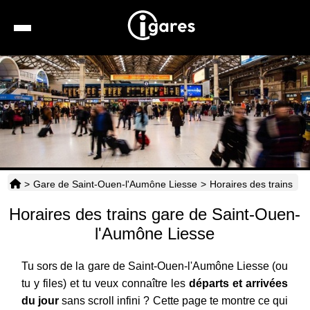
Recherche
Location de voiture
Hôtels
Taxis
>
Gare de Saint-Ouen-l'Aumône Liesse
>
Horaires des trains
Transports
Horaires des trains gare de Saint-Ouen-
Horaires
l'Aumône Liesse
Tu sors de la gare de Saint-Ouen-l'Aumône Liesse (ou
tu y files) et tu veux connaître les
départs et arrivées
du jour
sans scroll infini ? Cette page te montre ce qui