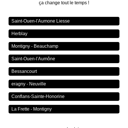
ça change tout le temps !
Saint-Ouen-l'Aumone Liesse
Herblay
Montigny - Beauchamp
Saint-Ouen-l'Aumône
Bessancourt
eragny - Neuville
Conflans-Sainte-Honorine
La Frette - Montigny