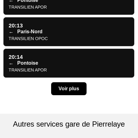
←
Pontoise
TRANSILIEN APOR
20:13
←
Paris-Nord
TRANSILIEN OPOC
20:14
←
Pontoise
TRANSILIEN APOR
Voir plus
Autres services gare de Pierrelaye