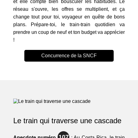
et elle compte bien bousculer les habitudes. Le
réseau s'ouvre, les offres se multiplient, et ça
change tout pour toi, voyageur en quête de bons
plans. Prépare-toi, le train-train quotidien va
prendre un coup de neuf et ton budget va apprécier
!
Concurrence de la SNCF
Le train qui traverse une cascade
107
Anecdote numéro
: Au Costa Rica, le train