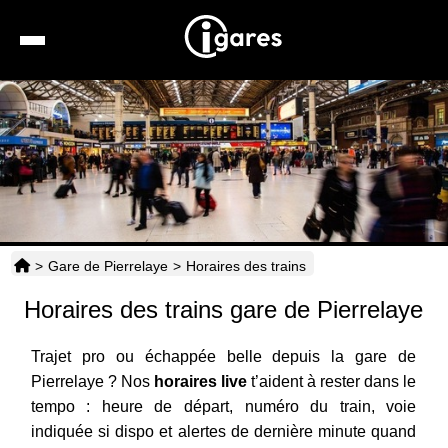
Recherche
Location de voiture
Hôtels
Taxis
>
Gare de Pierrelaye
>
Horaires des trains
Transports
Horaires des trains gare de Pierrelaye
Horaires
Trajet pro ou échappée belle depuis la gare de
Pierrelaye ? Nos
horaires live
t’aident à rester dans le
tempo : heure de départ, numéro du train, voie
indiquée si dispo et alertes de dernière minute quand