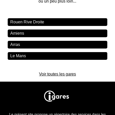
ou un peu plus loin...
Rouen Rive Droite
Amiens
Arras
Le Mans
Voir toutes les gares
Le présent site propose un répertoire des services dans les