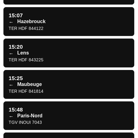
15:07
←
Hazebrouck
TER HDF 844122
15:20
←
Lens
TER HDF 843225
15:25
←
Maubeuge
TER HDF 841814
15:48
←
Paris-Nord
TGV INOUI 7043