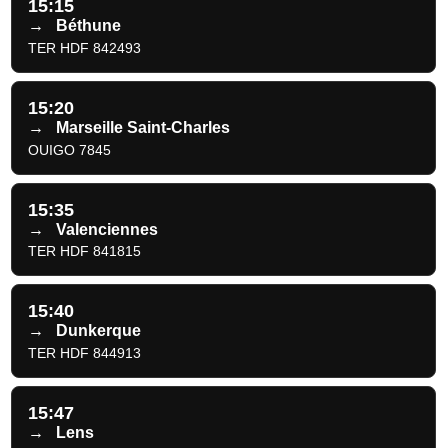
15:15
→
Béthune
TER HDF 842493
15:20
→
Marseille Saint-Charles
OUIGO 7845
15:35
→
Valenciennes
TER HDF 841815
15:40
→
Dunkerque
TER HDF 844913
15:47
→
Lens