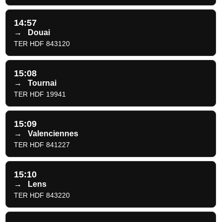
14:57
→
Douai
TER HDF 843120
15:08
→
Tournai
TER HDF 19941
15:09
→
Valenciennes
TER HDF 841227
15:10
→
Lens
TER HDF 843220