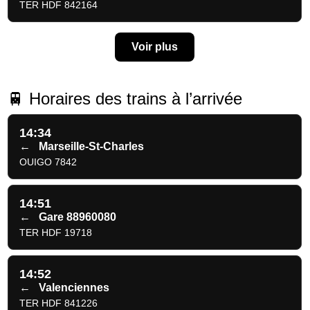
TER HDF 842164
Voir plus
🚆 Horaires des trains à l’arrivée
14:34
←
Marseille-St-Charles
OUIGO 7842
14:51
←
Gare 88960080
TER HDF 19718
14:52
←
Valenciennes
TER HDF 841226