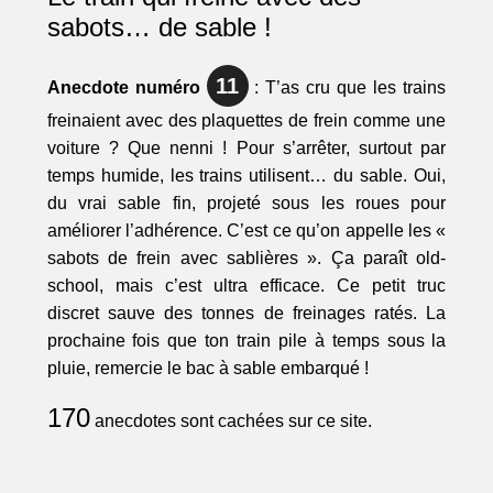
sabots… de sable !
11
Anecdote numéro
: T’as cru que les trains
freinaient avec des plaquettes de frein comme une
voiture ? Que nenni ! Pour s’arrêter, surtout par
temps humide, les trains utilisent… du sable. Oui,
du vrai sable fin, projeté sous les roues pour
améliorer l’adhérence. C’est ce qu’on appelle les «
sabots de frein avec sablières ». Ça paraît old-
school, mais c’est ultra efficace. Ce petit truc
discret sauve des tonnes de freinages ratés. La
prochaine fois que ton train pile à temps sous la
pluie, remercie le bac à sable embarqué !
170
anecdotes sont cachées sur ce site.