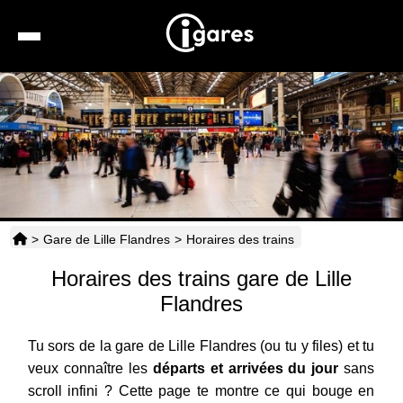
Recherche
Location de voiture
Hôtels
Taxis
>
Gare de Lille Flandres
>
Horaires des trains
Transports
Horaires des trains gare de Lille
Horaires
Flandres
Tu sors de la gare de Lille Flandres (ou tu y files) et tu
veux connaître les
départs et arrivées du jour
sans
scroll infini ? Cette page te montre ce qui bouge en