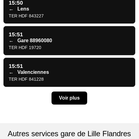
15:50
←
Lens
TER HDF 843227
15:51
←
Gare 88960080
TER HDF 19720
15:51
←
Valenciennes
TER HDF 841228
Voir plus
Autres services gare de Lille Flandres