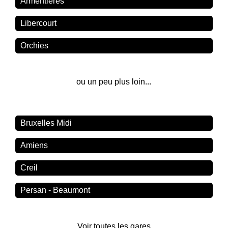
Armentières
Libercourt
Orchies
ou un peu plus loin...
Bruxelles Midi
Amiens
Creil
Persan - Beaumont
Voir toutes les gares