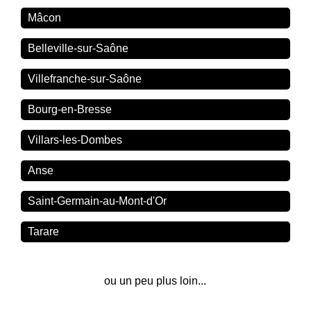
Mâcon
Belleville-sur-Saône
Villefranche-sur-Saône
Bourg-en-Bresse
Villars-les-Dombes
Anse
Saint-Germain-au-Mont-d'Or
Tarare
ou un peu plus loin...