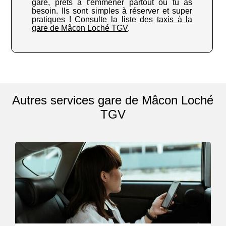
gare, prêts à t'emmener partout où tu as
besoin. Ils sont simples à réserver et super
pratiques ! Consulte la liste des
taxis à la
gare de Mâcon Loché TGV
.
Autres services gare de Mâcon Loché
TGV