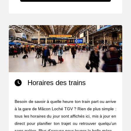
Horaires des trains
Besoin de savoir à quelle heure ton train part ou arrive
à la gare de Mâcon Loché TGV ? Rien de plus simple :
tous les horaires du jour sont affichés ici, mis à jour en
direct pour planifier ton trajet ou retrouver quelqu’un
sans galère. Plus d'excuse pour louper la belle mère.