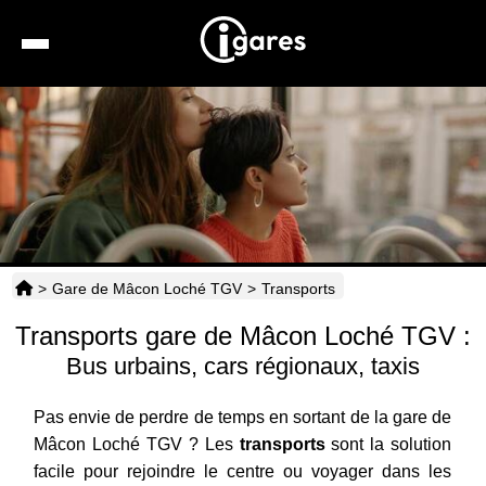
Recherche
Location de voiture
Hôtels
Taxis
>
Gare de Mâcon Loché TGV
>
Transports
Transports
Transports gare de Mâcon Loché TGV :
Horaires
Bus urbains, cars régionaux, taxis
Pas envie de perdre de temps en sortant de la gare de
Mâcon Loché TGV ? Les
transports
sont la solution
facile pour rejoindre le centre ou voyager dans les