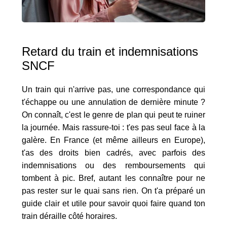
Retard du train et indemnisations
SNCF
Un train qui n'arrive pas, une correspondance qui
t'échappe ou une annulation de dernière minute ?
On connaît, c'est le genre de plan qui peut te ruiner
la journée. Mais rassure-toi : t'es pas seul face à la
galère. En France (et même ailleurs en Europe),
t'as des droits bien cadrés, avec parfois des
indemnisations ou des remboursements qui
tombent à pic. Bref, autant les connaître pour ne
pas rester sur le quai sans rien. On t'a préparé un
guide clair et utile pour savoir quoi faire quand ton
train déraille côté horaires.