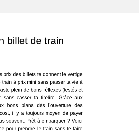
 billet de train
s prix des billets te donnent le vertige
 train à prix mini sans passer ta vie à
existe plein de bons réflexes (testés et
 sans casser ta tirelire. Grâce aux
ux bons plans dès l'ouverture des
 cost, il y a toujours moyen de payer
lus souvent. Prêt à embarquer ? Voici
ce pour prendre le train sans te faire