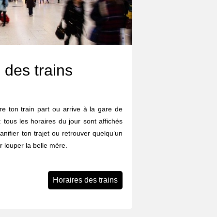
 des trains
e ton train part ou arrive à la gare de
tous les horaires du jour sont affichés
lanifier ton trajet ou retrouver quelqu’un
 louper la belle mère.
Horaires des trains