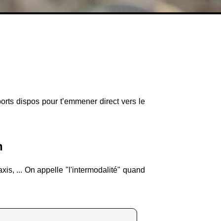
ports dispos pour t’emmener direct vers le
n
is, ... On appelle "l'intermodalité" quand