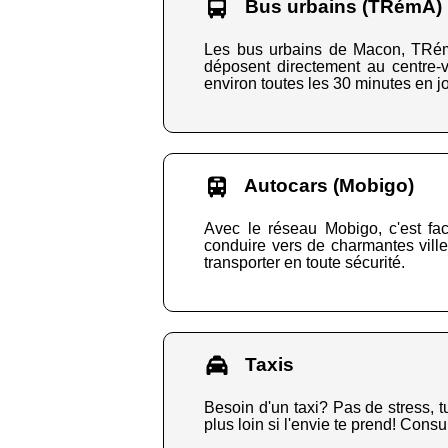
Bus urbains (TRémA)
Les bus urbains de Macon, TRémA,
déposent directement au centre-vi
environ toutes les 30 minutes en jou
Autocars (Mobigo)
Avec le réseau Mobigo, c'est fa
conduire vers de charmantes ville
transporter en toute sécurité.
Taxis
Besoin d'un taxi? Pas de stress, t
plus loin si l'envie te prend! Consu