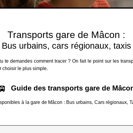
Transports gare de Mâcon :
Bus urbains, cars régionaux, taxis
tu te demandes comment tracer ? On fait le point sur les trans
r choisir le plus simple.
Guide des transports gare de Mâco
isponibles à la gare de Mâcon : Bus urbains, Cars régionaux, Tax