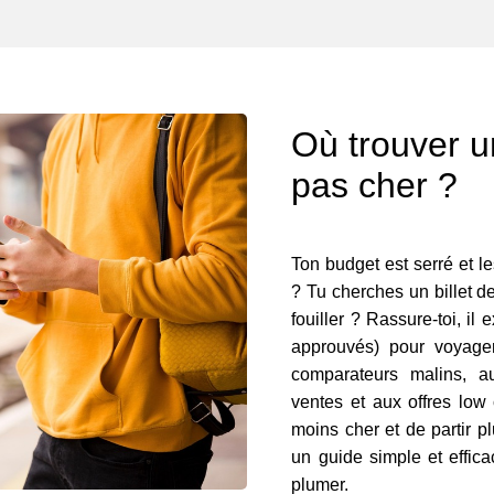
Où trouver un
pas cher ?
Ton budget est serré et le
? Tu cherches un billet de
fouiller ? Rassure-toi, il 
approuvés) pour voyager
comparateurs malins, a
ventes et aux offres low
moins cher et de partir p
un guide simple et effica
plumer.