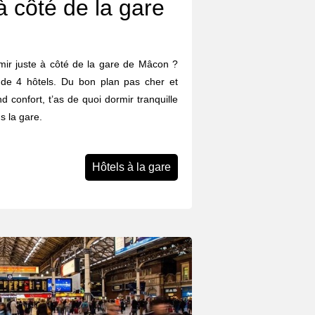
à côté de la gare
ormir juste à côté de la gare de Mâcon ?
 de 4 hôtels. Du bon plan pas cher et
d confort, t’as de quoi dormir tranquille
s la gare.
Hôtels à la gare