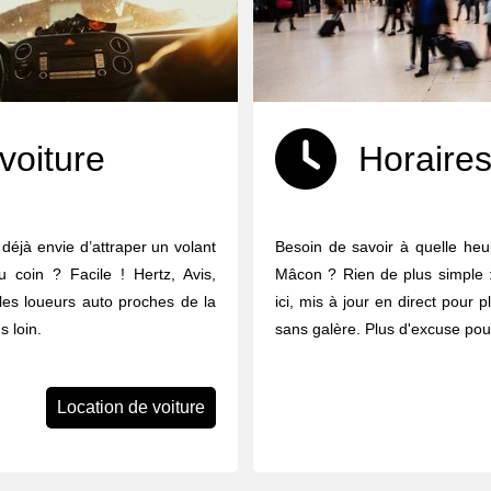
voiture
Horaires
 déjà envie d’attraper un volant
Besoin de savoir à quelle heur
u coin ? Facile ! Hertz, Avis,
Mâcon ? Rien de plus simple : 
 les loueurs auto proches de la
ici, mis à jour en direct pour p
 loin.
sans galère. Plus d'excuse pour
Location de voiture