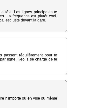
 tête. Les lignes principales te
es. La fréquence est plutôt cool,
pal est juste devant la gare.
s passent régulièrement pour te
par ligne. Keolis se charge de te
ndre n'importe où en ville ou même