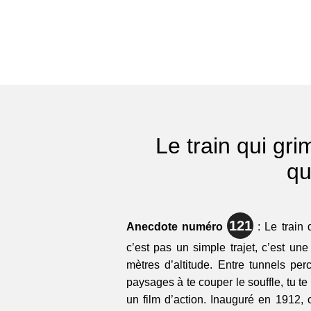
Le train qui gr
qu
121
Anecdote numéro
: Le train 
c’est pas un simple trajet, c’est un
mètres d’altitude. Entre tunnels pe
paysages à te couper le souffle, tu t
un film d’action. Inauguré en 1912, c