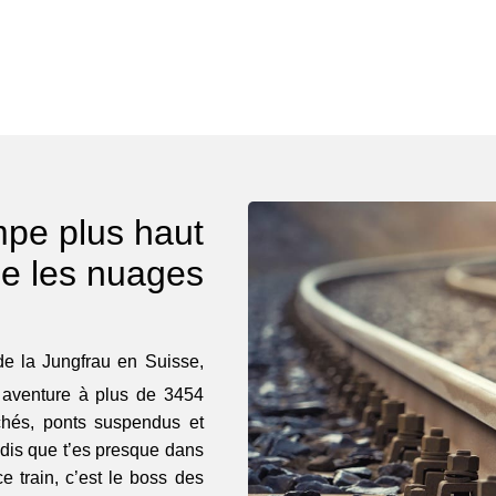
impe plus haut
e les nuages
de la Jungfrau en Suisse,
e aventure à plus de 3454
rchés, ponts suspendus et
e dis que t’es presque dans
e train, c’est le boss des