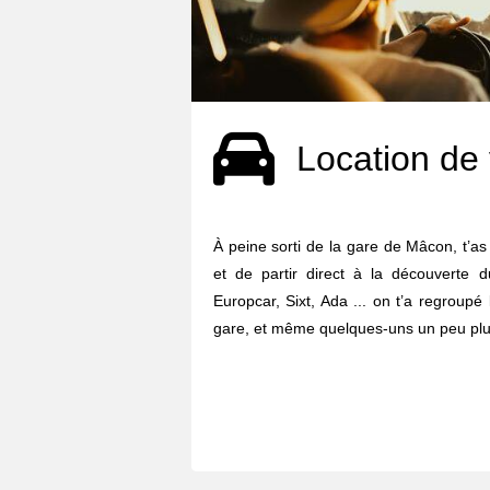
Location de 
À peine sorti de la gare de Mâcon, t’as
et de partir direct à la découverte d
Europcar, Sixt, Ada ... on t’a regroupé
gare, et même quelques-uns un peu plus