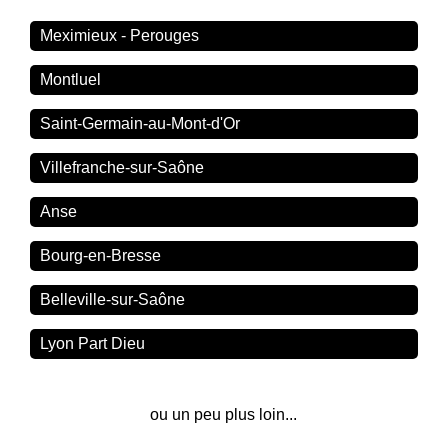
Meximieux - Perouges
Montluel
Saint-Germain-au-Mont-d'Or
Villefranche-sur-Saône
Anse
Bourg-en-Bresse
Belleville-sur-Saône
Lyon Part Dieu
ou un peu plus loin...