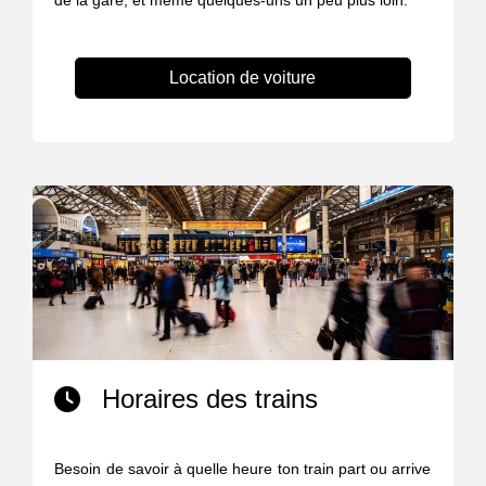
de la gare, et même quelques-uns un peu plus loin.
Location de voiture
Horaires des trains
Besoin de savoir à quelle heure ton train part ou arrive