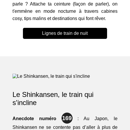
parle ? Attache ta ceinture (façon de parler), on
t'emmène en mode nocturne à travers cabines
cosy, tips malins et destinations qui font rêver.
Lignes de train de nuit
Le Shinkansen, le train qui
s'incline
169
Anecdote numéro
: Au Japon, le
Shinkansen ne se contente pas d’aller à plus de