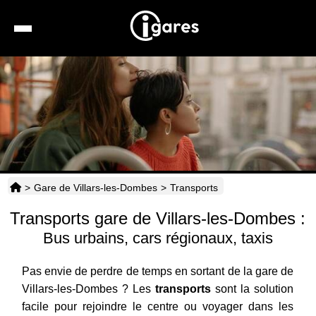
Recherche
Location de voiture
Hôtels
Taxis
>
Gare de Villars-les-Dombes
>
Transports
Transports
Transports gare de Villars-les-Dombes :
Horaires
Bus urbains, cars régionaux, taxis
Pas envie de perdre de temps en sortant de la gare de
Villars-les-Dombes ? Les
transports
sont la solution
facile pour rejoindre le centre ou voyager dans les