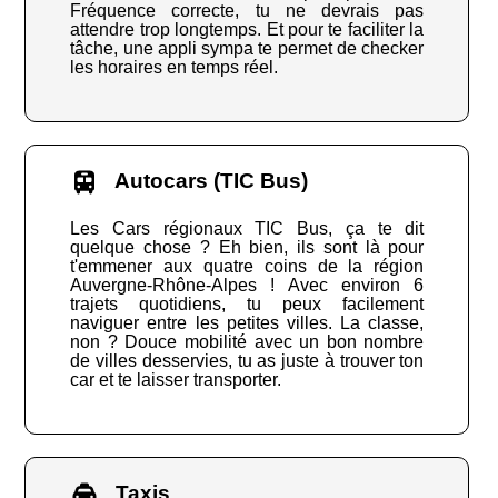
Fréquence correcte, tu ne devrais pas
attendre trop longtemps. Et pour te faciliter la
tâche, une appli sympa te permet de checker
les horaires en temps réel.
Autocars (TIC Bus)
Les Cars régionaux TIC Bus, ça te dit
quelque chose ? Eh bien, ils sont là pour
t'emmener aux quatre coins de la région
Auvergne-Rhône-Alpes ! Avec environ 6
trajets quotidiens, tu peux facilement
naviguer entre les petites villes. La classe,
non ? Douce mobilité avec un bon nombre
de villes desservies, tu as juste à trouver ton
car et te laisser transporter.
Taxis