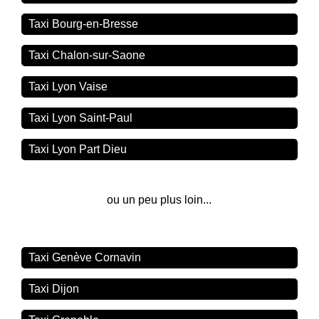
Taxi Bourg-en-Bresse
Taxi Chalon-sur-Saone
Taxi Lyon Vaise
Taxi Lyon Saint-Paul
Taxi Lyon Part Dieu
ou un peu plus loin...
Taxi Genève Cornavin
Taxi Dijon