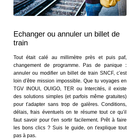
Echanger ou annuler un billet de
train
Tout était calé au millimètre près et puis paf,
changement de programme. Pas de panique :
annuler ou modifier un billet de train SNCF, c'est
loin d'être mission impossible. Que tu voyages en
TGV INOUI, OUIGO, TER ou Intercités, il existe
des solutions simples (et parfois même gratuites)
pour t'adapter sans trop de galères. Conditions,
délais, frais éventuels on te résume tout ce qu'il
faut savoir pour t'en sortir facilement. Prêt à faire
les bons clics ? Suis le guide, on t'explique tout
pas à pas.