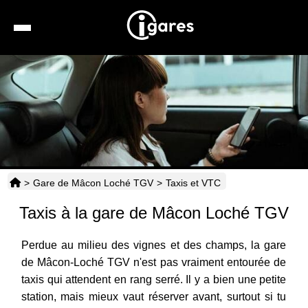
Recherche
Location de voiture
Hôtels
Taxis
>
Gare de Mâcon Loché TGV
>
Taxis et VTC
Transports
Taxis à la gare de Mâcon Loché TGV
Horaires
Perdue au milieu des vignes et des champs, la gare
de Mâcon-Loché TGV n'est pas vraiment entourée de
taxis qui attendent en rang serré. Il y a bien une petite
station, mais mieux vaut réserver avant, surtout si tu