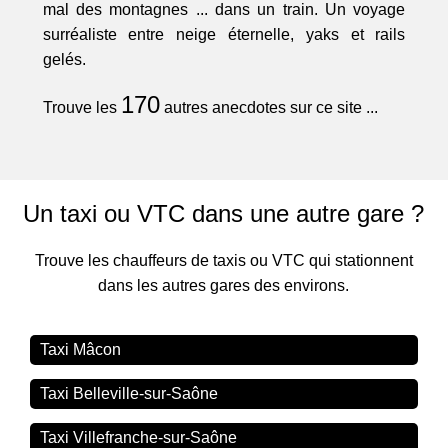
mal des montagnes ... dans un train. Un voyage
surréaliste entre neige éternelle, yaks et rails
gelés.
170
Trouve les
autres anecdotes sur ce site ...
Un taxi ou VTC dans une autre gare ?
Trouve les chauffeurs de taxis ou VTC qui stationnent
dans les autres gares des environs.
Taxi Mâcon
Taxi Belleville-sur-Saône
Taxi Villefranche-sur-Saône