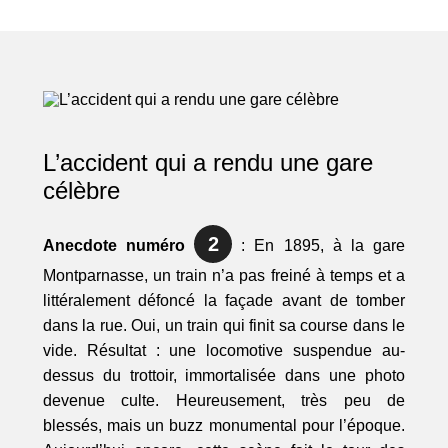
L’accident qui a rendu une gare
célèbre
2
Anecdote numéro
: En 1895, à la gare
Montparnasse, un train n’a pas freiné à temps et a
littéralement défoncé la façade avant de tomber
dans la rue. Oui, un train qui finit sa course dans le
vide. Résultat : une locomotive suspendue au-
dessus du trottoir, immortalisée dans une photo
devenue culte. Heureusement, très peu de
blessés, mais un buzz monumental pour l’époque.