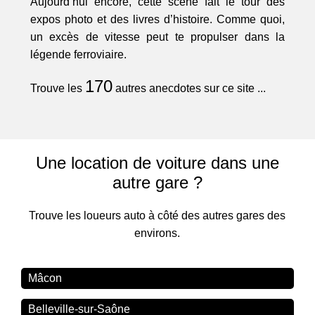
Aujourd’hui encore, cette scène fait le tour des
expos photo et des livres d’histoire. Comme quoi,
un excès de vitesse peut te propulser dans la
légende ferroviaire.
170
Trouve les
autres anecdotes sur ce site ...
Une location de voiture dans une
autre gare ?
Trouve les loueurs auto à côté des autres gares des
environs.
Mâcon
Belleville-sur-Saône