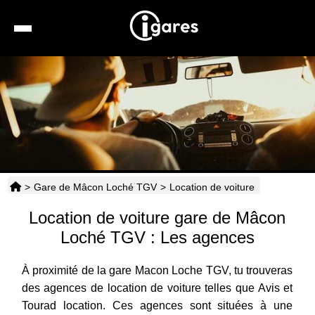
Recherche
Location de voiture
Hôtels
Taxis
>
Gare de Mâcon Loché TGV
>
Location de voiture
Transports
Location de voiture gare de Mâcon
Horaires
Loché TGV : Les agences
À proximité de la gare Macon Loche TGV, tu trouveras
des agences de location de voiture telles que Avis et
Tourad location. Ces agences sont situées à une