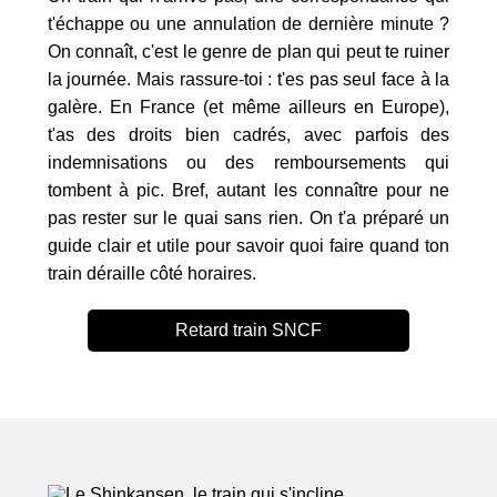
t'échappe ou une annulation de dernière minute ?
On connaît, c'est le genre de plan qui peut te ruiner
la journée. Mais rassure-toi : t'es pas seul face à la
galère. En France (et même ailleurs en Europe),
t'as des droits bien cadrés, avec parfois des
indemnisations ou des remboursements qui
tombent à pic. Bref, autant les connaître pour ne
pas rester sur le quai sans rien. On t'a préparé un
guide clair et utile pour savoir quoi faire quand ton
train déraille côté horaires.
Retard train SNCF