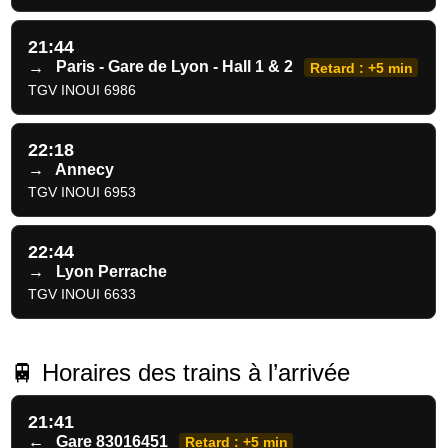
21:44
→
Paris - Gare de Lyon - Hall 1 & 2
Retard : +5 min
TGV INOUI 6986
22:18
→
Annecy
TGV INOUI 6953
22:44
→
Lyon Perrache
TGV INOUI 6633
🚆 Horaires des trains à l’arrivée
21:41
←
Gare 83016451
Retard : +5 min