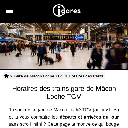
Recherche
Location de voiture
Hôtels
Taxis
>
Gare de Mâcon Loché TGV
>
Horaires des trains
Transports
Horaires des trains gare de Mâcon
Horaires
Loché TGV
Tu sors de la gare de Mâcon Loché TGV (ou tu y files)
et tu veux connaître les
départs et arrivées du jour
sans scroll infini ? Cette page te montre ce qui bouge