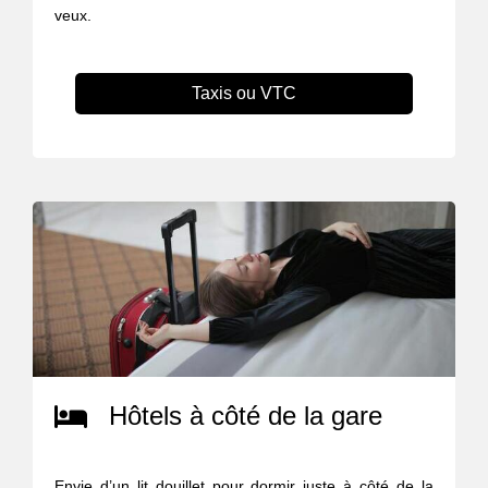
veux.
Taxis ou VTC
Hôtels à côté de la gare
Envie d’un lit douillet pour dormir juste à côté de la