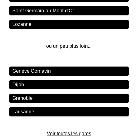
Saint-Germain-au-Mont-d'Or
Lozanne
ou un peu plus loin...
Genève Cornavin
Dijon
Grenoble
Lausanne
Voir toutes les gares