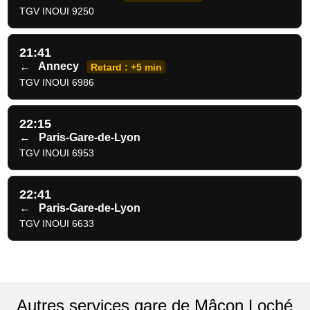
TGV INOUI 9250
21:41
←
Annecy
Retard : +5 min
TGV INOUI 6986
22:15
←
Paris-Gare-de-Lyon
TGV INOUI 6953
22:41
←
Paris-Gare-de-Lyon
TGV INOUI 6633
Autres services gare de Mâcon Loché