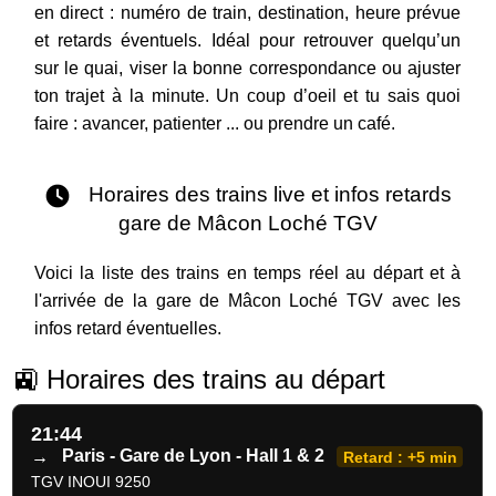
en direct : numéro de train, destination, heure prévue
et retards éventuels. Idéal pour retrouver quelqu’un
sur le quai, viser la bonne correspondance ou ajuster
ton trajet à la minute. Un coup d’oeil et tu sais quoi
faire : avancer, patienter ... ou prendre un café.
Horaires des trains live et infos retards
gare de Mâcon Loché TGV
Voici la liste des trains en temps réel au départ et à
l'arrivée de la gare de Mâcon Loché TGV avec les
infos retard éventuelles.
🚉 Horaires des trains au départ
21:44
→
Paris - Gare de Lyon - Hall 1 & 2
Retard : +5 min
TGV INOUI 9250