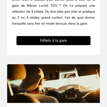
gare de Mâcon Loché TGV ? On t’a préparé une
sélection de 4 hôtels. Du bon plan pas cher et pratique
au 3 ou 4 étoiles grand confort, t’as de quoi dormir
tranquille sans finir en mode bivouac dans la gare.
Hôtels à la gare