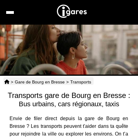
Recherche
Location de voiture
Hôtels
Taxis
>
Gare de Bourg en Bresse
>
Transports
Transports
Transports gare de Bourg en Bresse :
Horaires
Bus urbains, cars régionaux, taxis
Envie de filer direct depuis la gare de Bourg en
Bresse ? Les transports peuvent t'aider dans ta quête
pour rejoindre la ville ou explorer les environs. On t’a