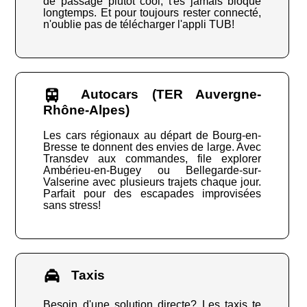
de passage plutôt cool, t'es jamais bloqué
longtemps. Et pour toujours rester connecté,
n'oublie pas de télécharger l'appli TUB!
Autocars (TER Auvergne-
Rhône-Alpes)
Les cars régionaux au départ de Bourg-en-
Bresse te donnent des envies de large. Avec
Transdev aux commandes, file explorer
Ambérieu-en-Bugey ou Bellegarde-sur-
Valserine avec plusieurs trajets chaque jour.
Parfait pour des escapades improvisées
sans stress!
Taxis
Besoin d'une solution directe? Les taxis te