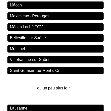
Mâcon
Meximieux - Perouges
Mâcon Loché TGV
Belleville-sur-Saône
Montluel
Villefranche-sur-Saône
Saint-Germain-au-Mont-d'Or
ou un peu plus loin...
Lausanne