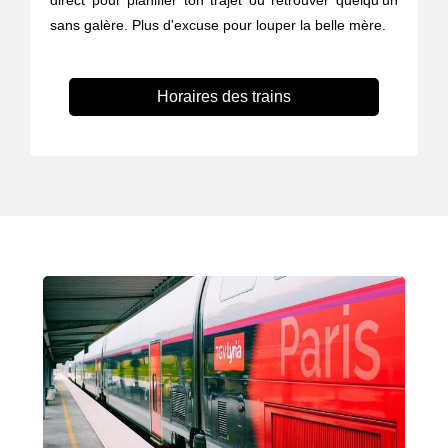
direct pour planifier ton trajet ou retrouver quelqu’un
sans galère. Plus d'excuse pour louper la belle mère.
Horaires des trains