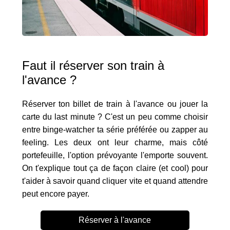
Faut il réserver son train à
l'avance ?
Réserver ton billet de train à l'avance ou jouer la
carte du last minute ? C'est un peu comme choisir
entre binge-watcher ta série préférée ou zapper au
feeling. Les deux ont leur charme, mais côté
portefeuille, l'option prévoyante l'emporte souvent.
On t'explique tout ça de façon claire (et cool) pour
t'aider à savoir quand cliquer vite et quand attendre
peut encore payer.
Réserver à l'avance