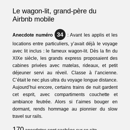
Le wagon-lit, grand-père du
Airbnb mobile
34
Anecdote numéro
: Avant les applis et les
locations entre particuliers, y’avait déjà le voyage
avec lit inclus : le fameux wagon-lit. Dès la fin du
XIXe siècle, les grands express proposaient des
cabines privées avec matelas, rideaux, et petit
déjeuner servi au réveil. Classe à l’ancienne.
C’était le nec plus ultra du voyage longue distance.
Aujourd’hui encore, certains trains de nuit gardent
cet esprit, avec compartiments couchette et
ambiance feutrée. Alors si t’aimes bouger en
dormant, rends hommage au pionnier du slow
travel sur rails.
170