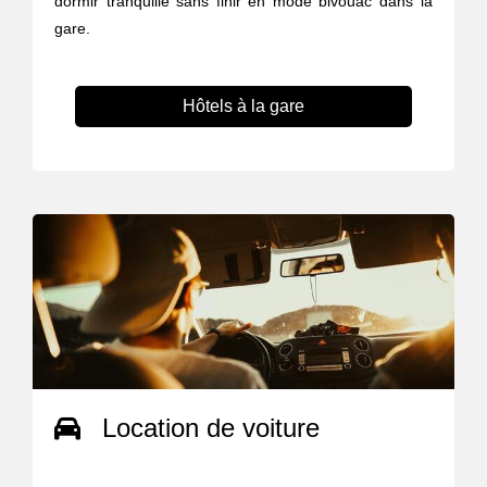
dormir tranquille sans finir en mode bivouac dans la
gare.
Hôtels à la gare
Location de voiture