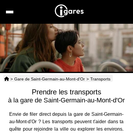
Recherche
Location de voiture
Hôtels
Taxis
>
Gare de Saint-Germain-au-Mont-d'Or
>
Transports
Transports
Prendre les transports
Horaires
à la gare de Saint-Germain-au-Mont-d'Or
Envie de filer direct depuis la gare de Saint-Germain-
au-Mont-d'Or ? Les transports peuvent t'aider dans ta
quête pour rejoindre la ville ou explorer les environs.