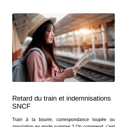
Retard du train et indemnisations
SNCF
Train à la bourre, correspondance loupée ou
annulation en mode surprise ? On comprend, c'est