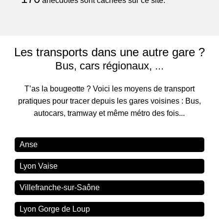
anecdotes sont cachées sur ce site.
Les transports dans une autre gare ?
Bus, cars régionaux, ...
T’as la bougeotte ? Voici les moyens de transport
pratiques pour tracer depuis les gares voisines : Bus,
autocars, tramway et même métro des fois...
Anse
Lyon Vaise
Villefranche-sur-Saône
Lyon Gorge de Loup