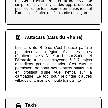
minutes environ en semaine. Pour te
simplifier la vie, il y a des applis dédiées
pour consulter les horaires en temps réel, et
l'arrêt est littéralement à la sortie de la gare.
Autocars (Cars du Rhône)
Les cars du Rhône, c'est l'astuce parfaite
pour découvrir la région ! Avec des lignes
régulières vers Villefranche-sur-Saône et
l'Arbresle, tu as en moyenne 5 à 7 trajets
quotidiens pour te balader. Ces cars te
permettent de sortir des sentiers battus tout
en profitant d'une vue sympa sur la
campagne. Le top pour rejoindre d'autres
villages charmants en toute tranquillité.
Taxis