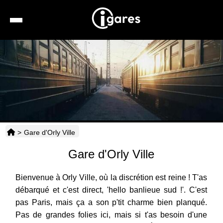
Recherche
Location de voiture
Hôtels
Taxis
>
Gare d'Orly Ville
Transports
Gare d'Orly Ville
Horaires
Bienvenue à Orly Ville, où la discrétion est reine ! T'as
débarqué et c'est direct, 'hello banlieue sud !'. C'est
pas Paris, mais ça a son p'tit charme bien planqué.
Pas de grandes folies ici, mais si t'as besoin d'une