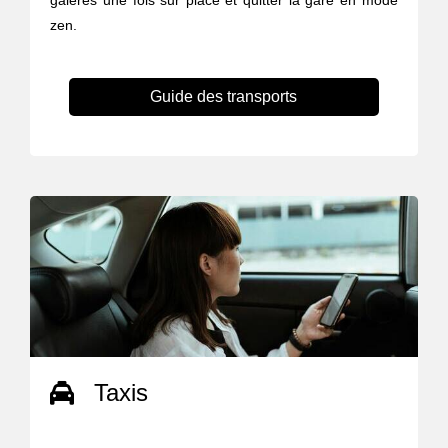
galères une fois sur place et quitter la gare en mode
zen.
Guide des transports
Taxis