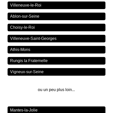
Villeneuve-le-Roi
Ablon-sur-Seine
Choisy-le-Roi
Villeneuve-Saint-Georges
Athis-Mons
Rungis la Fraternelle
Vigneux-sur-Seine
ou un peu plus loin...
Mantes-la-Jolie