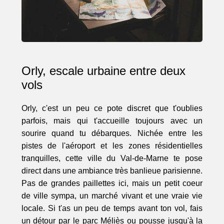
Orly, escale urbaine entre deux
vols
Orly, c'est un peu ce pote discret que t'oublies
parfois, mais qui t'accueille toujours avec un
sourire quand tu débarques. Nichée entre les
pistes de l'aéroport et les zones résidentielles
tranquilles, cette ville du Val-de-Marne te pose
direct dans une ambiance très banlieue parisienne.
Pas de grandes paillettes ici, mais un petit coeur
de ville sympa, un marché vivant et une vraie vie
locale. Si t'as un peu de temps avant ton vol, fais
un détour par le parc Méliès ou pousse jusqu'à la