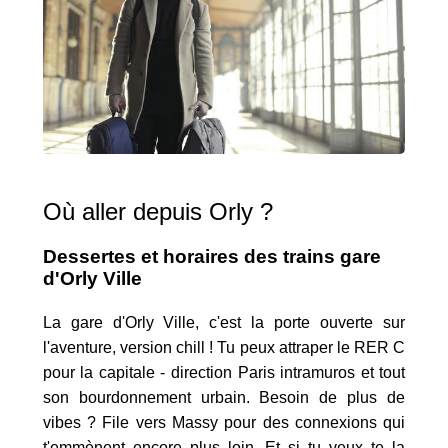
Où aller depuis Orly ?
Dessertes et horaires des trains gare
d'Orly Ville
La gare d'Orly Ville, c'est la porte ouverte sur
l'aventure, version chill ! Tu peux attraper le RER C
pour la capitale - direction Paris intramuros et tout
son bourdonnement urbain. Besoin de plus de
vibes ? File vers Massy pour des connexions qui
t'emmènent encore plus loin. Et si tu veux te la