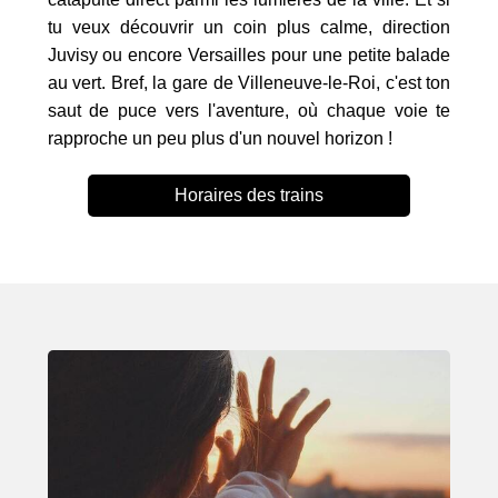
tu veux découvrir un coin plus calme, direction
Juvisy ou encore Versailles pour une petite balade
au vert. Bref, la gare de Villeneuve-le-Roi, c'est ton
saut de puce vers l'aventure, où chaque voie te
rapproche un peu plus d'un nouvel horizon !
Horaires des trains