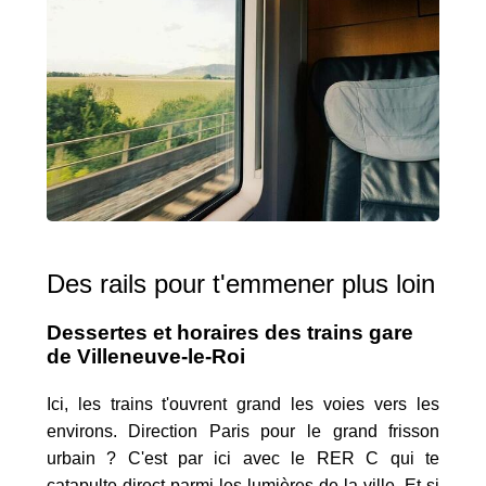
Des rails pour t'emmener plus loin
Dessertes et horaires des trains gare
de Villeneuve-le-Roi
Ici, les trains t'ouvrent grand les voies vers les
environs. Direction Paris pour le grand frisson
urbain ? C'est par ici avec le RER C qui te
catapulte direct parmi les lumières de la ville. Et si