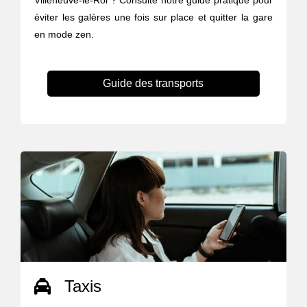
Villeneuve-le-Roi ? Consulte notre guide pratique pour
éviter les galères une fois sur place et quitter la gare
en mode zen.
Guide des transports
Taxis