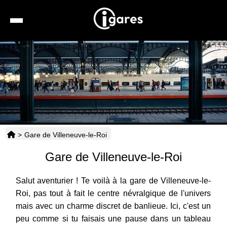
Recherche
Location de voiture
Hôtels
Taxis
>
Gare de Villeneuve-le-Roi
Transports
Gare de Villeneuve-le-Roi
Horaires
Salut aventurier ! Te voilà à la gare de Villeneuve-le-
Roi, pas tout à fait le centre névralgique de l'univers
mais avec un charme discret de banlieue. Ici, c'est un
peu comme si tu faisais une pause dans un tableau