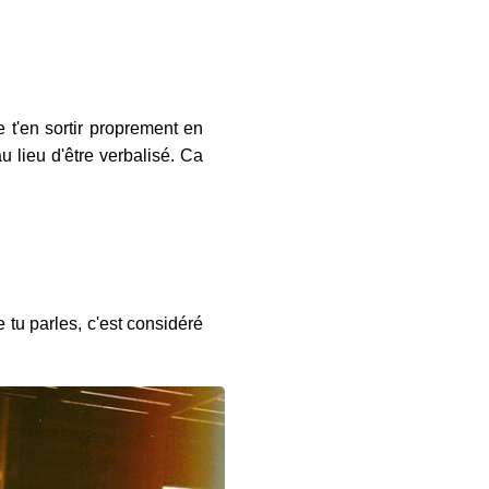
 t'en sortir proprement en
au lieu d'être verbalisé. Ca
e tu parles, c'est considéré