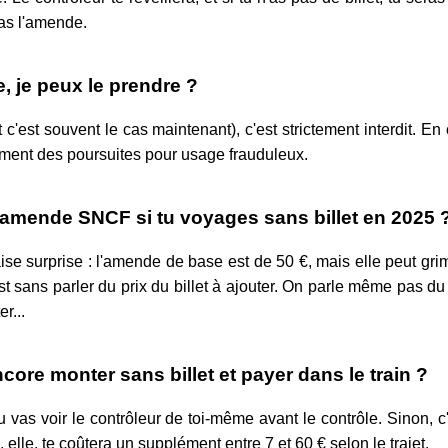
as l'amende.
e, je peux le prendre ?
t c'est souvent le cas maintenant), c'est strictement interdit. En
ment des poursuites pour usage frauduleux.
amende SNCF si tu voyages sans billet en 2025 
se surprise : l'amende de base est de 50 €, mais elle peut grim
st sans parler du prix du billet à ajouter. On parle même pas du 
r...
core monter sans billet et payer dans le train ?
u vas voir le contrôleur de toi-même avant le contrôle. Sinon,
, elle, te coûtera un supplément entre 7 et 60 € selon le trajet.