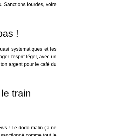
. Sanctions lourdes, voire
pas !
 quasi systématiques et les
er l'esprit léger, avec un
s ton argent pour le café du
le train
news ! Le dodo malin ça ne
as sanctionné comme tout le