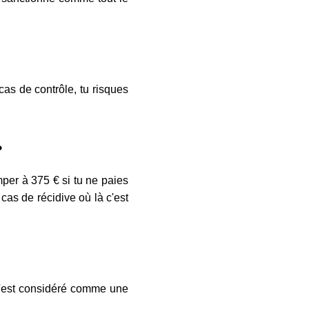
 cas de contrôle, tu risques
?
per à 375 € si tu ne paies
cas de récidive où là c'est
 c'est considéré comme une