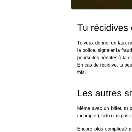
Tu récidives 
Tu veux donner un faux nom
la police, signaler la fra
poursuites pénales à la clé
En cas de récidive, tu peux
fois.
Les autres s
Même avec un billet, tu p
incomplet), si tu n'as pas 
Encore plus compliqué pou