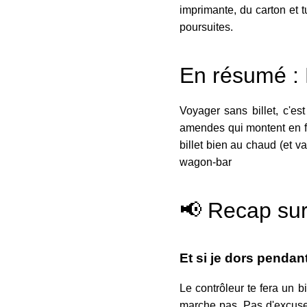
imprimante, du carton et 
poursuites.
En résumé : F
Voyager sans billet, c'est
amendes qui montent en fl
billet bien au chaud (et va
wagon-bar
📢 Recap sur
Et si je dors pendant
Le contrôleur te fera un 
marche pas. Pas d'excuse. 