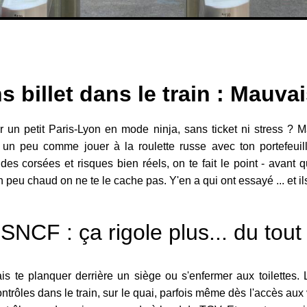
 billet dans le train : Mauva
er un petit Paris-Lyon en mode ninja, sans ticket ni stress ? M
t un peu comme jouer à la roulette russe avec ton portefeuille 
es corsées et risques bien réels, on te fait le point - avant 
n peu chaud on ne te le cache pas. Y'en a qui ont essayé ... et i
SNCF : ça rigole plus... du tout 
s te planquer derrière un siège ou s'enfermer aux toilettes. L
ntrôles dans le train, sur le quai, parfois même dès l'accès aux v