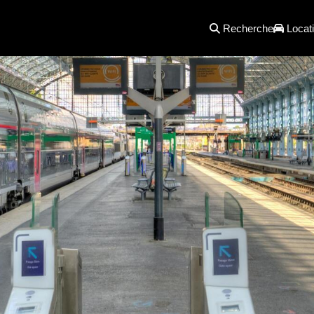
Recherche
Locati