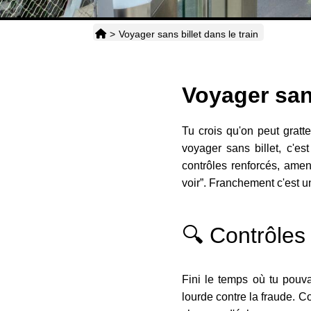
>
Voyager sans billet dans le train
Voyager sans
Tu crois qu'on peut gratt
voyager sans billet, c'es
contrôles renforcés, amend
voir”. Franchement c'est u
🔍 Contrôles 
Fini le temps où tu pouvai
lourde contre la fraude. Co