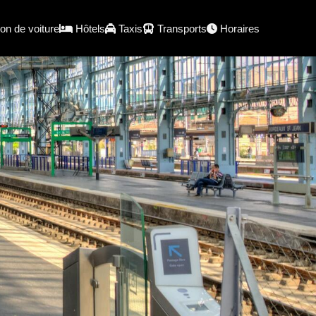
on de voiture
Hôtels
Taxis
Transports
Horaires