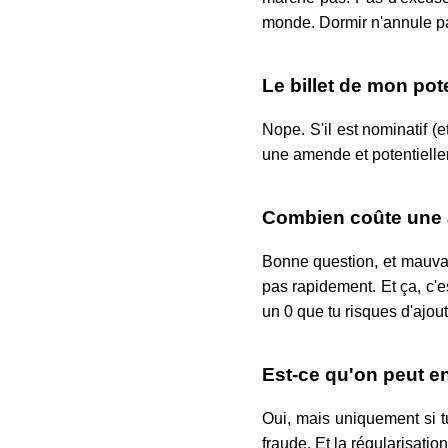
monde. Dormir n'annule p
Le billet de mon pot
Nope. S'il est nominatif (e
une amende et potentielle
Combien coûte une 
Bonne question, et mauvai
pas rapidement. Et ça, c'e
un 0 que tu risques d'ajoute
Est-ce qu'on peut en
Oui, mais uniquement si t
fraude. Et la régularisation