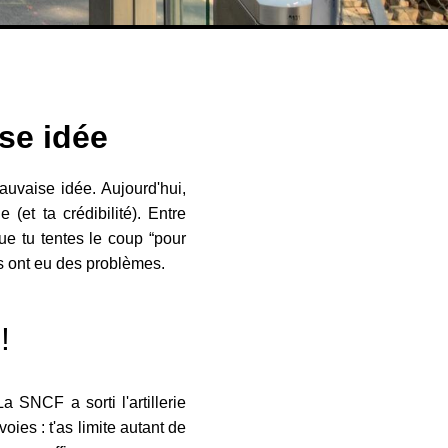
ise idée
auvaise idée. Aujourd'hui,
(et ta crédibilité). Entre
que tu tentes le coup “pour
ls ont eu des problèmes.
!
a SNCF a sorti l'artillerie
oies : t'as limite autant de