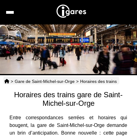
Recherche
Location de voiture
Hôtels
Taxis
>
Gare de Saint-Michel-sur-Orge
>
Horaires des trains
Transports
Horaires des trains gare de Saint-
Horaires
Michel-sur-Orge
Entre correspondances serrées et horaires qui
bougent, la gare de Saint-Michel-sur-Orge demande
un brin d’anticipation. Bonne nouvelle : cette page