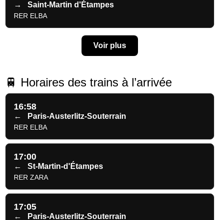
→
Saint-Martin d'Étampes
RER ELBA
Voir plus
🚆 Horaires des trains à l’arrivée
16:58
←
Paris-Austerlitz-Souterrain
RER ELBA
17:00
←
St-Martin-d'Étampes
RER ZARA
17:05
←
Paris-Austerlitz-Souterrain