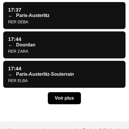
17:37
←
Paris-Austerlitz
RER DEBA
17:44
←
Dourdan
RER ZARA
17:44
←
Paris-Austerlitz-Souterrain
RER ELBA
Voir plus