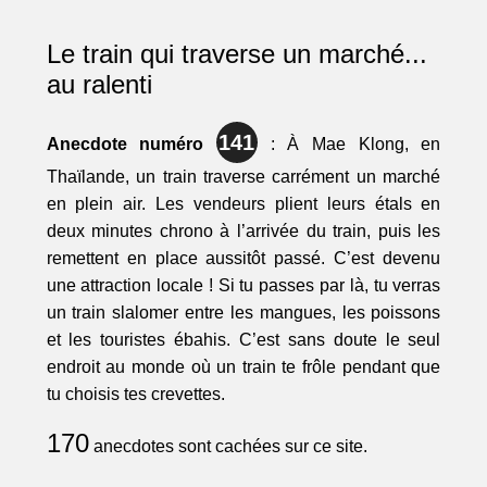
Le train qui traverse un marché...
au ralenti
141
Anecdote numéro
: À Mae Klong, en
Thaïlande, un train traverse carrément un marché
en plein air. Les vendeurs plient leurs étals en
deux minutes chrono à l’arrivée du train, puis les
remettent en place aussitôt passé. C’est devenu
une attraction locale ! Si tu passes par là, tu verras
un train slalomer entre les mangues, les poissons
et les touristes ébahis. C’est sans doute le seul
endroit au monde où un train te frôle pendant que
tu choisis tes crevettes.
170
anecdotes sont cachées sur ce site.