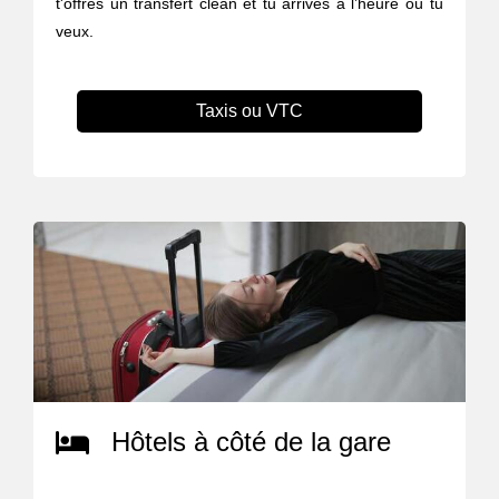
t'offres un transfert clean et tu arrives à l’heure où tu
veux.
Taxis ou VTC
Hôtels à côté de la gare