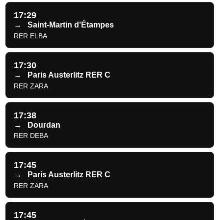
17:29
→
Saint-Martin d'Étampes
RER ELBA
17:30
→
Paris Austerlitz RER C
RER ZARA
17:38
→
Dourdan
RER DEBA
17:45
→
Paris Austerlitz RER C
RER ZARA
17:45