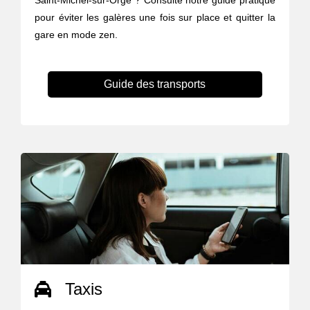
Saint-Michel-sur-Orge ? Consulte notre guide pratique
pour éviter les galères une fois sur place et quitter la
gare en mode zen.
Guide des transports
Taxis