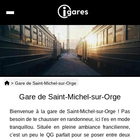
Recherche
Location de voiture
Hôtels
Taxis
>
Gare de Saint-Michel-sur-Orge
Transports
Gare de Saint-Michel-sur-Orge
Horaires
Bienvenue à la gare de Saint-Michel-sur-Orge ! Pas
besoin de te chausser en randonneur, ici t'es en mode
tranquillou. Située en pleine ambiance francilienne,
c'est un peu le QG parfait pour se poser entre deux