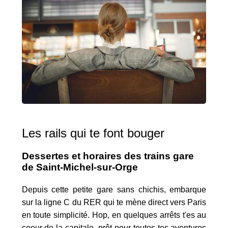
Les rails qui te font bouger
Dessertes et horaires des trains gare
de Saint-Michel-sur-Orge
Depuis cette petite gare sans chichis, embarque
sur la ligne C du RER qui te mène direct vers Paris
en toute simplicité. Hop, en quelques arrêts t'es au
coeur de la capitale, prêt pour toutes tes aventures