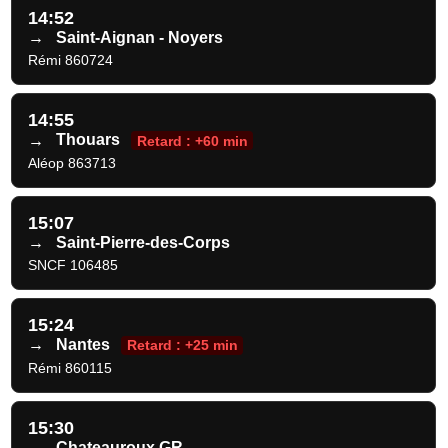
14:52
→
Saint-Aignan - Noyers
Rémi 860724
14:55
→
Thouars
Retard : +60 min
Aléop 863713
15:07
→
Saint-Pierre-des-Corps
SNCF 106485
15:24
→
Nantes
Retard : +25 min
Rémi 860115
15:30
→
Chateauroux GR