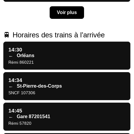
Voir plus
🚆 Horaires des trains à l’arrivée
14:30
←
Orléans
Rémi 860221
14:34
←
St-Pierre-des-Corps
SNCF 107306
14:45
←
Gare 87201541
Rémi 57820