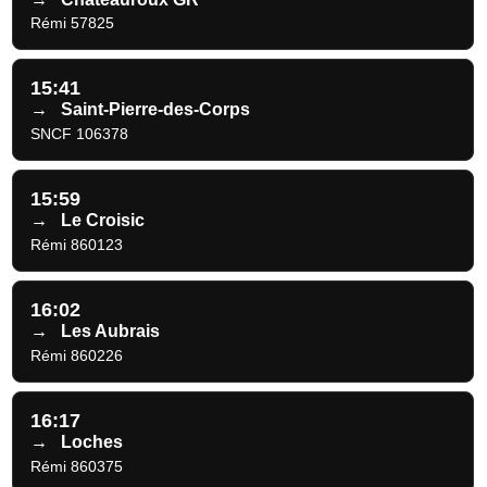
Rémi 57825
15:41
→
Saint-Pierre-des-Corps
SNCF 106378
15:59
→
Le Croisic
Rémi 860123
16:02
→
Les Aubrais
Rémi 860226
16:17
→
Loches
Rémi 860375