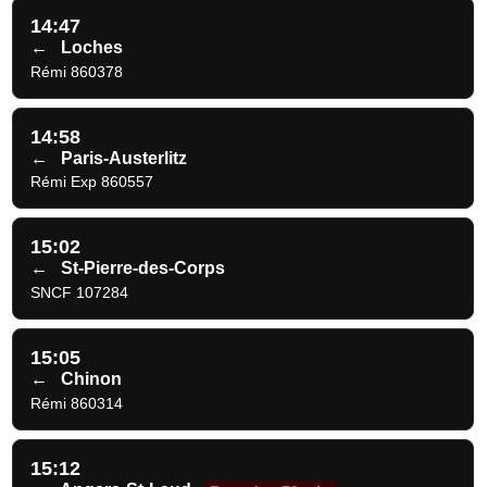
14:47
←
Loches
Rémi 860378
14:58
←
Paris-Austerlitz
Rémi Exp 860557
15:02
←
St-Pierre-des-Corps
SNCF 107284
15:05
←
Chinon
Rémi 860314
15:12