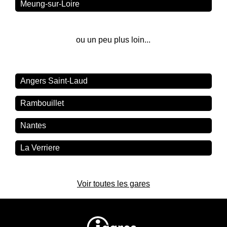
Meung-sur-Loire
ou un peu plus loin...
Angers Saint-Laud
Rambouillet
Nantes
La Verriere
Voir toutes les gares