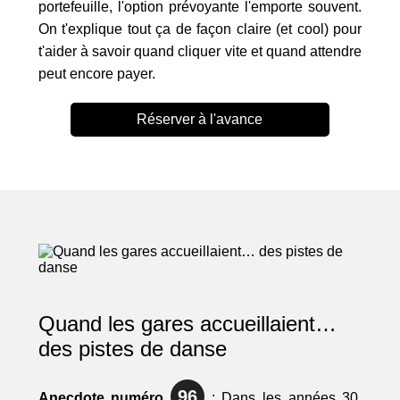
portefeuille, l'option prévoyante l'emporte souvent.
On t'explique tout ça de façon claire (et cool) pour
t'aider à savoir quand cliquer vite et quand attendre
peut encore payer.
Réserver à l'avance
Quand les gares accueillaient…
des pistes de danse
96
Anecdote numéro
: Dans les années 30,