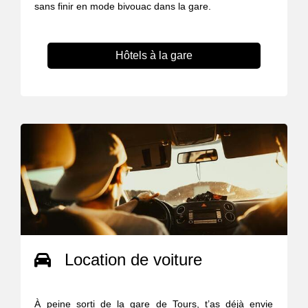
sans finir en mode bivouac dans la gare.
Hôtels à la gare
Location de voiture
À peine sorti de la gare de Tours, t’as déjà envie