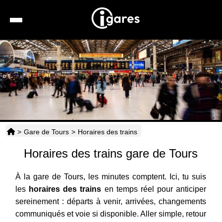
Recherche
Location de voiture
Hôtels
Taxis
>
Gare de Tours
>
Horaires des trains
Transports
Horaires des trains gare de Tours
Horaires
À la gare de Tours, les minutes comptent. Ici, tu suis
les
horaires des trains
en temps réel pour anticiper
sereinement : départs à venir, arrivées, changements
communiqués et voie si disponible. Aller simple, retour