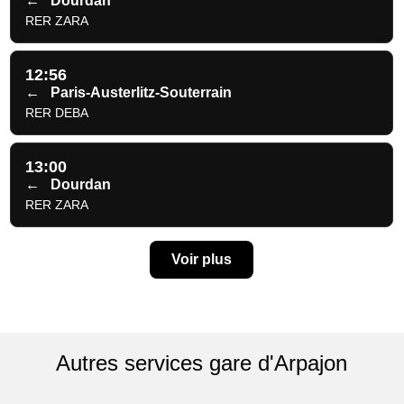
←
Dourdan
RER ZARA
12:56
←
Paris-Austerlitz-Souterrain
RER DEBA
13:00
←
Dourdan
RER ZARA
Voir plus
Autres services gare d'Arpajon