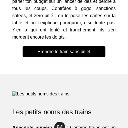
parier ton budget sur un lancer de dés et perdre à
tous les coups. Contrôles à gogo, sanctions
salées, et zéro pitié : on te pose les cartes sur la
table et on t'explique pourquoi ça se tente pas.
Y'en a qui ont tenté et franchement, ils s'en
mordent encore les doigts.
Prendre le train sans billet
Les petits noms des trains
64
Anecdote numéro
: Certains trains ont un