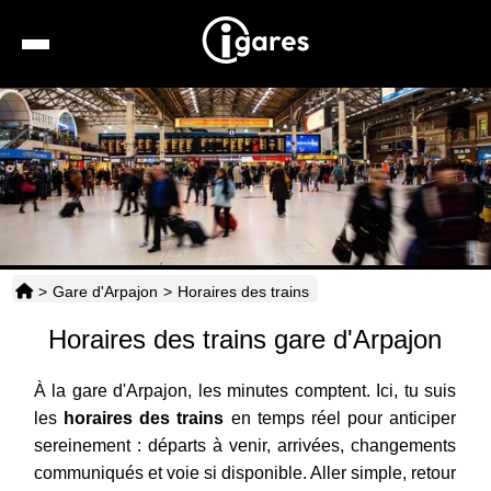
Recherche
Location de voiture
Hôtels
Taxis
>
Gare d'Arpajon
>
Horaires des trains
Transports
Horaires des trains gare d'Arpajon
Horaires
À la gare d'Arpajon, les minutes comptent. Ici, tu suis
les
horaires des trains
en temps réel pour anticiper
sereinement : départs à venir, arrivées, changements
communiqués et voie si disponible. Aller simple, retour