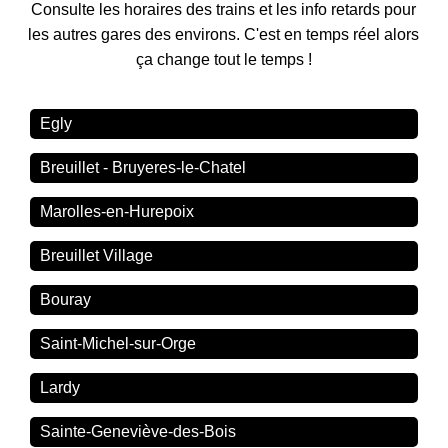
Consulte les horaires des trains et les info retards pour
les autres gares des environs. C'est en temps réel alors
ça change tout le temps !
Egly
Breuillet - Bruyeres-le-Chatel
Marolles-en-Hurepoix
Breuillet Village
Bouray
Saint-Michel-sur-Orge
Lardy
Sainte-Geneviève-des-Bois