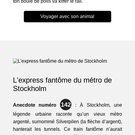
ton boule de poils va kiffer le rail.
Voyager avec son animal
L'express fantôme du métro de
Stockholm
142
Anecdote numéro
: À Stockholm, une
légende urbaine raconte qu’un vieux métro
argenté, surnommé Silverpilen (la flèche d’argent),
hanterait les tunnels. Ce train fantôme n’aurait