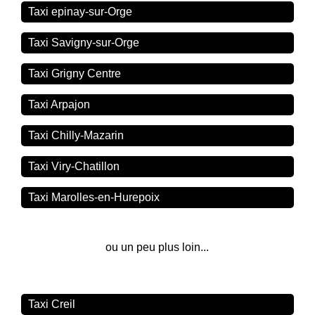
Taxi epinay-sur-Orge
Taxi Savigny-sur-Orge
Taxi Grigny Centre
Taxi Arpajon
Taxi Chilly-Mazarin
Taxi Viry-Chatillon
Taxi Marolles-en-Hurepoix
ou un peu plus loin...
Taxi Creil