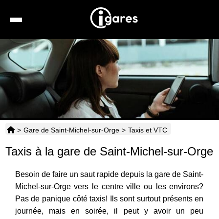
Recherche
Location de voiture
Hôtels
Taxis
>
Gare de Saint-Michel-sur-Orge
>
Taxis et VTC
Transports
Taxis à la gare de Saint-Michel-sur-Orge
Horaires
Besoin de faire un saut rapide depuis la gare de Saint-
Michel-sur-Orge vers le centre ville ou les environs?
Pas de panique côté taxis! Ils sont surtout présents en
journée, mais en soirée, il peut y avoir un peu