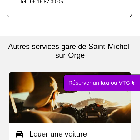
Tel : 06 16 87 39 05
Autres services gare de Saint-Michel-
sur-Orge
Réserver un taxi ou VTC
Louer une voiture