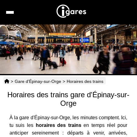
Recherche
Location de voiture
Hôtels
Taxis
>
Gare d'Épinay-sur-Orge
>
Horaires des trains
Transports
Horaires des trains gare d'Épinay-sur-
Horaires
Orge
À la gare d'Épinay-sur-Orge, les minutes comptent. Ici,
tu suis les
horaires des trains
en temps réel pour
anticiper sereinement : départs à venir, arrivées,