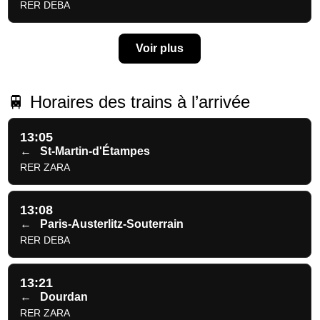
RER DEBA
Voir plus
🚆 Horaires des trains à l’arrivée
13:05
←
St-Martin-d'Étampes
RER ZARA
13:08
←
Paris-Austerlitz-Souterrain
RER DEBA
13:21
←
Dourdan
RER ZARA