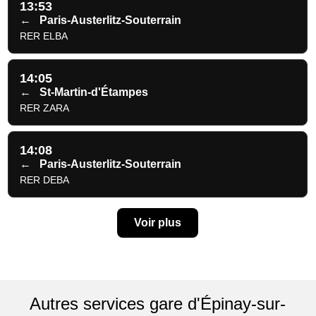
13:53
←
Paris-Austerlitz-Souterrain
RER ELBA
14:05
←
St-Martin-d'Étampes
RER ZARA
14:08
←
Paris-Austerlitz-Souterrain
RER DEBA
Voir plus
Autres services gare d'Épinay-sur-