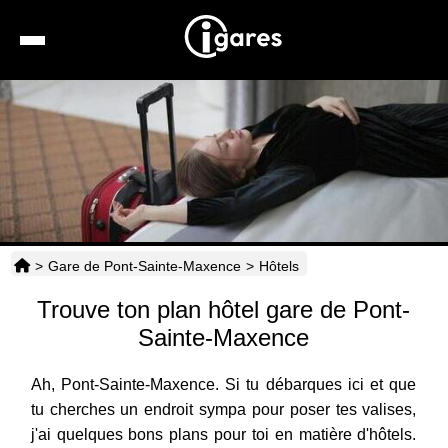
Recherche
Location de voiture
Hôtels
Taxis
>
Gare de Pont-Sainte-Maxence
>
Hôtels
Transports
Trouve ton plan hôtel gare de Pont-
Horaires
Sainte-Maxence
Ah, Pont-Sainte-Maxence. Si tu débarques ici et que
tu cherches un endroit sympa pour poser tes valises,
j'ai quelques bons plans pour toi en matière d'hôtels.