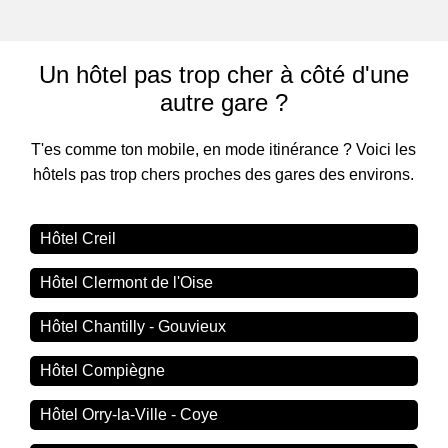
Un hôtel pas trop cher à côté d'une
autre gare ?
T'es comme ton mobile, en mode itinérance ? Voici les
hôtels pas trop chers proches des gares des environs.
Hôtel Creil
Hôtel Clermont de l'Oise
Hôtel Chantilly - Gouvieux
Hôtel Compiègne
Hôtel Orry-la-Ville - Coye