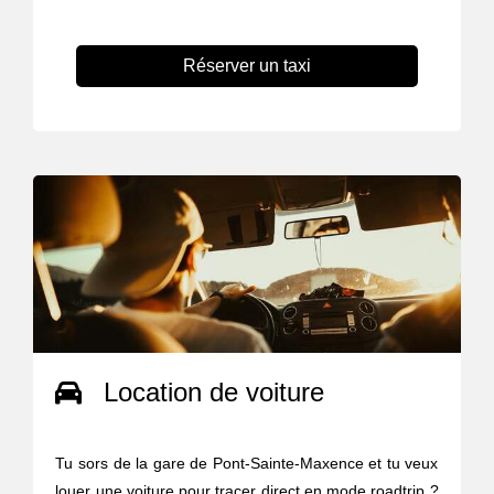
Réserver un taxi
Location de voiture
Tu sors de la gare de Pont-Sainte-Maxence et tu veux
louer une voiture pour tracer direct en mode roadtrip ?