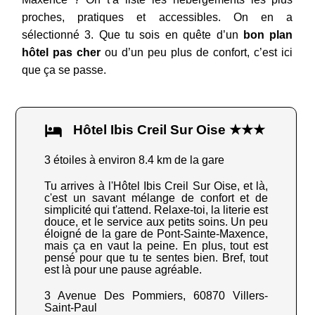
proches, pratiques et accessibles. On en a
sélectionné 3. Que tu sois en quête d’un
bon plan
hôtel pas cher
ou d’un peu plus de confort, c’est ici
que ça se passe.
Hôtel Ibis Creil Sur Oise ★★★
3 étoiles à environ 8.4 km de la gare
Tu arrives à l'Hôtel Ibis Creil Sur Oise, et là,
c'est un savant mélange de confort et de
simplicité qui t'attend. Relaxe-toi, la literie est
douce, et le service aux petits soins. Un peu
éloigné de la gare de Pont-Sainte-Maxence,
mais ça en vaut la peine. En plus, tout est
pensé pour que tu te sentes bien. Bref, tout
est là pour une pause agréable.
3 Avenue Des Pommiers, 60870 Villers-
Saint-Paul