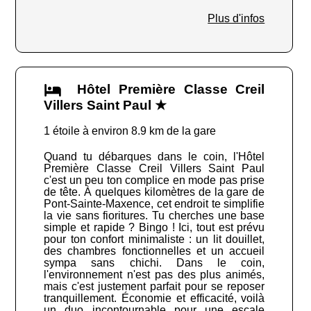
Plus d'infos
Hôtel Première Classe Creil
Villers Saint Paul ★
1 étoile à environ 8.9 km de la gare
Quand tu débarques dans le coin, l'Hôtel
Première Classe Creil Villers Saint Paul
c'est un peu ton complice en mode pas prise
de tête. À quelques kilomètres de la gare de
Pont-Sainte-Maxence, cet endroit te simplifie
la vie sans fioritures. Tu cherches une base
simple et rapide ? Bingo ! Ici, tout est prévu
pour ton confort minimaliste : un lit douillet,
des chambres fonctionnelles et un accueil
sympa sans chichi. Dans le coin,
l'environnement n'est pas des plus animés,
mais c'est justement parfait pour se reposer
tranquillement. Économie et efficacité, voilà
un duo incontournable pour une escale