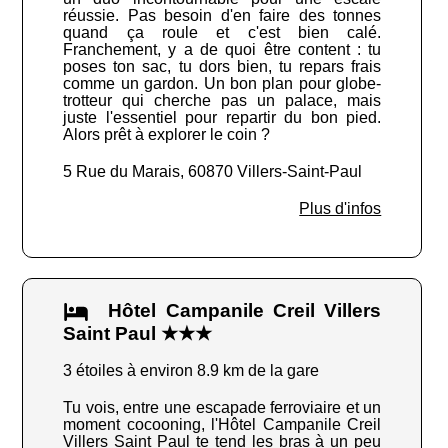
réussie. Pas besoin d'en faire des tonnes
quand ça roule et c'est bien calé.
Franchement, y a de quoi être content : tu
poses ton sac, tu dors bien, tu repars frais
comme un gardon. Un bon plan pour globe-
trotteur qui cherche pas un palace, mais
juste l'essentiel pour repartir du bon pied.
Alors prêt à explorer le coin ?
5 Rue du Marais, 60870 Villers-Saint-Paul
Plus d'infos
Hôtel Campanile Creil Villers
Saint Paul ★★★
3 étoiles à environ 8.9 km de la gare
Tu vois, entre une escapade ferroviaire et un
moment cocooning, l'Hôtel Campanile Creil
Villers Saint Paul te tend les bras à un peu