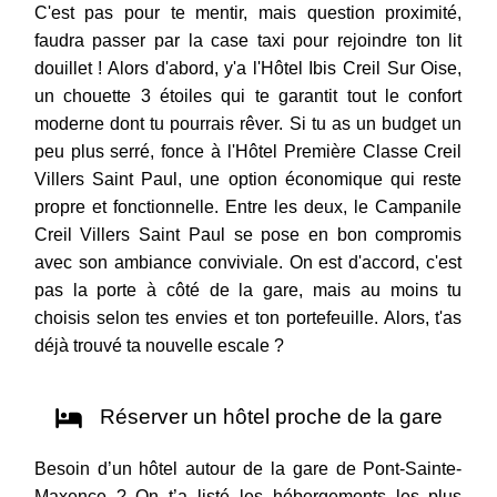
C'est pas pour te mentir, mais question proximité,
faudra passer par la case taxi pour rejoindre ton lit
douillet ! Alors d'abord, y'a l'Hôtel Ibis Creil Sur Oise,
un chouette 3 étoiles qui te garantit tout le confort
moderne dont tu pourrais rêver. Si tu as un budget un
peu plus serré, fonce à l'Hôtel Première Classe Creil
Villers Saint Paul, une option économique qui reste
propre et fonctionnelle. Entre les deux, le Campanile
Creil Villers Saint Paul se pose en bon compromis
avec son ambiance conviviale. On est d'accord, c'est
pas la porte à côté de la gare, mais au moins tu
choisis selon tes envies et ton portefeuille. Alors, t'as
déjà trouvé ta nouvelle escale ?
Réserver un hôtel proche de la gare
Besoin d’un hôtel autour de la gare de Pont-Sainte-
Maxence ? On t’a listé les hébergements les plus