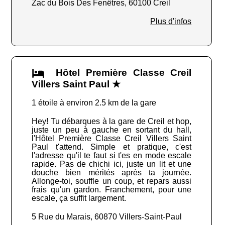
Zac du Bois Des Fenêtres, 60100 Creil
Plus d'infos
Hôtel Première Classe Creil
Villers Saint Paul ★
1 étoile à environ 2.5 km de la gare
Hey! Tu débarques à la gare de Creil et hop,
juste un peu à gauche en sortant du hall,
l'Hôtel Première Classe Creil Villers Saint
Paul t'attend. Simple et pratique, c'est
l'adresse qu'il te faut si t'es en mode escale
rapide. Pas de chichi ici, juste un lit et une
douche bien mérités après ta journée.
Allonge-toi, souffle un coup, et repars aussi
frais qu'un gardon. Franchement, pour une
escale, ça suffit largement.
5 Rue du Marais, 60870 Villers-Saint-Paul