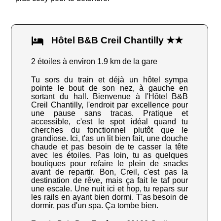
Hôtel B&B Creil Chantilly ★★
2 étoiles à environ 1.9 km de la gare
Tu sors du train et déjà un hôtel sympa
pointe le bout de son nez, à gauche en
sortant du hall. Bienvenue à l'Hôtel B&B
Creil Chantilly, l'endroit par excellence pour
une pause sans tracas. Pratique et
accessible, c'est le spot idéal quand tu
cherches du fonctionnel plutôt que le
grandiose. Ici, t'as un lit bien fait, une douche
chaude et pas besoin de te casser la tête
avec les étoiles. Pas loin, tu as quelques
boutiques pour refaire le plein de snacks
avant de repartir. Bon, Creil, c'est pas la
destination de rêve, mais ça fait le taf pour
une escale. Une nuit ici et hop, tu repars sur
les rails en ayant bien dormi. T'as besoin de
dormir, pas d'un spa. Ça tombe bien.