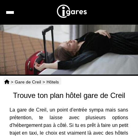
Recherche
Location de voiture
Hôtels
Taxis
>
Gare de Creil
>
Hôtels
Transports
Trouve ton plan hôtel gare de Creil
Horaires
La gare de Creil, un point d'entrée sympa mais sans
prétention, te laisse avec plusieurs options
d'hébergement pas à côté. Si tu es prêt à faire un petit
trajet en taxi, le choix est vraiment là avec des hôtels