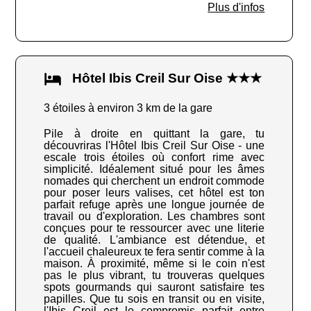
Plus d'infos
Hôtel Ibis Creil Sur Oise ★★★
3 étoiles à environ 3 km de la gare
Pile à droite en quittant la gare, tu
découvriras l'Hôtel Ibis Creil Sur Oise - une
escale trois étoiles où confort rime avec
simplicité. Idéalement situé pour les âmes
nomades qui cherchent un endroit commode
pour poser leurs valises, cet hôtel est ton
parfait refuge après une longue journée de
travail ou d'exploration. Les chambres sont
conçues pour te ressourcer avec une literie
de qualité. L'ambiance est détendue, et
l'accueil chaleureux te fera sentir comme à la
maison. À proximité, même si le coin n'est
pas le plus vibrant, tu trouveras quelques
spots gourmands qui sauront satisfaire tes
papilles. Que tu sois en transit ou en visite,
l'Ibis Creil est le compromis parfait entre