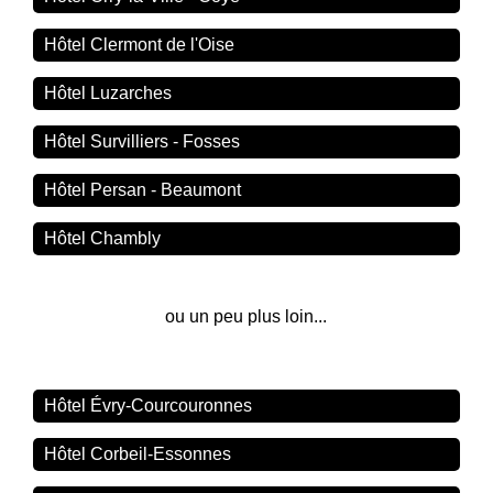
Hôtel Clermont de l'Oise
Hôtel Luzarches
Hôtel Survilliers - Fosses
Hôtel Persan - Beaumont
Hôtel Chambly
ou un peu plus loin...
Hôtel Évry-Courcouronnes
Hôtel Corbeil-Essonnes