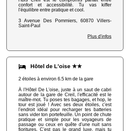
confort et accessibilité. Tu vas kiffer
l'équilibre entre pratique et cool.
3 Avenue Des Pommiers, 60870 Villers-
Saint-Paul
Plus d'infos
Hôtel de L'oise ★★
2 étoiles à environ 6.5 km de la gare
À l'Hôtel De L'oise, juste à un saut de cabri
autour de la gare de Creil, l'efficacité est le
maître-mot. Tu poses tes bagages, et hop, le
tour est joué ! Avec ses deux étoiles, c'est
l'endroit idéal pour recharger tes batteries
sans vider ton portefeuille. Un point de chute
pratique et simple pour les voyageurs de
passage ou ceux en quête d'une nuit sans
fioritures. C'est pas le grand luxe, mais tu