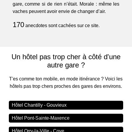
gare, comme si de rien n’était. Morale : même les
vaches peuvent avoir envie de changer d’air.
170
anecdotes sont cachées sur ce site.
Un hôtel pas trop cher à côté d'une
autre gare ?
T'es comme ton mobile, en mode itinérance ? Voici les
hôtels pas trop chers proches des gares des environs.
Hôtel Chantilly - Gouvieux
Hôtel Pont-Sainte-Maxence
Hôtel Orry-la-Ville - Coye