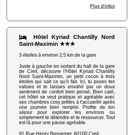
Plus d'infos
Hôtel Kyriad Chantilly Nord
Saint-Maximin ★★★
3 étoiles à environ 2.5 km de la gare
Juste à gauche en sortant du hall de la gare
de Creil, découvre l'Hôtel Kyriad Chantilly
Nord Saint-Maximin, un petit cocon à trois
étoiles qui sait ce qu'il fait. Ici, tu poses tes
valises et te laisses envahir par un doux
sentiment de confort bien pensé. Bien calé,
cet hôtel se veut pratique et agréable avec
ses chambres cosy prêtes à t'accueillir après
une journée bien remplie. Profite de ton
séjour pour explorer les environs ou
simplement te détendre et te ressourcer. Tout
est là pour une pause agréable.
91 Rue Henry Bessemer, 60100 Creil