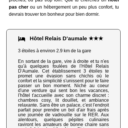
pas cher
ou un hébergement un peu plus confort, tu
devrais trouver ton bonheur pour bien dormir.
Hôtel Relais D'aumale ★★★
3 étoiles à environ 2.9 km de la gare
En sortant de la gare, vire à droite et tu n'es
qu'à quelques foulées de l'Hôtel Relais
D'Aumale. Cet établissement 3 étoiles te
promet une évasion sans chichis où le
confort et la simplicité s'unissent pour te faire
passer un bon moment. Niché au coeur
d'une verdure qui sent bon les vacances,
l'hôtel t'accueille avec son charme discret :
chambres cosy, lit douillet, et ambiance
relaxante. Sans être un palace, c'est l'endroit
parfait pour prendre un bol d'air frais après
une journée de vadrouille sur le RER. Aux
alentours, quelques pépites culinaires
raviront les amateurs de bonne chaire sans