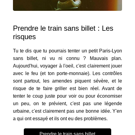
Prendre le train sans billet : Les
risques
Tu te dis que tu pourrais tenter un petit Paris-Lyon
sans billet, ni vu ni connu ? Mauvais plan.
Aujourd'hui, voyager à l'oeil, c'est clairement jouer
avec le feu (et ton porte-monnaie). Les contrôles
sont partout, les amendes piquent sévère, et le
risque de te faire griller est bien réel. Avant de
tenter le coup juste pour voir ou pour économiser
un peu, on te prévient, c'est pas une légende
urbaine, c'est clairement pas une bonne idée. Y'en
a qui ont essayé et ils ont eu des problèmes.
Prendre le train sans billet