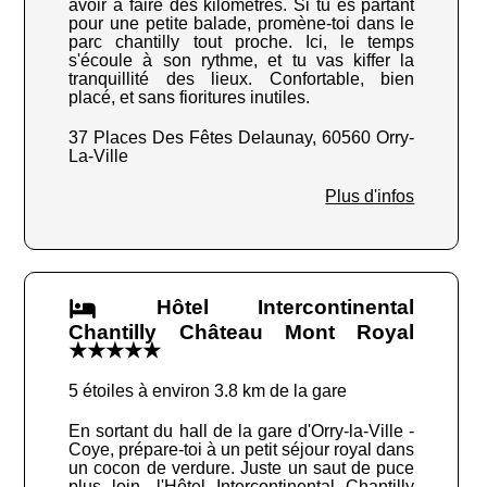
avoir à faire des kilomètres. Si tu es partant
pour une petite balade, promène-toi dans le
parc chantilly tout proche. Ici, le temps
s'écoule à son rythme, et tu vas kiffer la
tranquillité des lieux. Confortable, bien
placé, et sans fioritures inutiles.
37 Places Des Fêtes Delaunay, 60560 Orry-
La-Ville
Plus d'infos
Hôtel Intercontinental
Chantilly Château Mont Royal
★★★★★
5 étoiles à environ 3.8 km de la gare
En sortant du hall de la gare d'Orry-la-Ville -
Coye, prépare-toi à un petit séjour royal dans
un cocon de verdure. Juste un saut de puce
plus loin, l'Hôtel Intercontinental Chantilly