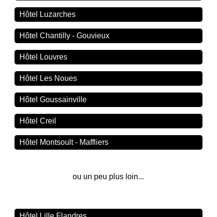
Hôtel Luzarches
Hôtel Chantilly - Gouvieux
Hôtel Louvres
Hôtel Les Noues
Hôtel Goussainville
Hôtel Creil
Hôtel Montsoult - Maffliers
ou un peu plus loin...
Hôtel Lille Flandres