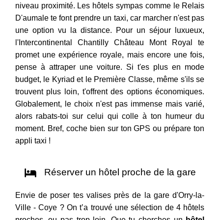
niveau proximité. Les hôtels sympas comme le Relais
D'aumale te font prendre un taxi, car marcher n'est pas
une option vu la distance. Pour un séjour luxueux,
l'Intercontinental Chantilly Château Mont Royal te
promet une expérience royale, mais encore une fois,
pense à attraper une voiture. Si t'es plus en mode
budget, le Kyriad et le Première Classe, même s'ils se
trouvent plus loin, t'offrent des options économiques.
Globalement, le choix n'est pas immense mais varié,
alors rabats-toi sur celui qui colle à ton humeur du
moment. Bref, coche bien sur ton GPS ou prépare ton
appli taxi !
Réserver un hôtel proche de la gare
Envie de poser tes valises près de la gare d'Orry-la-
Ville - Coye ? On t’a trouvé une sélection de 4 hôtels
proches, ou pas trop loin. Que tu cherches un
hôtel