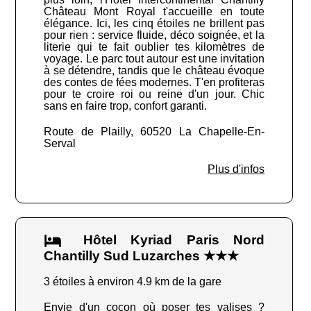
Château Mont Royal t'accueille en toute
élégance. Ici, les cinq étoiles ne brillent pas
pour rien : service fluide, déco soignée, et la
literie qui te fait oublier tes kilomètres de
voyage. Le parc tout autour est une invitation
à se détendre, tandis que le château évoque
des contes de fées modernes. T'en profiteras
pour te croire roi ou reine d'un jour. Chic
sans en faire trop, confort garanti.
Route de Plailly, 60520 La Chapelle-En-
Serval
Plus d'infos
Hôtel Kyriad Paris Nord
Chantilly Sud Luzarches ★★★
3 étoiles à environ 4.9 km de la gare
Envie d'un cocon où poser tes valises ?