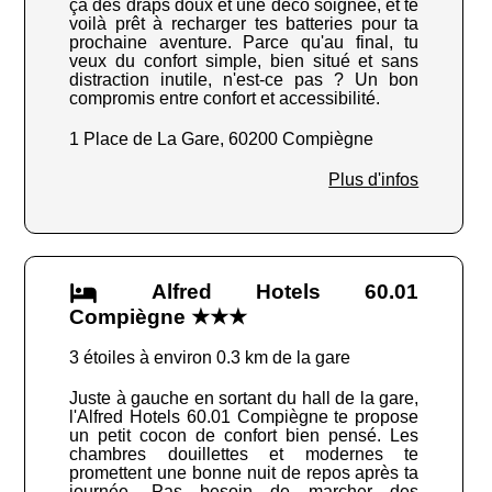
ça des draps doux et une déco soignée, et te
voilà prêt à recharger tes batteries pour ta
prochaine aventure. Parce qu'au final, tu
veux du confort simple, bien situé et sans
distraction inutile, n'est-ce pas ? Un bon
compromis entre confort et accessibilité.
1 Place de La Gare, 60200 Compiègne
Plus d'infos
Alfred Hotels 60.01
Compiègne ★★★
3 étoiles à environ 0.3 km de la gare
Juste à gauche en sortant du hall de la gare,
l'Alfred Hotels 60.01 Compiègne te propose
un petit cocon de confort bien pensé. Les
chambres douillettes et modernes te
promettent une bonne nuit de repos après ta
journée. Pas besoin de marcher des