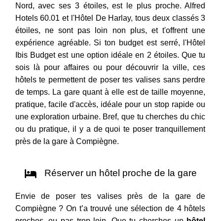
Nord, avec ses 3 étoiles, est le plus proche. Alfred
Hotels 60.01 et l'Hôtel De Harlay, tous deux classés 3
étoiles, ne sont pas loin non plus, et t'offrent une
expérience agréable. Si ton budget est serré, l'Hôtel
Ibis Budget est une option idéale en 2 étoiles. Que tu
sois là pour affaires ou pour découvrir la ville, ces
hôtels te permettent de poser tes valises sans perdre
de temps. La gare quant à elle est de taille moyenne,
pratique, facile d'accès, idéale pour un stop rapide ou
une exploration urbaine. Bref, que tu cherches du chic
ou du pratique, il y a de quoi te poser tranquillement
près de la gare à Compiègne.
Réserver un hôtel proche de la gare
Envie de poser tes valises près de la gare de
Compiègne ? On t’a trouvé une sélection de 4 hôtels
proches, ou pas trop loin. Que tu cherches un
hôtel