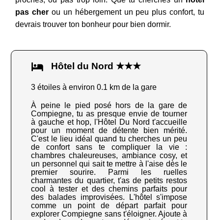
pas cher
ou un hébergement un peu plus confort, tu
devrais trouver ton bonheur pour bien dormir.
Hôtel du Nord ★★★
3 étoiles à environ 0.1 km de la gare
À peine le pied posé hors de la gare de
Compiegne, tu as presque envie de tourner
à gauche et hop, l'Hôtel Du Nord t'accueille
pour un moment de détente bien mérité.
C'est le lieu idéal quand tu cherches un peu
de confort sans te compliquer la vie :
chambres chaleureuses, ambiance cosy, et
un personnel qui sait te mettre à l'aise dès le
premier sourire. Parmi les ruelles
charmantes du quartier, t'as de petits restos
cool à tester et des chemins parfaits pour
des balades improvisées. L'hôtel s'impose
comme un point de départ parfait pour
explorer Compiegne sans t'éloigner. Ajoute à