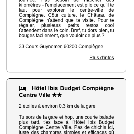
kilomètres - l'emplacement est pile ce qu'il te
faut pour explorer le centre-ville de
Compiègne. Côté culture, le Château de
Compiègne n'attend que ta visite. Pour te
régaler, plusieurs petits restos cool
t'attendent dans le coin. Bref, tu dors bien, tu
bouges facilement, que vouloir de plus ?
33 Cours Guynemer, 60200 Compiègne
Plus d'infos
Hôtel Ibis Budget Compiègne
Centre Ville ★★
2 étoiles à environ 0.3 km de la gare
Tu sors de la gare et hop, une courte balade
plus tard, t'es face à l'Hôtel Ibis Budget
Compiègne Centre Ville. Pas de chichis ici,
juste des chambres simples et efficaces où