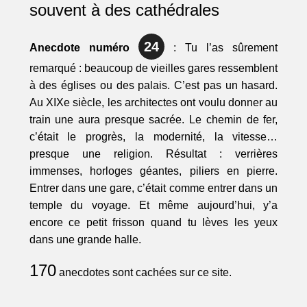
souvent à des cathédrales
24
Anecdote numéro
: Tu l’as sûrement
remarqué : beaucoup de vieilles gares ressemblent
à des églises ou des palais. C’est pas un hasard.
Au XIXe siècle, les architectes ont voulu donner au
train une aura presque sacrée. Le chemin de fer,
c’était le progrès, la modernité, la vitesse…
presque une religion. Résultat : verrières
immenses, horloges géantes, piliers en pierre.
Entrer dans une gare, c’était comme entrer dans un
temple du voyage. Et même aujourd’hui, y’a
encore ce petit frisson quand tu lèves les yeux
dans une grande halle.
170
anecdotes sont cachées sur ce site.