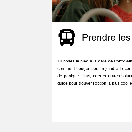
Prendre les
Tu poses le pied à la gare de Pont-Sa
comment bouger pour rejoindre le centr
de panique : bus, cars et autres solut
guide pour trouver l’option la plus cool e