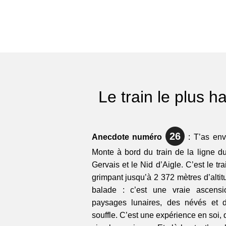
Le train le plus 
26
Anecdote numéro
: T’as env
Monte à bord du train de la ligne du
Gervais et le Nid d’Aigle. C’est le tr
grimpant jusqu’à 2 372 mètres d’altit
balade : c’est une vraie ascens
paysages lunaires, des névés et d
souffle. C’est une expérience en soi,