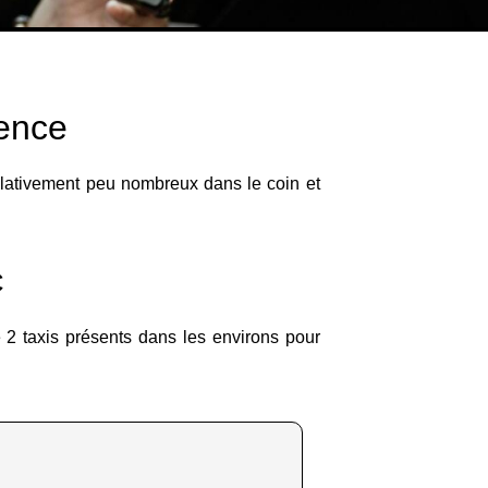
xence
elativement peu nombreux dans le coin et
C
e 2 taxis présents dans les environs pour