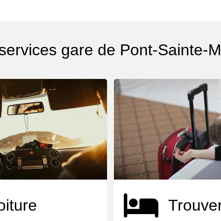
 services gare de Pont-Sainte-
oiture
Trouver