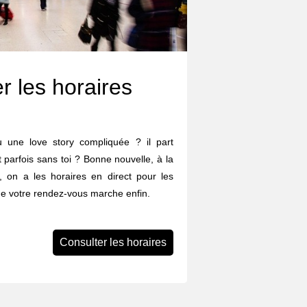
r les horaires
eu une love story compliquée ? il part
et parfois sans toi ? Bonne nouvelle, à la
 on a les horaires en direct pour les
que votre rendez-vous marche enfin.
Consulter les horaires