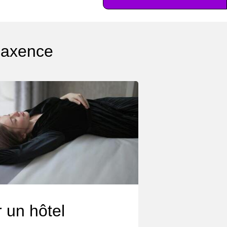
Maxence
 un hôtel