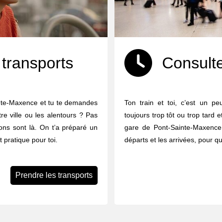
 transports
Consulte
inte-Maxence et tu te demandes
Ton train et toi, c’est un p
e ville ou les alentours ? Pas
toujours trop tôt ou trop tard 
ions sont là. On t’a préparé un
gare de Pont-Sainte-Maxence,
t pratique pour toi.
départs et les arrivées, pour 
Prendre les transports