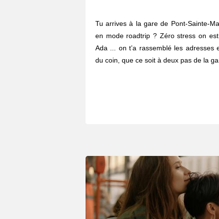
Tu arrives à la gare de Pont-Sainte-Max
en mode roadtrip ? Zéro stress on est l
Ada ... on t’a rassemblé les adresses 
du coin, que ce soit à deux pas de la ga