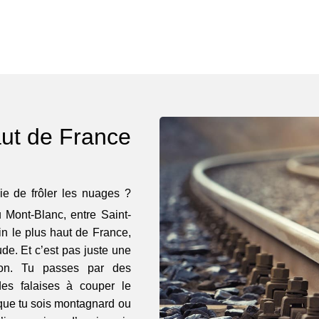
haut de France
ie de frôler les nuages ?
 Mont-Blanc, entre Saint-
ain le plus haut de France,
ude. Et c’est pas juste une
ion. Tu passes par des
es falaises à couper le
 que tu sois montagnard ou