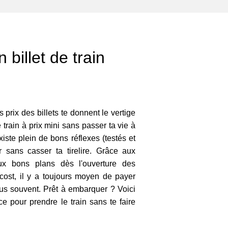
 billet de train
s prix des billets te donnent le vertige
 train à prix mini sans passer ta vie à
existe plein de bons réflexes (testés et
 sans casser ta tirelire. Grâce aux
ux bons plans dès l'ouverture des
 cost, il y a toujours moyen de payer
lus souvent. Prêt à embarquer ? Voici
ce pour prendre le train sans te faire