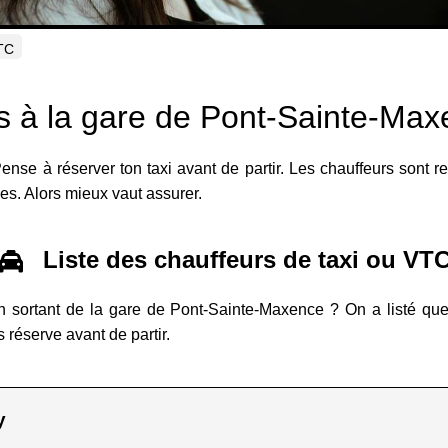
VTC
s à la gare de Pont-Sainte-Ma
se à réserver ton taxi avant de partir. Les chauffeurs sont r
ves. Alors mieux vaut assurer.
Liste des chauffeurs de taxi ou VT
 en sortant de la gare de Pont-Sainte-Maxence ? On a listé qu
 réserve avant de partir.
y