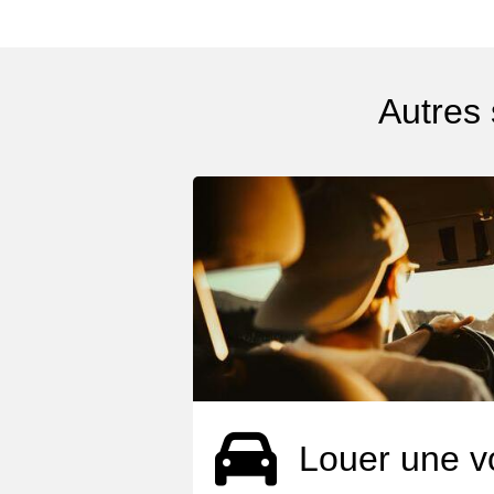
Autres
Louer une v