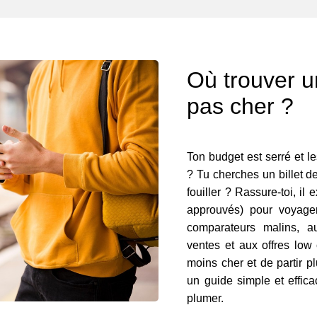
Où trouver un
pas cher ?
Ton budget est serré et le
? Tu cherches un billet de
fouiller ? Rassure-toi, il 
approuvés) pour voyager
comparateurs malins, a
ventes et aux offres low
moins cher et de partir p
un guide simple et effica
plumer.