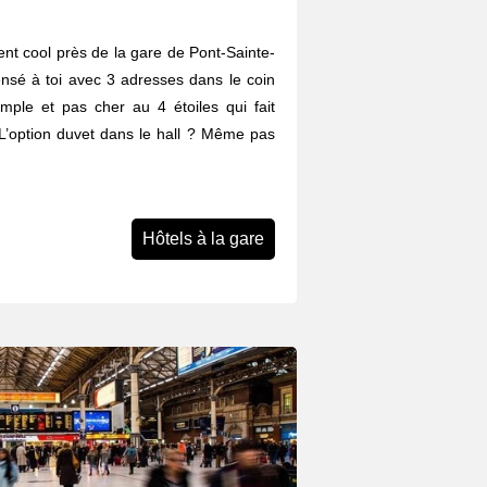
nt cool près de la gare de Pont-Sainte-
nsé à toi avec 3 adresses dans le coin
imple et pas cher au 4 étoiles qui fait
s. L’option duvet dans le hall ? Même pas
Hôtels à la gare