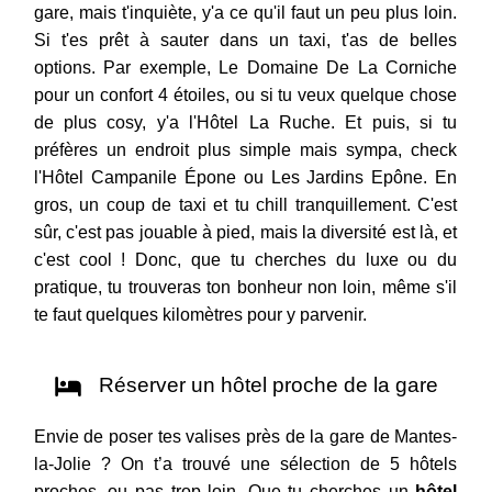
gare, mais t'inquiète, y'a ce qu'il faut un peu plus loin.
Si t'es prêt à sauter dans un taxi, t'as de belles
options. Par exemple, Le Domaine De La Corniche
pour un confort 4 étoiles, ou si tu veux quelque chose
de plus cosy, y'a l'Hôtel La Ruche. Et puis, si tu
préfères un endroit plus simple mais sympa, check
l'Hôtel Campanile Épone ou Les Jardins Epône. En
gros, un coup de taxi et tu chill tranquillement. C'est
sûr, c'est pas jouable à pied, mais la diversité est là, et
c'est cool ! Donc, que tu cherches du luxe ou du
pratique, tu trouveras ton bonheur non loin, même s'il
te faut quelques kilomètres pour y parvenir.
Réserver un hôtel proche de la gare
Envie de poser tes valises près de la gare de Mantes-
la-Jolie ? On t’a trouvé une sélection de 5 hôtels
proches, ou pas trop loin. Que tu cherches un
hôtel