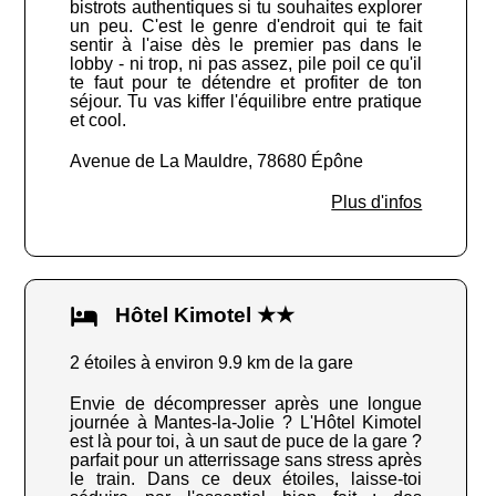
bistrots authentiques si tu souhaites explorer
un peu. C'est le genre d'endroit qui te fait
sentir à l'aise dès le premier pas dans le
lobby - ni trop, ni pas assez, pile poil ce qu'il
te faut pour te détendre et profiter de ton
séjour. Tu vas kiffer l'équilibre entre pratique
et cool.
Avenue de La Mauldre, 78680 Épône
Plus d'infos
Hôtel Kimotel ★★
2 étoiles à environ 9.9 km de la gare
Envie de décompresser après une longue
journée à Mantes-la-Jolie ? L'Hôtel Kimotel
est là pour toi, à un saut de puce de la gare ?
parfait pour un atterrissage sans stress après
le train. Dans ce deux étoiles, laisse-toi