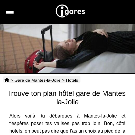
Recherche
Location de voiture
Hôtels
Taxis
>
Gare de Mantes-la-Jolie
>
Hôtels
Transports
Trouve ton plan hôtel gare de Mantes-
Horaires
la-Jolie
Alors voilà, tu débarques à Mantes-la-Jolie et
t'espères poser tes valises pas trop loin. Bon, côté
hôtels, on peut pas dire que t'as un choix au pied de la