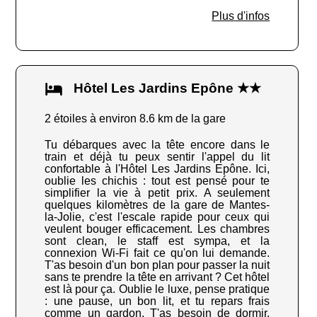
Plus d'infos
Hôtel Les Jardins Epône ★★
2 étoiles à environ 8.6 km de la gare
Tu débarques avec la tête encore dans le
train et déjà tu peux sentir l'appel du lit
confortable à l'Hôtel Les Jardins Epône. Ici,
oublie les chichis : tout est pensé pour te
simplifier la vie à petit prix. A seulement
quelques kilomètres de la gare de Mantes-
la-Jolie, c'est l'escale rapide pour ceux qui
veulent bouger efficacement. Les chambres
sont clean, le staff est sympa, et la
connexion Wi-Fi fait ce qu'on lui demande.
T'as besoin d'un bon plan pour passer la nuit
sans te prendre la tête en arrivant ? Cet hôtel
est là pour ça. Oublie le luxe, pense pratique
: une pause, un bon lit, et tu repars frais
comme un gardon. T'as besoin de dormir,