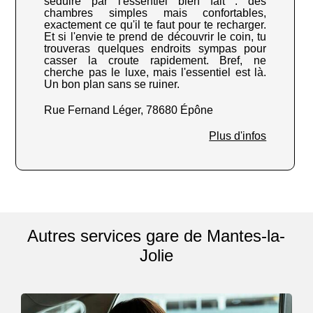
séduire par l'essentiel bien fait : des
chambres simples mais confortables,
exactement ce qu'il te faut pour te recharger.
Et si l'envie te prend de découvrir le coin, tu
trouveras quelques endroits sympas pour
casser la croute rapidement. Bref, ne
cherche pas le luxe, mais l'essentiel est là.
Un bon plan sans se ruiner.
Rue Fernand Léger, 78680 Épône
Plus d'infos
Autres services gare de Mantes-la-
Jolie