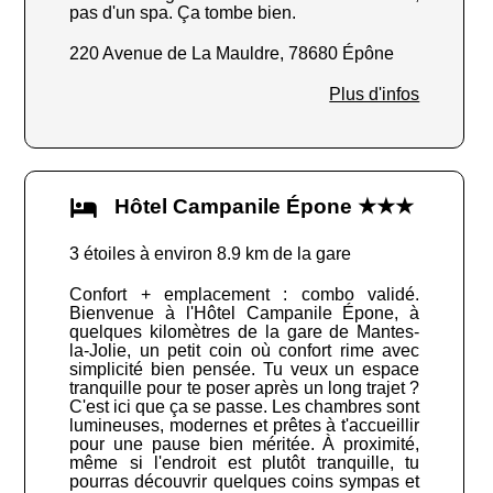
pas d'un spa. Ça tombe bien.
220 Avenue de La Mauldre, 78680 Épône
Plus d'infos
Hôtel Campanile Épone ★★★
3 étoiles à environ 8.9 km de la gare
Confort + emplacement : combo validé.
Bienvenue à l'Hôtel Campanile Épone, à
quelques kilomètres de la gare de Mantes-
la-Jolie, un petit coin où confort rime avec
simplicité bien pensée. Tu veux un espace
tranquille pour te poser après un long trajet ?
C'est ici que ça se passe. Les chambres sont
lumineuses, modernes et prêtes à t'accueillir
pour une pause bien méritée. À proximité,
même si l'endroit est plutôt tranquille, tu
pourras découvrir quelques coins sympas et