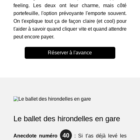
feeling. Les deux ont leur charme, mais côté
portefeuille, l'option prévoyante l'emporte souvent.
On t'explique tout ça de façon claire (et cool) pour
t'aider à savoir quand cliquer vite et quand attendre
peut encore payer.
Réserver à l'avance
Le ballet des hirondelles en gare
40
Anecdote numéro
: Si t’as déjà levé les