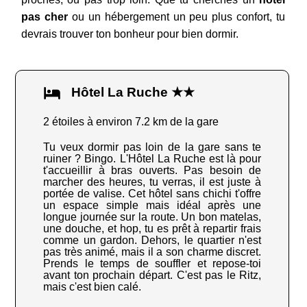
pas cher
ou un hébergement un peu plus confort, tu
devrais trouver ton bonheur pour bien dormir.
Hôtel La Ruche ★★
2 étoiles à environ 7.2 km de la gare
Tu veux dormir pas loin de la gare sans te
ruiner ? Bingo. L'Hôtel La Ruche est là pour
t'accueillir à bras ouverts. Pas besoin de
marcher des heures, tu verras, il est juste à
portée de valise. Cet hôtel sans chichi t'offre
un espace simple mais idéal après une
longue journée sur la route. Un bon matelas,
une douche, et hop, tu es prêt à repartir frais
comme un gardon. Dehors, le quartier n'est
pas très animé, mais il a son charme discret.
Prends le temps de souffler et repose-toi
avant ton prochain départ. C'est pas le Ritz,
mais c'est bien calé.