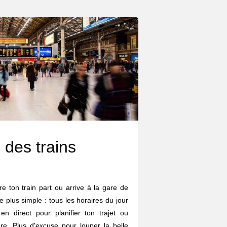
 des trains
e ton train part ou arrive à la gare de
plus simple : tous les horaires du jour
 en direct pour planifier ton trajet ou
re. Plus d'excuse pour louper la belle