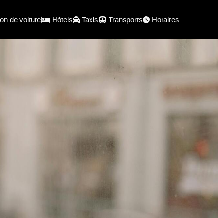
on de voiture
Hôtels
Taxis
Transports
Horaires