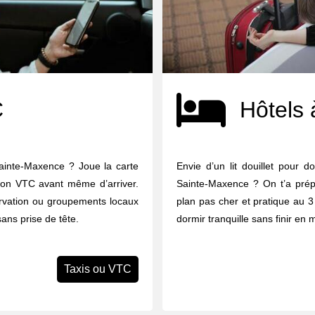
C
Hôtels 
Sainte-Maxence ? Joue la carte
Envie d’un lit douillet pour 
u ton VTC avant même d’arriver.
Sainte-Maxence ? On t’a prép
ervation ou groupements locaux
plan pas cher et pratique au 3 
sans prise de tête.
dormir tranquille sans finir en
Taxis ou VTC