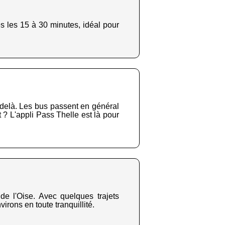
es les 15 à 30 minutes, idéal pour
-delà. Les bus passent en général
t ? L'appli Pass Thelle est là pour
de l'Oise. Avec quelques trajets
irons en toute tranquillité.