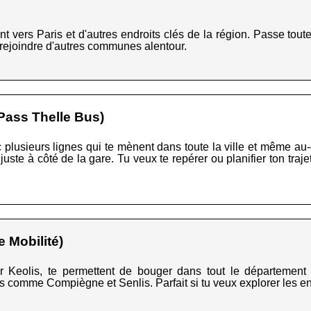
 vers Paris et d'autres endroits clés de la région. Passe tout
 rejoindre d'autres communes alentour.
Pass Thelle Bus)
 plusieurs lignes qui te mènent dans toute la ville et même au
juste à côté de la gare. Tu veux te repérer ou planifier ton traje
 Mobilité)
r Keolis, te permettent de bouger dans tout le département 
es comme Compiègne et Senlis. Parfait si tu veux explorer les env