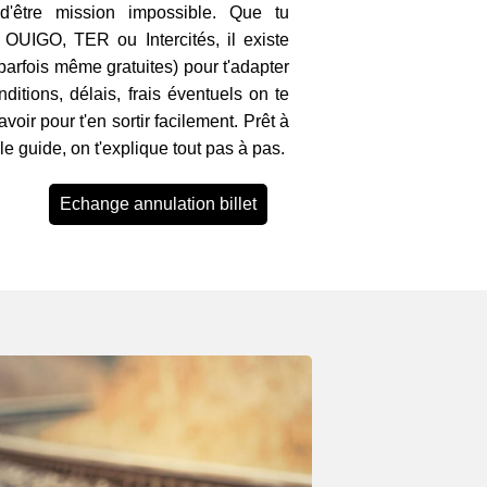
 d'être mission impossible. Que tu
UIGO, TER ou Intercités, il existe
parfois même gratuites) pour t'adapter
ditions, délais, frais éventuels on te
avoir pour t'en sortir facilement. Prêt à
 le guide, on t'explique tout pas à pas.
Echange annulation billet