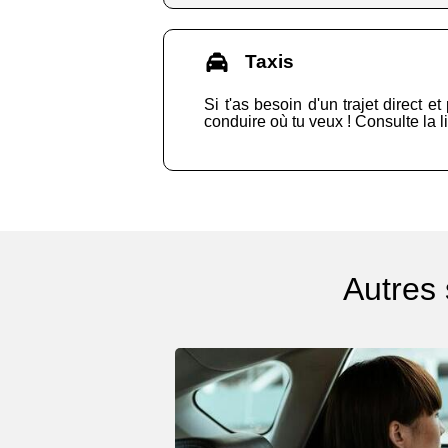
Taxis
Si t'as besoin d'un trajet direct e
conduire où tu veux ! Consulte la l
Autres