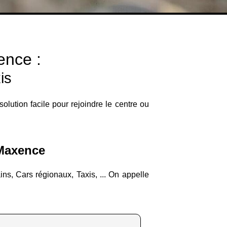
ence :
is
solution facile pour rejoindre le centre ou
-Maxence
ns, Cars régionaux, Taxis, ... On appelle