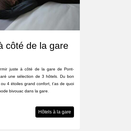
à côté de la gare
dormir juste à côté de la gare de Pont-
aré une sélection de 3 hôtels. Du bon
ou 4 étoiles grand confort, t’as de quoi
 mode bivouac dans la gare.
Hôtels à la gare