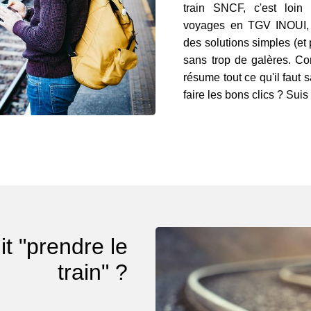
train SNCF, c'est loin
voyages en TGV INOUI, O
des solutions simples (et 
sans trop de galères. Con
résume tout ce qu'il faut s
faire les bons clics ? Suis
t "prendre le
train" ?