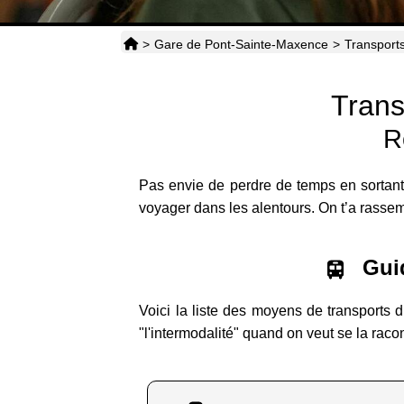
>
Gare de Pont-Sainte-Maxence
>
Transport
Trans
R
Pas envie de perdre de temps en sortan
voyager dans les alentours. On t’a rassemb
Guid
Voici la liste des moyens de transports 
"l'intermodalité" quand on veut se la raco