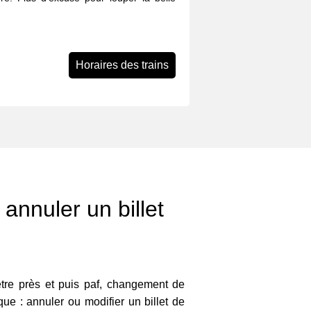
Horaires des trains
annuler un billet
mètre près et puis paf, changement de
e : annuler ou modifier un billet de