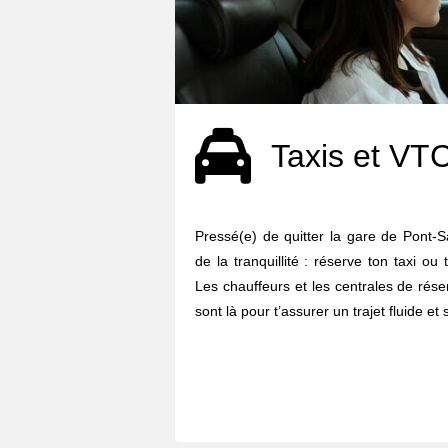
Taxis et VT
Pressé(e) de quitter la gare de Pont-
de la tranquillité : réserve ton taxi o
Les chauffeurs et les centrales de rés
sont là pour t’assurer un trajet fluide et 