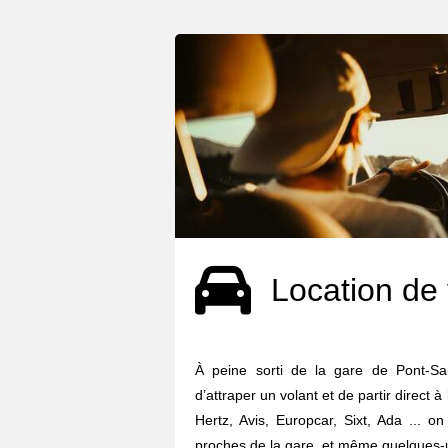
Location de 
À peine sorti de la gare de Pont-Sa
d’attraper un volant et de partir direct à
Hertz, Avis, Europcar, Sixt, Ada ... o
proches de la gare, et même quelques-u