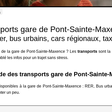
s
ports gare de Pont-Sainte-Max
er, bus urbains, cars régionaux, tax
t de la gare de Pont-Sainte-Maxence ? Les
transports
sont la 
lé les infos pour un trajet sans stress.
e des transports gare de Pont-Sainte
disponibles à la gare de Pont-Sainte-Maxence : RER, Bus urbai
nter un peu.