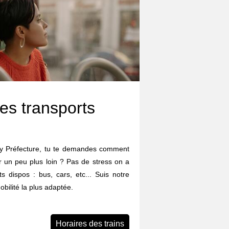
es transports
rgy Préfecture, tu te demandes comment
ler un peu plus loin ? Pas de stress on a
ts dispos : bus, cars, etc... Suis notre
obilité la plus adaptée.
Horaires des trains