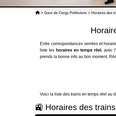
>
Gare de Cergy Préfecture
>
Horaires des t
Horair
Entre correspondances serrées et horaire
liste les
horaires en temps réel
, avec l
prends la bonne info au bon moment. Résu
Voici la liste des trains en temps réel au 
🚉 Horaires des train