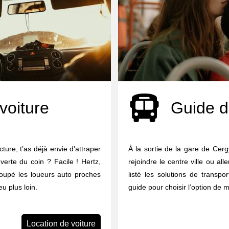
voiture
Guide d
ture, t’as déjà envie d’attraper
À la sortie de la gare de Ce
uverte du coin ? Facile ! Hertz,
rejoindre le centre ville ou al
groupé les loueurs auto proches
listé les solutions de transpor
u plus loin.
guide pour choisir l’option de m
Location de voiture