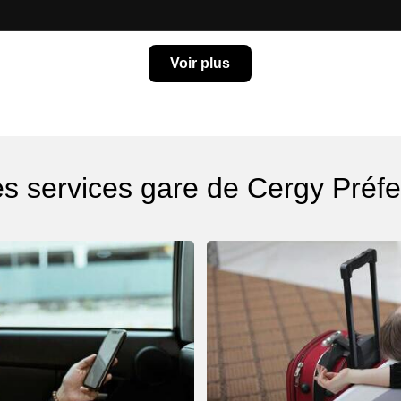
Voir plus
es services gare de Cergy Préfe