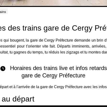
rains
es des trains gare de Cergy Pré
s qui bougent, la gare de Cergy Préfecture demande un brin d’
’essentiel pour t’orienter vite fait. Départs imminents, arrivées
ltat, tu gagnes du temps, tu réduis les zigzags et tu montes d
Horaires des trains live et infos retard
gare de Cergy Préfecture
départ et à l'arrivée de la gare de Cergy Préfecture avec les infos
s au départ