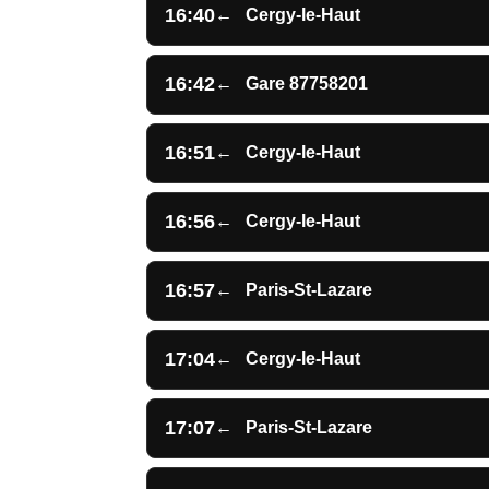
16:40
←
Cergy-le-Haut
16:42
←
Gare 87758201
16:51
←
Cergy-le-Haut
16:56
←
Cergy-le-Haut
16:57
←
Paris-St-Lazare
17:04
←
Cergy-le-Haut
17:07
←
Paris-St-Lazare