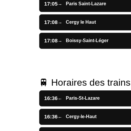
17:05
→
Paris Saint-Lazare
17:08
→
Cergy le Haut
17:08
→
Boissy-Saint-Léger
🚆 Horaires des trains 
16:36
←
Paris-St-Lazare
16:36
←
Cergy-le-Haut