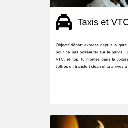
Taxis et VT
Objectif départ express depuis la gare
pour ne pas poireauter sur le parvis. U
VTC, et hop, tu montes dans la voiture
t'offres un transfert clean et tu arrives à