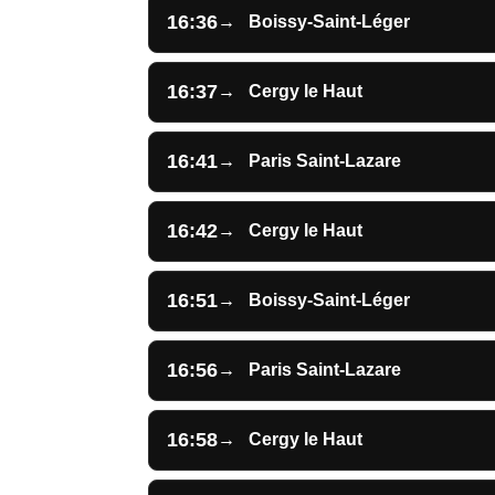
16:36
→
Boissy-Saint-Léger
16:37
→
Cergy le Haut
16:41
→
Paris Saint-Lazare
16:42
→
Cergy le Haut
16:51
→
Boissy-Saint-Léger
16:56
→
Paris Saint-Lazare
16:58
→
Cergy le Haut