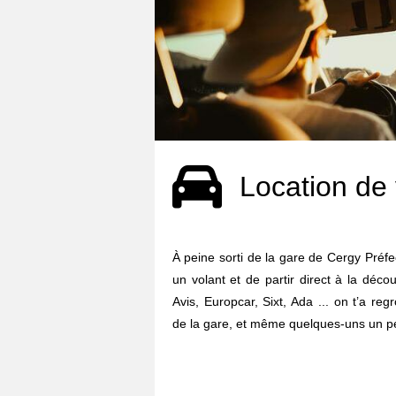
Location de 
À peine sorti de la gare de Cergy Préfec
un volant et de partir direct à la déco
Avis, Europcar, Sixt, Ada ... on t’a re
de la gare, et même quelques-uns un pe