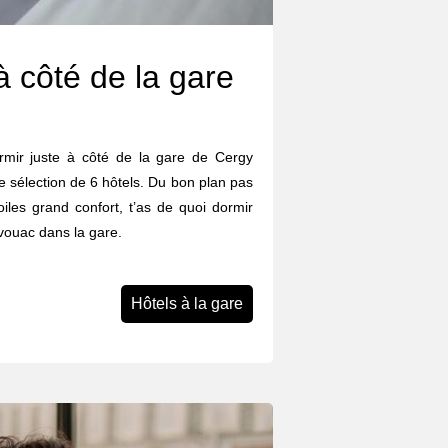
à côté de la gare
dormir juste à côté de la gare de Cergy
e sélection de 6 hôtels. Du bon plan pas
iles grand confort, t’as de quoi dormir
ivouac dans la gare.
Hôtels à la gare