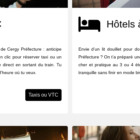
C
Hôtels 
 de Cergy Préfecture : anticipe
Envie d’un lit douillet pour 
n clic pour réserver taxi ou un
Préfecture ? On t’a préparé un
 direct en sortant du train. Tu
cher et pratique au 3 ou 4 éto
 l’heure où tu veux.
tranquille sans finir en mode b
Taxis ou VTC