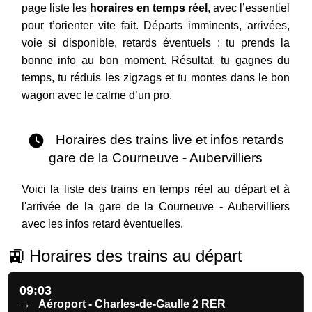
page liste les
horaires en temps réel
, avec l’essentiel
pour t’orienter vite fait. Départs imminents, arrivées,
voie si disponible, retards éventuels : tu prends la
bonne info au bon moment. Résultat, tu gagnes du
temps, tu réduis les zigzags et tu montes dans le bon
wagon avec le calme d’un pro.
Horaires des trains live et infos retards
gare de la Courneuve - Aubervilliers
Voici la liste des trains en temps réel au départ et à
l'arrivée de la gare de la Courneuve - Aubervilliers
avec les infos retard éventuelles.
🚉 Horaires des trains au départ
09:03
→
Aéroport - Charles-de-Gaulle 2 RER