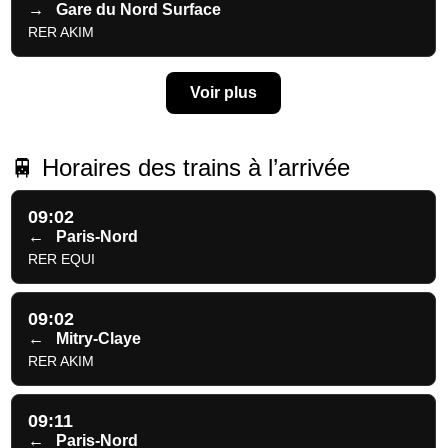
→
Gare du Nord Surface
RER AKIM
Voir plus
🚆 Horaires des trains à l’arrivée
09:02
←
Paris-Nord
RER EQUI
09:02
←
Mitry-Claye
RER AKIM
09:11
←
Paris-Nord