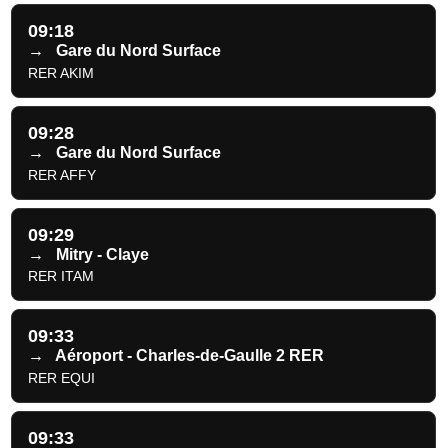
09:18
→
Gare du Nord Surface
RER AKIM
09:28
→
Gare du Nord Surface
RER AFFY
09:29
→
Mitry - Claye
RER ITAM
09:33
→
Aéroport - Charles-de-Gaulle 2 RER
RER EQUI
09:33