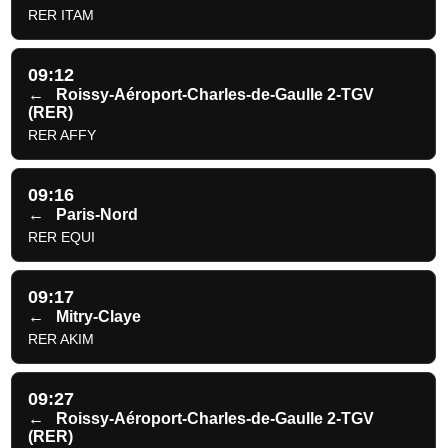
RER ITAM
09:12
←
Roissy-Aéroport-Charles-de-Gaulle 2-TGV
(RER)
RER AFFY
09:16
←
Paris-Nord
RER EQUI
09:17
←
Mitry-Claye
RER AKIM
09:27
←
Roissy-Aéroport-Charles-de-Gaulle 2-TGV
(RER)