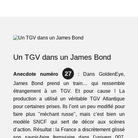
Un TGV dans un James Bond
27
Anecdote numéro
: Dans GoldenEye,
James Bond prend un train… qui ressemble
étrangement à un TGV. Et pour cause ! La
production a utilisé un véritable TGV Atlantique
pour certaines prises. Ils l’ont un peu modifié pour
faire plus "méchant russe", mais c’est bien un
modèle SNCF qui sert de décor aux scènes
d’action. Résultat : la France a discrètement glissé
son savoir-faire ferroviaire dans l’univers 007.