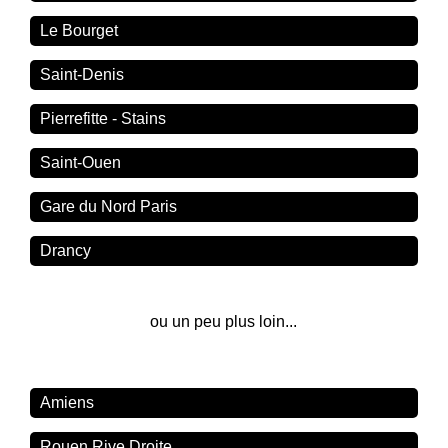
Le Bourget
Saint-Denis
Pierrefitte - Stains
Saint-Ouen
Gare du Nord Paris
Drancy
ou un peu plus loin...
Amiens
Rouen Rive Droite