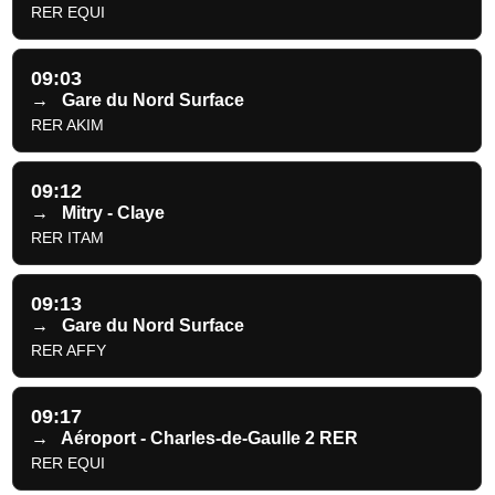
RER EQUI
09:03
→
Gare du Nord Surface
RER AKIM
09:12
→
Mitry - Claye
RER ITAM
09:13
→
Gare du Nord Surface
RER AFFY
09:17
→
Aéroport - Charles-de-Gaulle 2 RER
RER EQUI