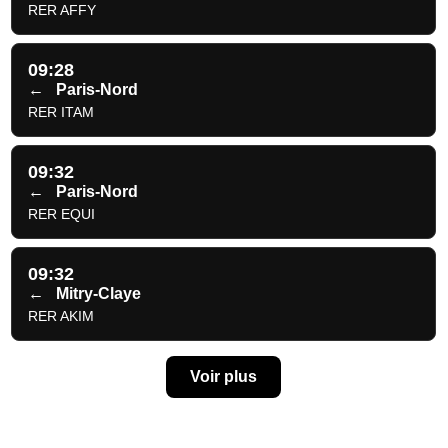
RER AFFY
09:28
←
Paris-Nord
RER ITAM
09:32
←
Paris-Nord
RER EQUI
09:32
←
Mitry-Claye
RER AKIM
Voir plus