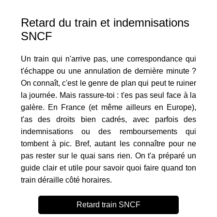
Retard du train et indemnisations
SNCF
Un train qui n'arrive pas, une correspondance qui
t'échappe ou une annulation de dernière minute ?
On connaît, c'est le genre de plan qui peut te ruiner
la journée. Mais rassure-toi : t'es pas seul face à la
galère. En France (et même ailleurs en Europe),
t'as des droits bien cadrés, avec parfois des
indemnisations ou des remboursements qui
tombent à pic. Bref, autant les connaître pour ne
pas rester sur le quai sans rien. On t'a préparé un
guide clair et utile pour savoir quoi faire quand ton
train déraille côté horaires.
Retard train SNCF