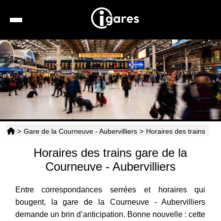
Recherche
Location de voiture
Hôtels
Taxis
>
Gare de la Courneuve - Aubervilliers
>
Horaires des trains
Transports
Horaires des trains gare de la
Horaires
Courneuve - Aubervilliers
Entre correspondances serrées et horaires qui
bougent, la gare de la Courneuve - Aubervilliers
demande un brin d’anticipation. Bonne nouvelle : cette