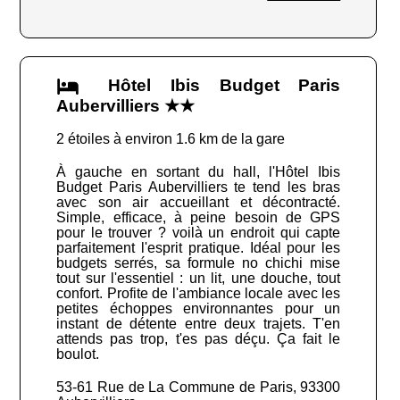
Hôtel Ibis Budget Paris
Aubervilliers ★★
2 étoiles à environ 1.6 km de la gare
À gauche en sortant du hall, l'Hôtel Ibis
Budget Paris Aubervilliers te tend les bras
avec son air accueillant et décontracté.
Simple, efficace, à peine besoin de GPS
pour le trouver ? voilà un endroit qui capte
parfaitement l'esprit pratique. Idéal pour les
budgets serrés, sa formule no chichi mise
tout sur l'essentiel : un lit, une douche, tout
confort. Profite de l'ambiance locale avec les
petites échoppes environnantes pour un
instant de détente entre deux trajets. T'en
attends pas trop, t'es pas déçu. Ça fait le
boulot.
53-61 Rue de La Commune de Paris, 93300