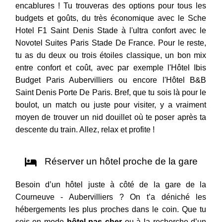
encablures ! Tu trouveras des options pour tous les
budgets et goûts, du très économique avec le Sche
Hotel F1 Saint Denis Stade à l'ultra confort avec le
Novotel Suites Paris Stade De France. Pour le reste,
tu as du deux ou trois étoiles classique, un bon mix
entre confort et coût, avec par exemple l'Hôtel Ibis
Budget Paris Aubervilliers ou encore l'Hôtel B&B
Saint Denis Porte De Paris. Bref, que tu sois là pour le
boulot, un match ou juste pour visiter, y a vraiment
moyen de trouver un nid douillet où te poser après ta
descente du train. Allez, relax et profite !
Réserver un hôtel proche de la gare
Besoin d’un hôtel juste à côté de la gare de la
Courneuve - Aubervilliers ? On t’a déniché les
hébergements les plus proches dans le coin. Que tu
sois en mode
hôtel pas cher
ou à la recherche d’un