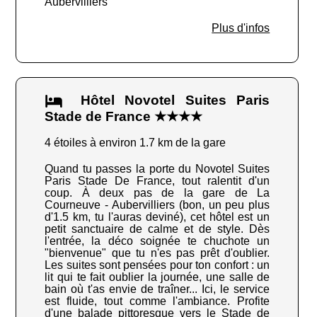
Aubervilliers
Plus d'infos
Hôtel Novotel Suites Paris
Stade de France ★★★★
4 étoiles à environ 1.7 km de la gare
Quand tu passes la porte du Novotel Suites
Paris Stade De France, tout ralentit d'un
coup. À deux pas de la gare de La
Courneuve - Aubervilliers (bon, un peu plus
d'1.5 km, tu l'auras deviné), cet hôtel est un
petit sanctuaire de calme et de style. Dès
l'entrée, la déco soignée te chuchote un
"bienvenue" que tu n'es pas prêt d'oublier.
Les suites sont pensées pour ton confort : un
lit qui te fait oublier la journée, une salle de
bain où t'as envie de traîner... Ici, le service
est fluide, tout comme l'ambiance. Profite
d'une balade pittoresque vers le Stade de