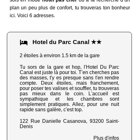
plan un peu plus de confort, tu trouveras ton bonheur
ici. Voici 6 adresses.
Hotel du Parc Canal ★★
2 étoiles à environ 1.5 km de la gare
Tu sors de la gare et hop, l'Hotel Du Parc
Canal est juste là pour toi. T'en cherches pas
des masses, t'y es presque sans t'en rendre
compte. Deux étoiles, mais franchement,
pour poser tes valises et souffler, tu trouveras
pas mieux dans le coin. L'accueil est
sympathique et les chambres sont
simplement pratiques. Allez, pour une nuit
rapide sans galère, c'est top.
122 Rue Danielle Casanova, 93200 Saint-
Denis
Plus d'infos