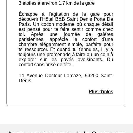
3 étoiles à environ 1.7 km de la gare
Échappe à l'agitation de la gare pour
découvrir l'Hôtel B&B Saint Denis Porte De
Paris. Un cocon moderne où chaque détail
est pensé pour te faire sentir comme chez
toi. Après une journée de galères
parisiennes, apprécie le confort d'une
chambre élégamment simple, parfaite pour
te ressourcer. Et quand tu t'ennuies, il y a
toujours une promenade à faire ou un coin à
explorer sur les pavés avoisinants. Du
confort sans prise de tête.
14 Avenue Docteur Lamaze, 93200 Saint-
Denis
Plus d'infos