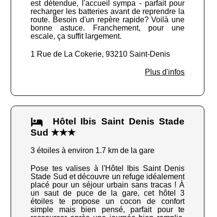
est détendue, l'accueil sympa - parfait pour
recharger les batteries avant de reprendre la
route. Besoin d'un repère rapide? Voilà une
bonne astuce. Franchement, pour une
escale, ça suffit largement.
1 Rue de La Cokerie, 93210 Saint-Denis
Plus d'infos
Hôtel Ibis Saint Denis Stade
Sud ★★★
3 étoiles à environ 1.7 km de la gare
Pose tes valises à l'Hôtel Ibis Saint Denis
Stade Sud et découvre un refuge idéalement
placé pour un séjour urbain sans tracas ! À
un saut de puce de la gare, cet hôtel 3
étoiles te propose un cocon de confort
simple mais bien pensé, parfait pour te