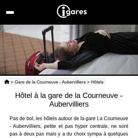
Recherche
Location de voiture
Hôtels
Taxis
>
Gare de la Courneuve - Aubervilliers
>
Hôtels
Transports
Hôtel à la gare de la Courneuve -
Horaires
Aubervilliers
Pas de bol, les hôtels autour de la gare La Courneuve
- Aubervilliers, petite et pas hyper centrale, ne sont
pas à deux pas mais y a du choix sympa à quelques