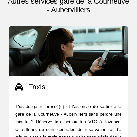
Autres services gare de la Courneuve
- Aubervilliers
Taxis
T'es du genre pressé(e) et t'as envie de sortir de la
gare de la Courneuve - Aubervilliers sans perdre une
minute ? Réserve ton taxi ou ton VTC à l’avance.
Chauffeurs du coin, centrales de réservation, on t'a
mis tout sous la main pour un trajet sans pépin dès la