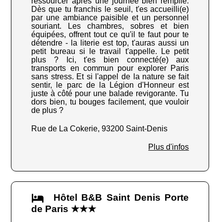
ressourcer après une journée bien remplie.
Dès que tu franchis le seuil, t'es accueilli(e)
par une ambiance paisible et un personnel
souriant. Les chambres, sobres et bien
équipées, offrent tout ce qu'il te faut pour te
détendre - la literie est top, t'auras aussi un
petit bureau si le travail t'appelle. Le petit
plus ? Ici, t'es bien connecté(e) aux
transports en commun pour explorer Paris
sans stress. Et si l'appel de la nature se fait
sentir, le parc de la Légion d'Honneur est
juste à côté pour une balade revigorante. Tu
dors bien, tu bouges facilement, que vouloir
de plus ?
Rue de La Cokerie, 93200 Saint-Denis
Plus d'infos
Hôtel B&B Saint Denis Porte
de Paris ★★★