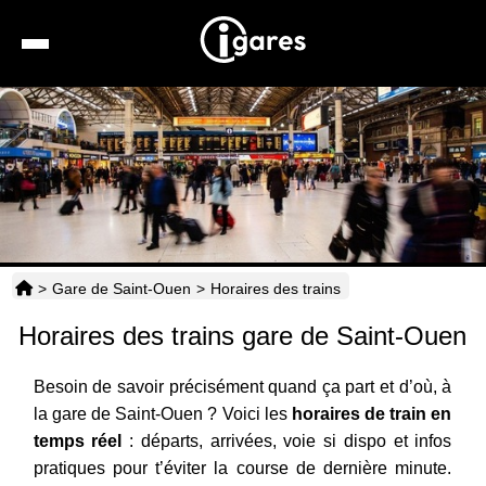
Recherche
Location de voiture
Hôtels
Taxis
>
Gare de Saint-Ouen
>
Horaires des trains
Transports
Horaires des trains gare de Saint-Ouen
Horaires
Besoin de savoir précisément quand ça part et d’où, à
la gare de Saint-Ouen ? Voici les
horaires de train en
temps réel
: départs, arrivées, voie si dispo et infos
pratiques pour t’éviter la course de dernière minute.