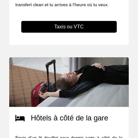
transfert clean et tu arrives à l’heure où tu veux.
Taxis ou VTC
Hôtels à côté de la gare
Envie d’un lit douillet pour dormir juste à côté de la