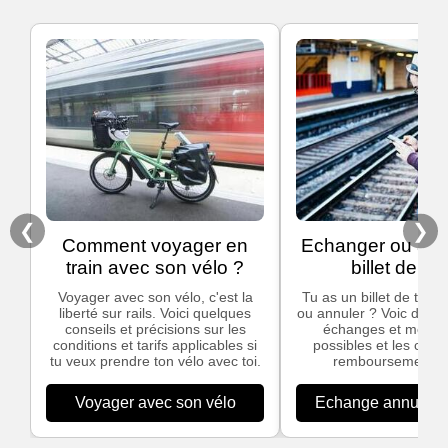
❮
❯
Comment voyager en
Echanger ou ann
train avec son vélo ?
billet de tra
Voyager avec son vélo, c'est la
Tu as un billet de train
liberté sur rails. Voici quelques
ou annuler ? Voic des in
conseils et précisions sur les
échanges et modific
conditions et tarifs applicables si
possibles et les cond
tu veux prendre ton vélo avec toi.
remboursement S
Voyager avec son vélo
Echange annulation