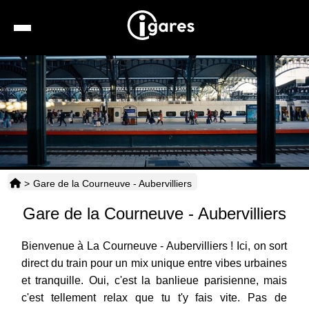
Recherche
Location de voiture
Hôtels
Taxis
>
Gare de la Courneuve - Aubervilliers
Transports
Gare de la Courneuve - Aubervilliers
Horaires
Bienvenue à La Courneuve - Aubervilliers ! Ici, on sort
direct du train pour un mix unique entre vibes urbaines
et tranquille. Oui, c'est la banlieue parisienne, mais
c'est tellement relax que tu t'y fais vite. Pas de