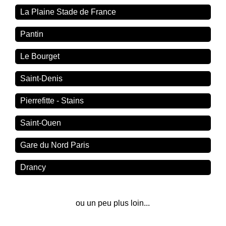
La Plaine Stade de France
Pantin
Le Bourget
Saint-Denis
Pierrefitte - Stains
Saint-Ouen
Gare du Nord Paris
Drancy
ou un peu plus loin...