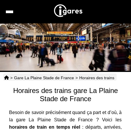
Recherche
Location de voiture
Hôtels
Taxis
>
Gare La Plaine Stade de France
>
Horaires des trains
Transports
Horaires des trains gare La Plaine
Horaires
Stade de France
Besoin de savoir précisément quand ça part et d’où, à
la gare La Plaine Stade de France ? Voici les
horaires de train en temps réel
: départs, arrivées,