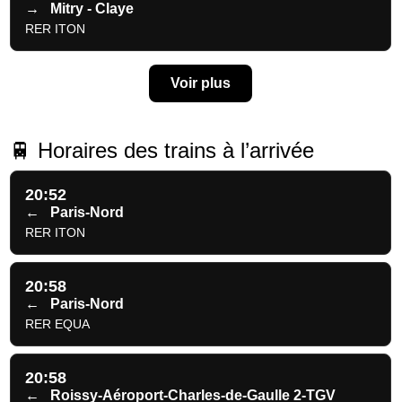
→
Mitry - Claye
RER ITON
Voir plus
🚆 Horaires des trains à l’arrivée
20:52
←
Paris-Nord
RER ITON
20:58
←
Paris-Nord
RER EQUA
20:58
←
Roissy-Aéroport-Charles-de-Gaulle 2-TGV