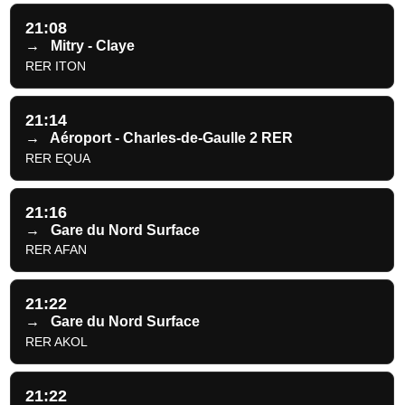
21:08
→
Mitry - Claye
RER ITON
21:14
→
Aéroport - Charles-de-Gaulle 2 RER
RER EQUA
21:16
→
Gare du Nord Surface
RER AFAN
21:22
→
Gare du Nord Surface
RER AKOL
21:22