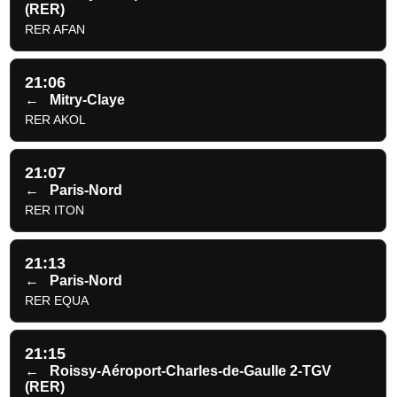
(RER)
RER AFAN
21:06
←
Mitry-Claye
RER AKOL
21:07
←
Paris-Nord
RER ITON
21:13
←
Paris-Nord
RER EQUA
21:15
←
Roissy-Aéroport-Charles-de-Gaulle 2-TGV
(RER)