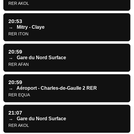
RER AKOL
20:53
→
Mitry - Claye
RER ITON
20:59
→
Gare du Nord Surface
RER AFAN
20:59
→
Aéroport - Charles-de-Gaulle 2 RER
RER EQUA
21:07
→
Gare du Nord Surface
RER AKOL