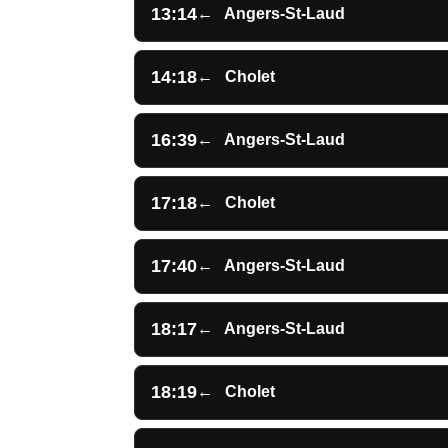
13:14
←
Angers-St-Laud
14:18
←
Cholet
16:39
←
Angers-St-Laud
17:18
←
Cholet
17:40
←
Angers-St-Laud
18:17
←
Angers-St-Laud
18:19
←
Cholet