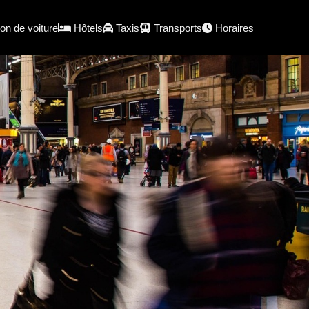
on de voiture
Hôtels
Taxis
Transports
Horaires