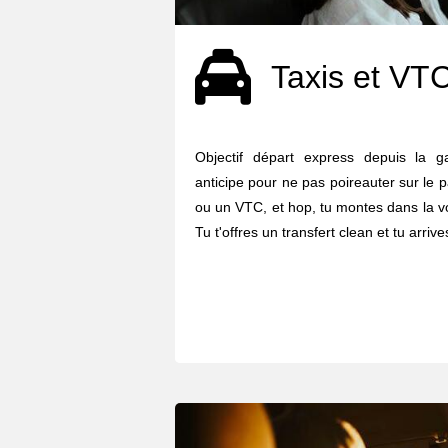
Taxis et VT
Objectif départ express depuis la g
anticipe pour ne pas poireauter sur le pa
ou un VTC, et hop, tu montes dans la voi
Tu t'offres un transfert clean et tu arriv