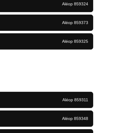
Aléop 859324
Aléop 859373
Aléop 859325
Aléop 859311
Aléop 859348