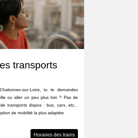
es transports
Chalonnes-sur-Loire, tu te demandes
ille ou aller un peu plus loin ? Pas de
 de transports dispos : bus, cars, etc...
option de mobilité la plus adaptée.
Horaires des trains