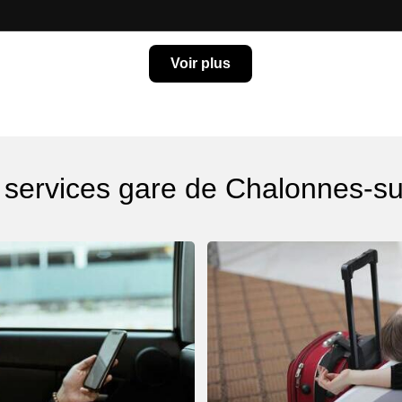
Voir plus
 services gare de Chalonnes-su