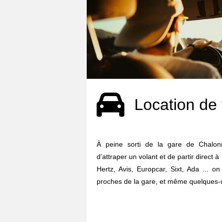
Location de 
À peine sorti de la gare de Chalonn
d’attraper un volant et de partir direct à
Hertz, Avis, Europcar, Sixt, Ada ... o
proches de la gare, et même quelques-u