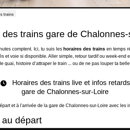
s trains
 des trains gare de Chalonnes-
utes comptent. Ici, tu suis les
horaires des trains
en temps ré
t voie si disponible. Aller simple, retour tardif ou week-end exp
le quai, histoire d’attraper le train ... ou de ne pas louper ta bell
Horaires des trains live et infos retard
gare de Chalonnes-sur-Loire
départ et à l'arrivée de la gare de Chalonnes-sur-Loire avec les i
s au départ