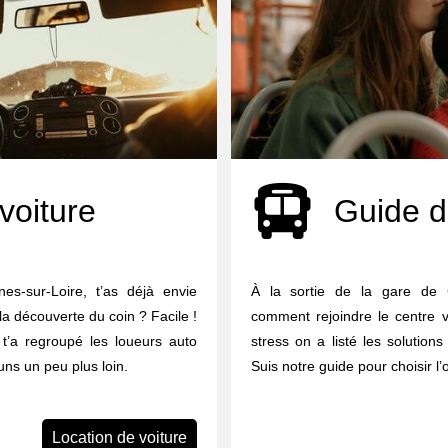
voiture
Guide d
es-sur-Loire, t’as déjà envie
À la sortie de la gare de 
 la découverte du coin ? Facile !
comment rejoindre le centre v
n t’a regroupé les loueurs auto
stress on a listé les solutions
ns un peu plus loin.
Suis notre guide pour choisir l’
Location de voiture