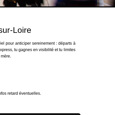
sur-Loire
el pour anticiper sereinement : départs à
ress, tu gagnes en visibilité et tu limites
e mère.
s
nfos retard éventuelles.