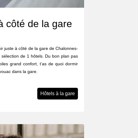
à côté de la gare
rmir juste à côté de la gare de Chalonnes-
 sélection de 1 hôtels. Du bon plan pas
iles grand confort, t’as de quoi dormir
ivouac dans la gare.
Hôtels à la gare