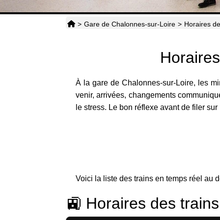
>
Gare de Chalonnes-sur-Loire
>
Horaires de
Horaires
À la gare de Chalonnes-sur-Loire, les min
venir, arrivées, changements communiqués e
le stress. Le bon réflexe avant de filer sur 
Voici la liste des trains en temps réel au 
🚉 Horaires des train