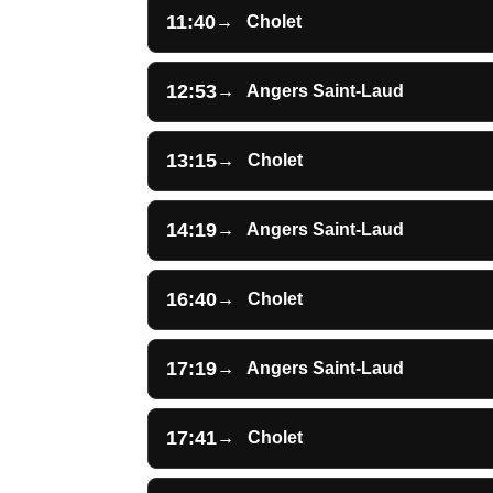
11:40
→
Cholet
12:53
→
Angers Saint-Laud
13:15
→
Cholet
14:19
→
Angers Saint-Laud
16:40
→
Cholet
17:19
→
Angers Saint-Laud
17:41
→
Cholet