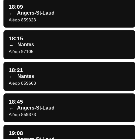
18:09
←
Angers-St-Laud
Aléop 859323
18:15
←
Nantes
Aléop 97105
18:21
←
Nantes
Aléop 859663
18:45
←
Angers-St-Laud
Aléop 859373
19:08