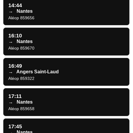
14:44
→
Nantes
Aléop 859656
16:10
→
Nantes
Aléop 859670
16:49
→
Angers Saint-Laud
Aléop 859322
17:11
→
Nantes
Aléop 859658
17:45
→
Nantes