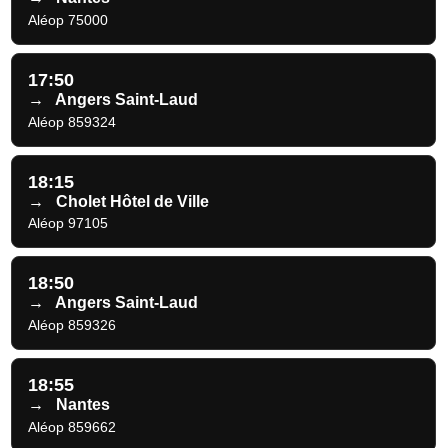
Aléop 75000
17:50
→
Angers Saint-Laud
Aléop 859324
18:15
→
Cholet Hôtel de Ville
Aléop 97105
18:50
→
Angers Saint-Laud
Aléop 859326
18:55
→
Nantes
Aléop 859662