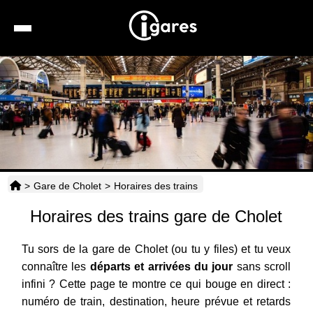
Recherche
Location de voiture
Hôtels
Taxis
>
Gare de Cholet
>
Horaires des trains
Transports
Horaires des trains gare de Cholet
Horaires
Tu sors de la gare de Cholet (ou tu y files) et tu veux
connaître les
départs et arrivées du jour
sans scroll
infini ? Cette page te montre ce qui bouge en direct :
numéro de train, destination, heure prévue et retards