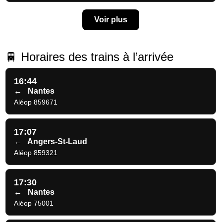
Voir plus
🚆 Horaires des trains à l’arrivée
16:44
←
Nantes
Aléop 859671
17:07
←
Angers-St-Laud
Aléop 859321
17:30
←
Nantes
Aléop 75001