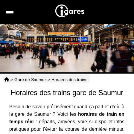
Recherche
Location de voiture
Hôtels
Taxis
>
Gare de Saumur
>
Horaires des trains
Transports
Horaires des trains gare de Saumur
Horaires
Besoin de savoir précisément quand ça part et d’où, à
la gare de Saumur ? Voici les
horaires de train en
temps réel
: départs, arrivées, voie si dispo et infos
pratiques pour t’éviter la course de dernière minute.