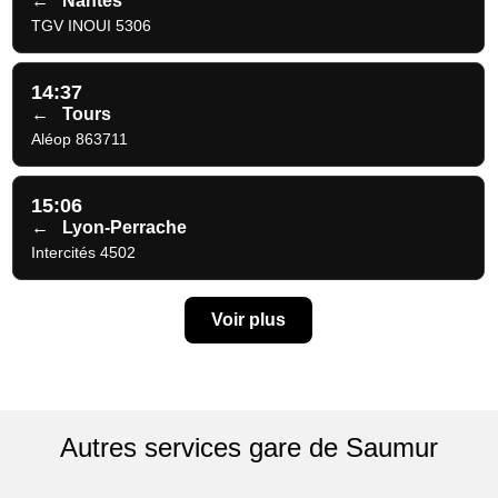
←
Nantes
TGV INOUI 5306
14:37
←
Tours
Aléop 863711
15:06
←
Lyon-Perrache
Intercités 4502
Voir plus
Autres services gare de Saumur