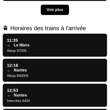
Voir plus
🚆 Horaires des trains à l’arrivée
11:35
←
Le Mans
Aléop 97005
12:16
←
Nantes
Aléop 860006
12:53
←
Nantes
Intercités 4404