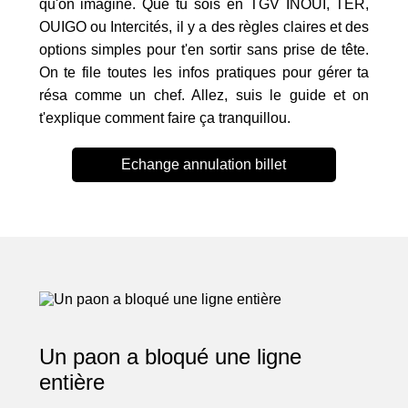
qu'on imagine. Que tu sois en TGV INOUI, TER,
OUIGO ou Intercités, il y a des règles claires et des
options simples pour t'en sortir sans prise de tête.
On te file toutes les infos pratiques pour gérer ta
résa comme un chef. Allez, suis le guide et on
t'explique comment faire ça tranquillou.
Echange annulation billet
Un paon a bloqué une ligne
entière