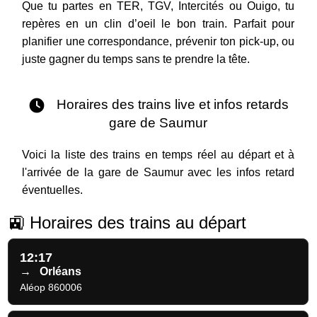
Que tu partes en TER, TGV, Intercités ou Ouigo, tu
repères en un clin d’oeil le bon train. Parfait pour
planifier une correspondance, prévenir ton pick-up, ou
juste gagner du temps sans te prendre la tête.
Horaires des trains live et infos retards
gare de Saumur
Voici la liste des trains en temps réel au départ et à
l'arrivée de la gare de Saumur avec les infos retard
éventuelles.
🚉 Horaires des trains au départ
12:17
→
Orléans
Aléop 860006