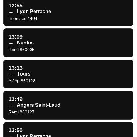
12:55
→
Lyon Perrache
Intercités 4404
13:09
→
Nantes
Rémi 860005
13:13
→
Tours
Aléop 860128
13:49
→
Angers Saint-Laud
Rémi 860127
13:50
→
Lyon Perrache