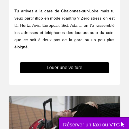
Tu arrives à la gare de Chalonnes-sur-Loire mais tu
veux partir illico en mode roadtrip ? Zéro stress on est
là. Hertz, Avis, Europcar, Sixt, Ada ... on t’a rassemblé
les adresses et téléphones des loueurs auto du coin,
que ce soit à deux pas de la gare ou un peu plus
éloigné.
Louer une voiture
Réserver un taxi ou VTC