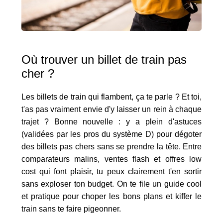
Où trouver un billet de train pas
cher ?
Les billets de train qui flambent, ça te parle ? Et toi,
t'as pas vraiment envie d'y laisser un rein à chaque
trajet ? Bonne nouvelle : y a plein d'astuces
(validées par les pros du système D) pour dégoter
des billets pas chers sans se prendre la tête. Entre
comparateurs malins, ventes flash et offres low
cost qui font plaisir, tu peux clairement t'en sortir
sans exploser ton budget. On te file un guide cool
et pratique pour choper les bons plans et kiffer le
train sans te faire pigeonner.