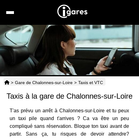
Recherche
Location de voiture
Hôtels
Taxis
>
Gare de Chalonnes-sur-Loire
>
Taxis et VTC
Transports
Taxis à la gare de Chalonnes-sur-Loire
Horaires
T'as prévu un arrêt à Chalonnes-sur-Loire et tu peux
un taxi pile quand t'arrives ? Ca va être un peu
compliqué sans réservation. Bloque ton taxi avant de
partir. Sans ça, tu risques de devoir attendre?