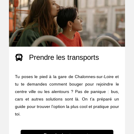
Prendre les transports
Tu poses le pied à la gare de Chalonnes-sur-Loire et
tu te demandes comment bouger pour rejoindre le
centre ville ou les alentours ? Pas de panique : bus,
cars et autres solutions sont là. On t’a préparé un
guide pour trouver l’option la plus cool et pratique pour
toi.