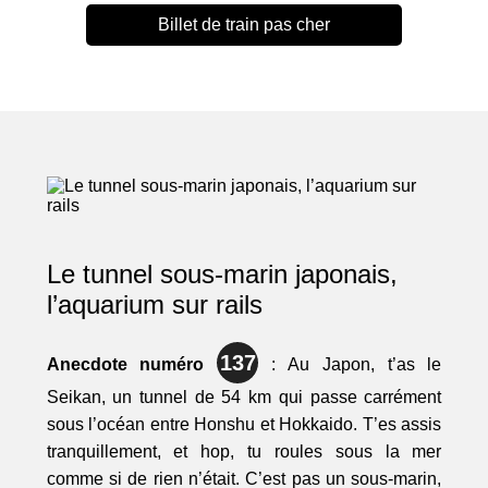
Billet de train pas cher
Le tunnel sous-marin japonais,
l’aquarium sur rails
137
Anecdote numéro
: Au Japon, t’as le
Seikan, un tunnel de 54 km qui passe carrément
sous l’océan entre Honshu et Hokkaido. T’es assis
tranquillement, et hop, tu roules sous la mer
comme si de rien n’était. C’est pas un sous-marin,