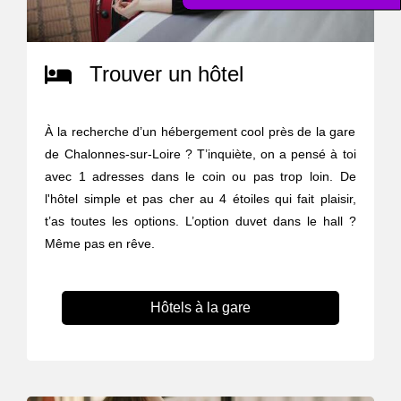
Trouver un hôtel
À la recherche d’un hébergement cool près de la gare
de Chalonnes-sur-Loire ? T’inquiète, on a pensé à toi
avec 1 adresses dans le coin ou pas trop loin. De
l'hôtel simple et pas cher au 4 étoiles qui fait plaisir,
t’as toutes les options. L’option duvet dans le hall ?
Même pas en rêve.
Hôtels à la gare