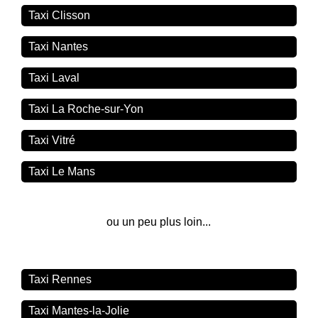
Taxi Clisson
Taxi Nantes
Taxi Laval
Taxi La Roche-sur-Yon
Taxi Vitré
Taxi Le Mans
ou un peu plus loin...
Taxi Rennes
Taxi Mantes-la-Jolie