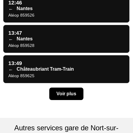
12:46
←
Nantes
Aléop 859526
13:47
←
Nantes
Aléop 859528
13:49
←
Châteaubriant Tram-Train
Aléop 859625
Voir plus
Autres services gare de Nort-sur-