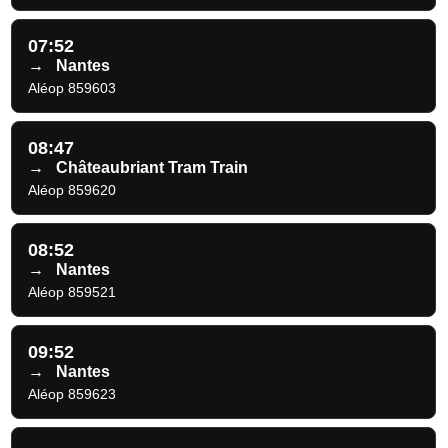
07:52
→
Nantes
Aléop 859603
08:47
→
Châteaubriant Tram Train
Aléop 859620
08:52
→
Nantes
Aléop 859521
09:52
→
Nantes
Aléop 859623