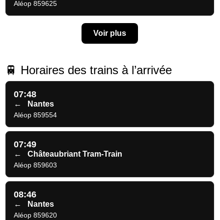
Aléop 859625
Voir plus
🚆 Horaires des trains à l’arrivée
07:48
←
Nantes
Aléop 859554
07:49
←
Châteaubriant Tram-Train
Aléop 859603
08:46
←
Nantes
Aléop 859620