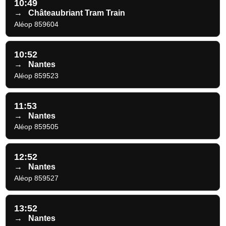
10:49
→
Châteaubriant Tram Train
Aléop 859604
10:52
→
Nantes
Aléop 859523
11:53
→
Nantes
Aléop 859505
12:52
→
Nantes
Aléop 859527
13:52
→
Nantes