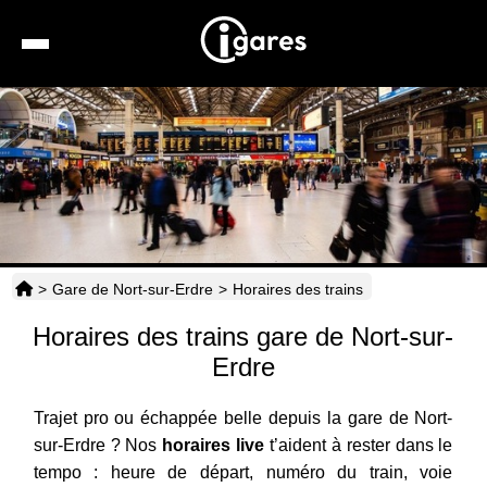
Recherche
Location de voiture
Hôtels
Taxis
>
Gare de Nort-sur-Erdre
>
Horaires des trains
Transports
Horaires des trains gare de Nort-sur-
Horaires
Erdre
Trajet pro ou échappée belle depuis la gare de Nort-
sur-Erdre ? Nos
horaires live
t’aident à rester dans le
tempo : heure de départ, numéro du train, voie