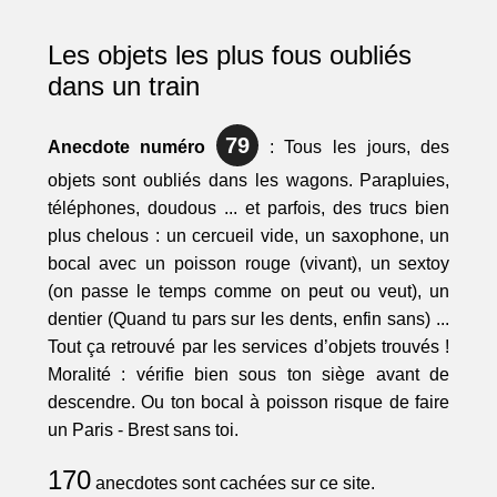
Les objets les plus fous oubliés
dans un train
79
Anecdote numéro
: Tous les jours, des
objets sont oubliés dans les wagons. Parapluies,
téléphones, doudous ... et parfois, des trucs bien
plus chelous : un cercueil vide, un saxophone, un
bocal avec un poisson rouge (vivant), un sextoy
(on passe le temps comme on peut ou veut), un
dentier (Quand tu pars sur les dents, enfin sans) ...
Tout ça retrouvé par les services d’objets trouvés !
Moralité : vérifie bien sous ton siège avant de
descendre. Ou ton bocal à poisson risque de faire
un Paris - Brest sans toi.
170
anecdotes sont cachées sur ce site.