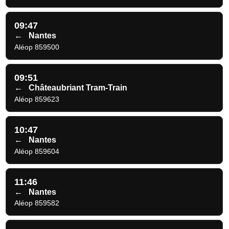
09:47
←
Nantes
Aléop 859500
09:51
←
Châteaubriant Tram-Train
Aléop 859623
10:47
←
Nantes
Aléop 859604
11:46
←
Nantes
Aléop 859582