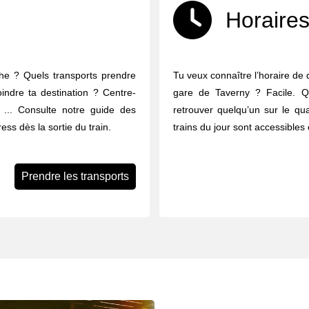
Horaires
che ? Quels transports prendre
Tu veux connaître l’horaire de 
oindre ta destination ? Centre-
gare de Taverny ? Facile. Qu
ues ... Consulte notre guide des
retrouver quelqu’un sur le qua
ess dès la sortie du train.
trains du jour sont accessibles 
Prendre les transports