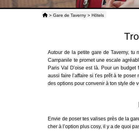
>
Gare de Taverny
>
Hôtels
Tro
Autour de la petite gare de Taverny, tu 
Campanile te promet une escale agréable 
Paris Val D'oise est là. Pour un budget 
aussi faire l'affaire si t'es prêt à te p
des options pour convenir à ton style de 
Envie de poser tes valises près de la gar
cher à l’option plus cosy, il y a de quoi p