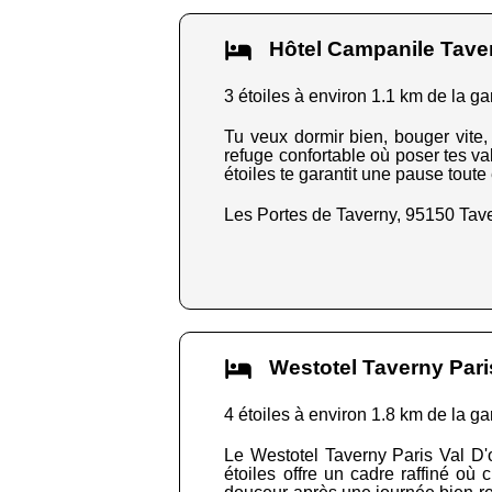
Hôtel Campanile Tav
3 étoiles à environ 1.1 km de la ga
Tu veux dormir bien, bouger vite, 
refuge confortable où poser tes v
étoiles te garantit une pause toute 
Les Portes de Taverny, 95150 Tav
Westotel Taverny Par
4 étoiles à environ 1.8 km de la ga
Le Westotel Taverny Paris Val D'
étoiles offre un cadre raffiné où