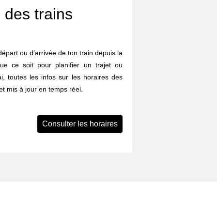
 des trains
départ ou d’arrivée de ton train depuis la
e ce soit pour planifier un trajet ou
i, toutes les infos sur les horaires des
et mis à jour en temps réel.
Consulter les horaires