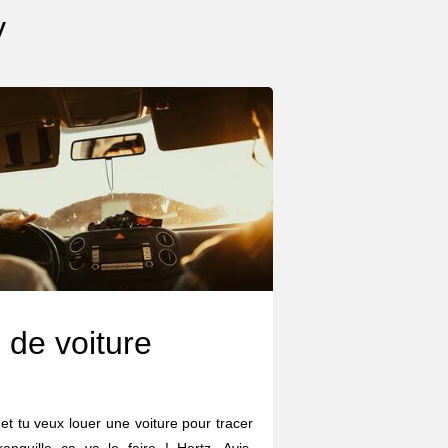
y
 de voiture
et tu veux louer une voiture pour tracer