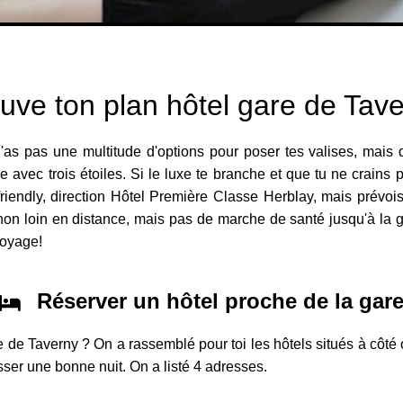
uve ton plan hôtel gare de Tav
n'as pas une multitude d'options pour poser tes valises, mais
avec trois étoiles. Si le luxe te branche et que tu ne crains
friendly, direction Hôtel Première Classe Herblay, mais prévois
oser non loin en distance, mais pas de marche de santé jusqu'à la
voyage!
Réserver un hôtel proche de la gar
e de Taverny ? On a rassemblé pour toi les hôtels situés à côt
asser une bonne nuit. On a listé 4 adresses.