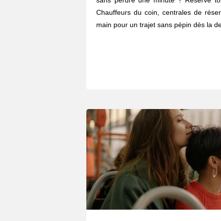
sans perdre une minute ? Réserve to
Chauffeurs du coin, centrales de réser
main pour un trajet sans pépin dès la de