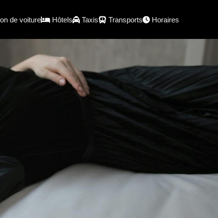
on de voiture
Hôtels
Taxis
Transports
Horaires