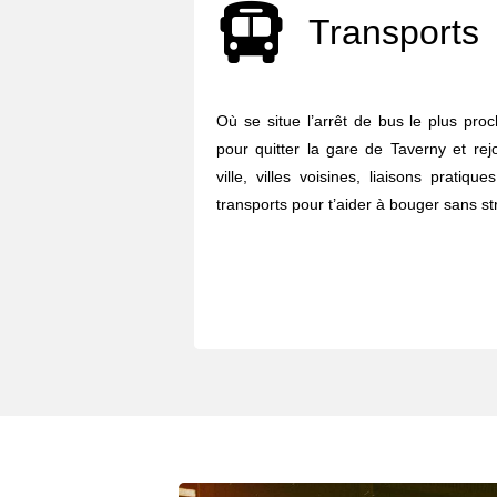
Transports
Où se situe l’arrêt de bus le plus pro
pour quitter la gare de Taverny et rej
ville, villes voisines, liaisons pratiq
transports pour t’aider à bouger sans str