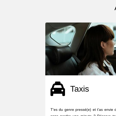
Taxis
T'es du genre pressé(e) et t'as envie 