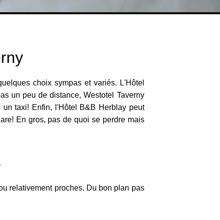
erny
 quelques choix sympas et variés. L'Hôtel
 pas un peu de distance, Westotel Taverny
 un taxi! Enfin, l'Hôtel B&B Herblay peut
 gare! En gros, pas de quoi se perdre mais
e
é ou relativement proches. Du bon plan pas