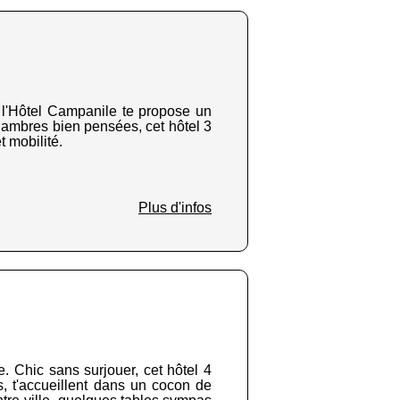
y, l'Hôtel Campanile te propose un
hambres bien pensées, cet hôtel 3
t mobilité.
Plus d'infos
 Chic sans surjouer, cet hôtel 4
s, t'accueillent dans un cocon de